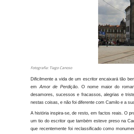
Fotografia: Tiago Canoso
Dificilmente a vida de um escritor encaixará tão
em
Amor de Perdição
. O nome maior do romant
desamores, sucessos e fracassos, alegrias e tri
nestas coisas, e não foi diferente com Camilo e a su
A história inspira-se, de resto, em factos reais. 
um tio do escritor que também esteve preso na Cadei
que recentemente foi reclassificado como monumen