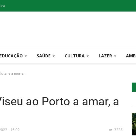
nica
EDUCAÇÃO
SAÚDE
CULTURA
LAZER
AMB
lutar e a morrer
iseu ao Porto a amar, a
 2023 - 16:02
3336