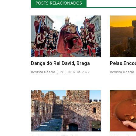
POSTS RELACIONADOS
Dança do Rei David, Braga
Pelas Enco
Revista Descla
Jun 1, 2016
2377
Revista Descla