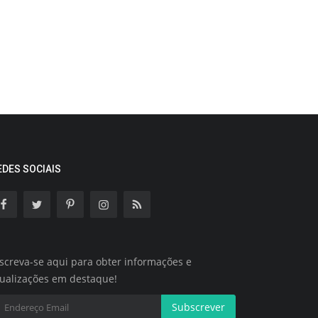
EDES SOCIAIS
screva-se aqui para obter informações e
tualizações em destaque!
Subscrever