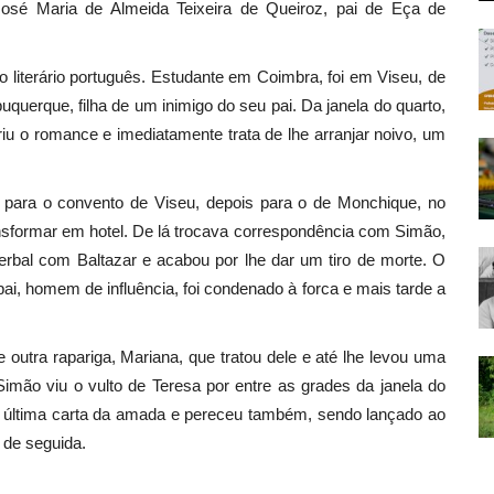
 José Maria de Almeida Teixeira de Queiroz, pai de Eça de
literário português. Estudante em Coimbra, foi em Viseu, de
uquerque, filha de um inimigo do seu pai. Da janela do quarto,
iu o romance e imediatamente trata de lhe arranjar noivo, um
da para o convento de Viseu, depois para o de Monchique, no
ansformar em hotel. De lá trocava correspondência com Simão,
rbal com Baltazar e acabou por lhe dar um tiro de morte. O
ai, homem de influência, foi condenado à forca e mais tarde a
outra rapariga, Mariana, que tratou dele e até lhe levou uma
 Simão viu o vulto de Teresa por entre as grades da janela do
 a última carta da amada e pereceu também, sendo lançado ao
 de seguida.