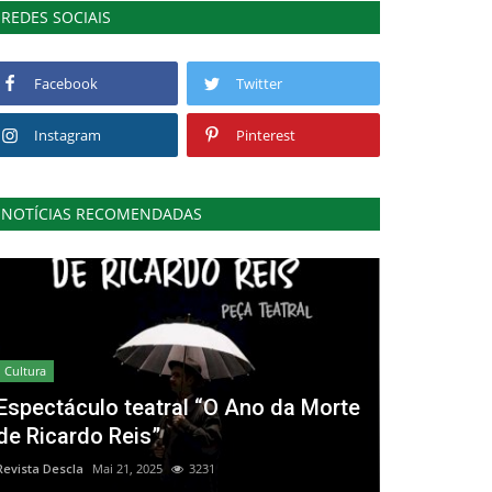
REDES SOCIAIS
Facebook
Twitter
Instagram
Pinterest
NOTÍCIAS RECOMENDADAS
Cultura
Espectáculo teatral “O Ano da Morte
de Ricardo Reis”
Revista Descla
Mai 21, 2025
3231