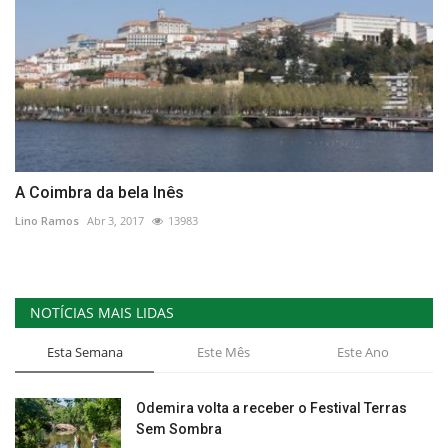
A Coimbra da bela Inês
Lino Ramos
Abr 3, 2017
13983
NOTÍCIAS MAIS LIDAS
Esta Semana
Este Mês
Este Ano
Odemira volta a receber o Festival Terras
Sem Sombra