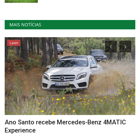
MAIS NOTÍCIAS
Lazer
Ano Santo recebe Mercedes-Benz 4MATIC
C
Experience
Re