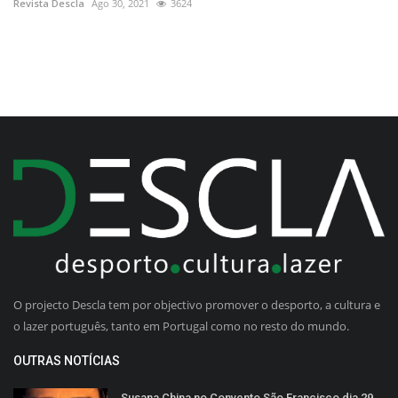
Revista Descla
Ago 30, 2021
3624
O projecto Descla tem por objectivo promover o desporto, a cultura e
o lazer português, tanto em Portugal como no resto do mundo.
OUTRAS NOTÍCIAS
Susana China no Convento São Francisco dia 29