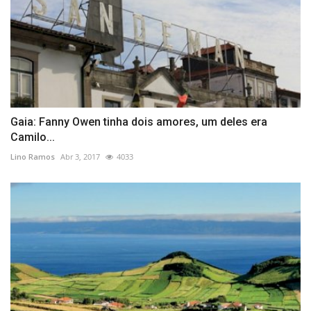
Gaia: Fanny Owen tinha dois amores, um deles era
Camilo...
Lino Ramos
Abr 3, 2017
4033