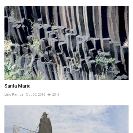
Santa Maria
Lino Ramos
Out 30, 2018
2349