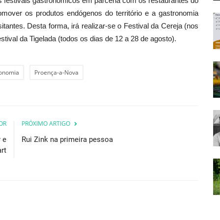
is festivais gastronómicos em parceria com os restaurantes do
omover os produtos endógenos do território e a gastronomia
sitantes. Desta forma, irá realizar-se o Festival da Cereja (nos
estival da Tigelada (todos os dias de 12 a 28 de agosto).
onomia
Proença-a-Nova
OR
PRÓXIMO ARTIGO
 e
Rui Zink na primeira pessoa
rt