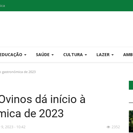
nica
EDUCAÇÃO
SAÚDE
CULTURA
LAZER
AMB
o gastronómica de 2023
vinos dá início à
mica de 2023
 9, 2023 - 10:42
2352