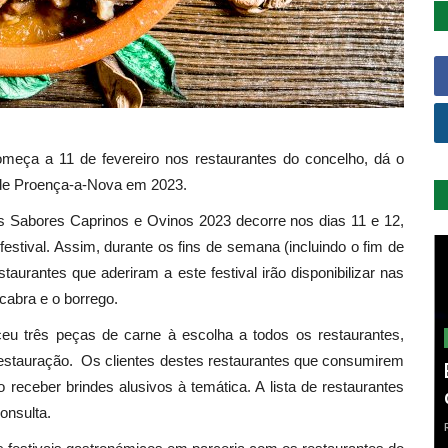
meça a 11 de fevereiro nos restaurantes do concelho, dá o
de Proença-a-Nova em 2023.
os Sabores Caprinos e Ovinos 2023 decorre nos dias 11 e 12,
 festival. Assim, durante os fins de semana (incluindo o fim de
aurantes que aderiram a este festival irão disponibilizar nas
cabra e o borrego.
eceu três peças de carne à escolha a todos os restaurantes,
restauração. Os clientes destes restaurantes que consumirem
receber brindes alusivos à temática. A lista de restaurantes
onsulta.