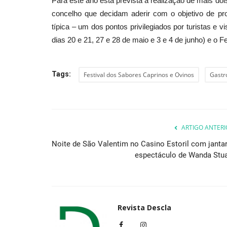
Para este ano está prevista a realização de mais do
concelho que decidam aderir com o objetivo de pr
típica – um dos pontos privilegiados por turistas e vi
dias 20 e 21, 27 e 28 de maio e 3 e 4 de junho) e o F
Tags:
Festival dos Sabores Caprinos e Ovinos
Gastr
ARTIGO ANTERI
Noite de São Valentim no Casino Estoril com jantar
espectáculo de Wanda Stua
Revista Descla