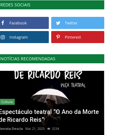
REDES SOCIAIS
Facebook
Twitter
Instagram
Pinterest
NOTÍCIAS RECOMENDADAS
Cultura
Espectáculo teatral “O Ano da Morte
de Ricardo Reis”
Revista Descla
Mai 21, 2025
3234