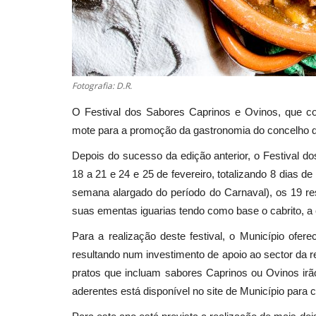
Fotografia: D.R.
O Festival dos Sabores Caprinos e Ovinos, que co
mote para a promoção da gastronomia do concelho 
Depois do sucesso da edição anterior, o Festival d
18 a 21 e 24 e 25 de fevereiro, totalizando 8 dias de
semana alargado do período do Carnaval), os 19 rest
suas ementas iguarias tendo como base o cabrito, a 
Para a realização deste festival, o Município ofer
resultando num investimento de apoio ao sector da 
pratos que incluam sabores Caprinos ou Ovinos irão 
aderentes está disponível no site de Município para c