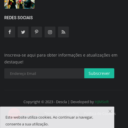
REDES SOCIAIS
Inscreva-se aqui para obter informações e atualizações em
destaque!
Subscrever
Copyright © 2023 - Descla | Developed by
HJMSoft
Termos e Condições
Política de Cookies
Este website utiliza cookies. Ao continuar a navegar,
consente a sua utilização.