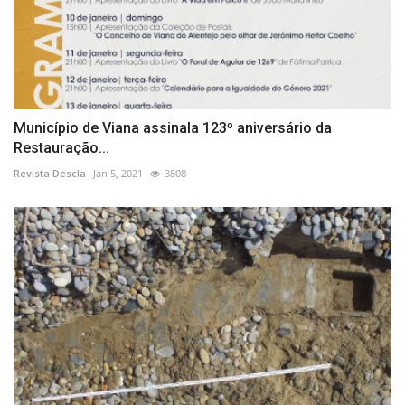
Município de Viana assinala 123º aniversário da
Restauração...
Revista Descla
Jan 5, 2021
3808