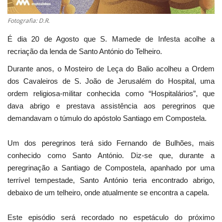
Fotografia: D.R.
É dia 20 de Agosto que S. Mamede de Infesta acolhe a
recriação da lenda de Santo António do Telheiro.
Durante anos, o Mosteiro de Leça do Balio acolheu a Ordem
dos Cavaleiros de S. João de Jerusalém do Hospital, uma
ordem religiosa-militar conhecida como “Hospitalários”, que
dava abrigo e prestava assistência aos peregrinos que
demandavam o túmulo do apóstolo Santiago em Compostela.
Um dos peregrinos terá sido Fernando de Bulhões, mais
conhecido como Santo António. Diz-se que, durante a
peregrinação a Santiago de Compostela, apanhado por uma
terrível tempestade, Santo António teria encontrado abrigo,
debaixo de um telheiro, onde atualmente se encontra a capela.
Este episódio será recordado no espetáculo do próximo