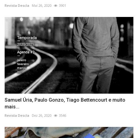
Revista Descla
Mai 26, 2020
3901
Samuel Úria, Paulo Gonzo, Tiago Bettencourt e muito
mais...
Revista Descla
Dez 26, 2020
3546