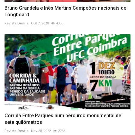
Bruno Grandela e Inês Martins Campeões nacionais de
Longboard
Revista Descla
Out 7, 2020
4363
Corrida Entre Parques num percurso monumental de
sete quilómetros
Revista Descla
Nov 28, 2022
2733