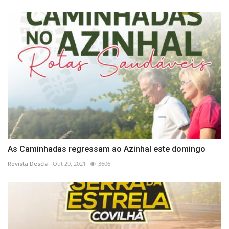
As Caminhadas regressam ao Azinhal este domingo
Revista Descla
Out 29, 2021
3606