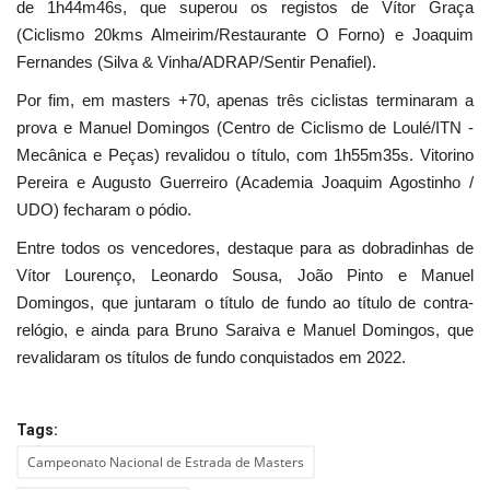
de 1h44m46s, que superou os registos de Vítor Graça
(Ciclismo 20kms Almeirim/Restaurante O Forno) e Joaquim
Fernandes (Silva & Vinha/ADRAP/Sentir Penafiel).
Por fim, em masters +70, apenas três ciclistas terminaram a
prova e Manuel Domingos (Centro de Ciclismo de Loulé/ITN -
Mecânica e Peças) revalidou o título, com 1h55m35s. Vitorino
Pereira e Augusto Guerreiro (Academia Joaquim Agostinho /
UDO) fecharam o pódio.
Entre todos os vencedores, destaque para as dobradinhas de
Vítor Lourenço, Leonardo Sousa, João Pinto e Manuel
Domingos, que juntaram o título de fundo ao título de contra-
relógio, e ainda para Bruno Saraiva e Manuel Domingos, que
revalidaram os títulos de fundo conquistados em 2022.
Tags:
Campeonato Nacional de Estrada de Masters