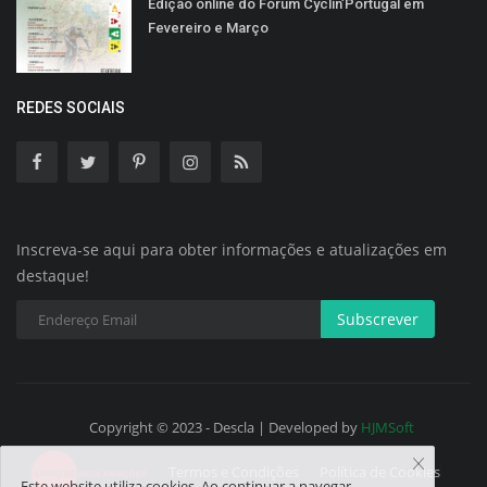
Edição online do Fórum Cyclin’Portugal em
Fevereiro e Março
REDES SOCIAIS
Inscreva-se aqui para obter informações e atualizações em
destaque!
Subscrever
Copyright © 2023 - Descla | Developed by
HJMSoft
Termos e Condições
Política de Cookies
Este website utiliza cookies. Ao continuar a navegar,