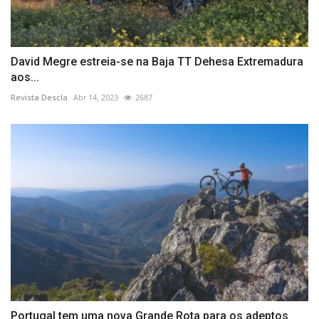
David Megre estreia-se na Baja TT Dehesa Extremadura
aos...
Revista Descla
Abr 14, 2023
2687
Portugal tem uma nova Grande Rota para os adeptos