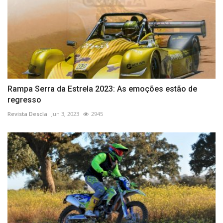
Rampa Serra da Estrela 2023: As emoções estão de
regresso
Revista Descla
Jun 3, 2023
2945