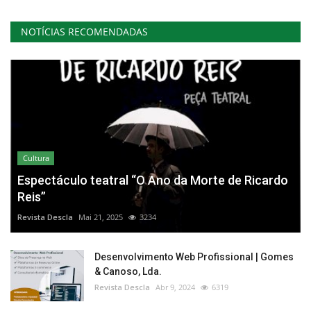
NOTÍCIAS RECOMENDADAS
Cultura
Espectáculo teatral “O Ano da Morte de Ricardo
Reis”
Revista Descla
Mai 21, 2025
3234
Desenvolvimento Web Profissional | Gomes
& Canoso, Lda.
Revista Descla
Abr 9, 2024
6319