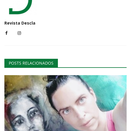
Revista Descla
POSTS RELACIONADOS