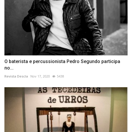
O baterista e percussionista Pedro Segundo participa
no...
Revista Descla
Nov 17, 2020
5438