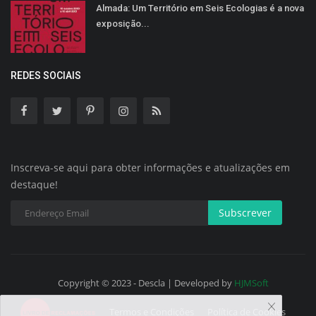
Almada: Um Território em Seis Ecologias é a nova
exposição...
REDES SOCIAIS
Inscreva-se aqui para obter informações e atualizações em
destaque!
Subscrever
Copyright © 2023 - Descla | Developed by
HJMSoft
Termos e Condições
Política de Cookies