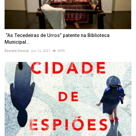
“As Tecedeiras de Urros” patente na Biblioteca
Municipal...
Revista Descla
Jun 12, 2021
4595