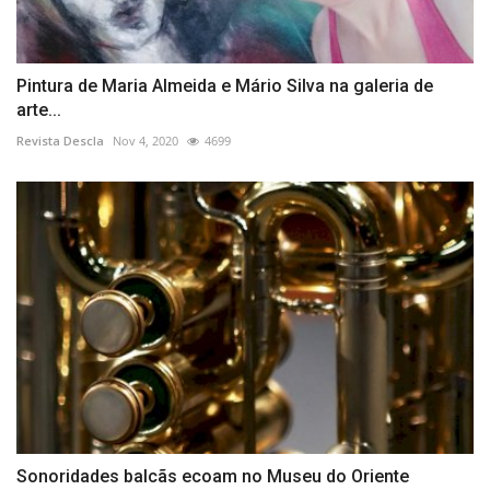
Pintura de Maria Almeida e Mário Silva na galeria de
arte...
Revista Descla
Nov 4, 2020
4699
Sonoridades balcãs ecoam no Museu do Oriente