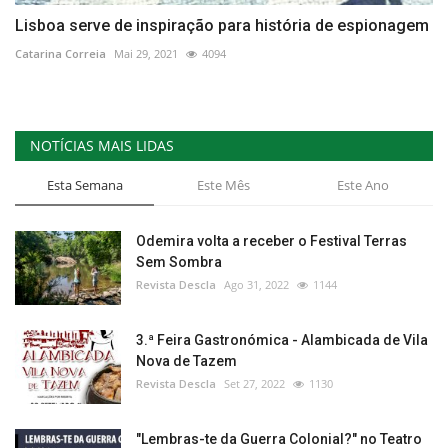
Lisboa serve de inspiração para história de espionagem
Catarina Correia
Mai 29, 2021
4094
NOTÍCIAS MAIS LIDAS
Esta Semana
Este Mês
Este Ano
Odemira volta a receber o Festival Terras
Sem Sombra
Revista Descla
Ago 31, 2022
1144
3.ª Feira Gastronómica - Alambicada de Vila
Nova de Tazem
Revista Descla
Set 27, 2022
1130
"Lembras-te da Guerra Colonial?" no Teatro