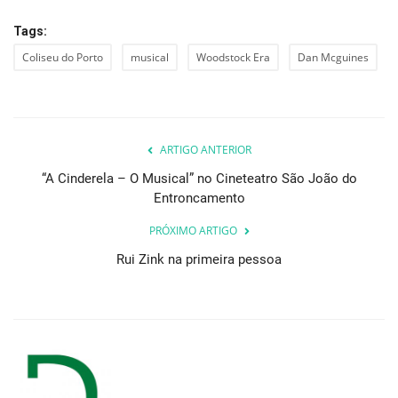
Tags:
Coliseu do Porto
musical
Woodstock Era
Dan Mcguines
ARTIGO ANTERIOR
“A Cinderela – O Musical” no Cineteatro São João do
Entroncamento
PRÓXIMO ARTIGO
Rui Zink na primeira pessoa