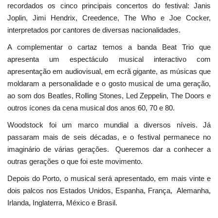
recordados os cinco principais concertos do festival: Janis
Joplin, Jimi Hendrix, Creedence, The Who e Joe Cocker,
interpretados por cantores de diversas nacionalidades.
A complementar o cartaz temos a banda Beat Trio que
apresenta um espectáculo musical interactivo com
apresentação em audiovisual, em ecrã gigante, as músicas que
moldaram a personalidade e o gosto musical de uma geração,
ao som dos Beatles, Rolling Stones, Led Zeppelin, The Doors e
outros ícones da cena musical dos anos 60, 70 e 80.
Woodstock foi um marco mundial a diversos níveis. Já
passaram mais de seis décadas, e o festival permanece no
imaginário de várias gerações. Queremos dar a conhecer a
outras gerações o que foi este movimento.
Depois do Porto, o musical será apresentado, em mais vinte e
dois palcos nos Estados Unidos, Espanha, França, Alemanha,
Irlanda, Inglaterra, México e Brasil.