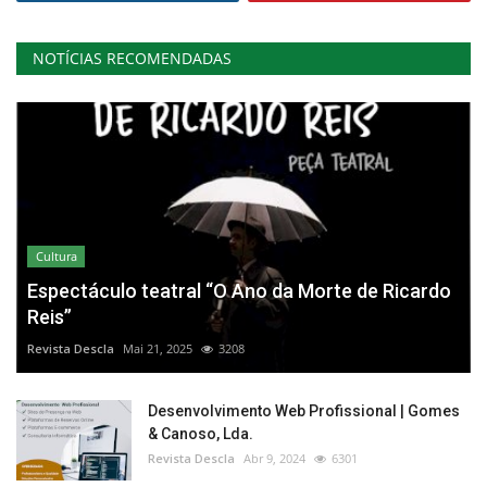
NOTÍCIAS RECOMENDADAS
Cultura
Espectáculo teatral “O Ano da Morte de Ricardo
Reis”
Revista Descla
Mai 21, 2025
3208
Desenvolvimento Web Profissional | Gomes
& Canoso, Lda.
Revista Descla
Abr 9, 2024
6301