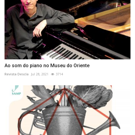
Ao som do piano no Museu do Oriente
Revista Descla
Jul 28, 2021
3714