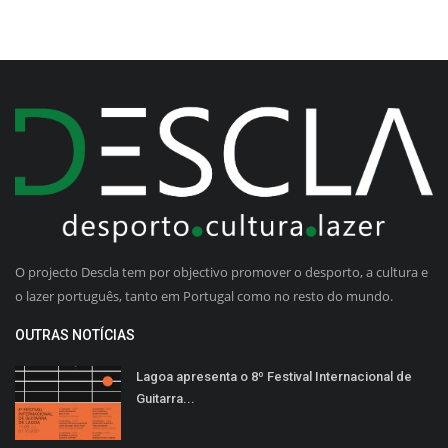
O projecto Descla tem por objectivo promover o desporto, a cultura e
o lazer português, tanto em Portugal como no resto do mundo.
OUTRAS NOTÍCIAS
Lagoa apresenta o 8º Festival Internacional de
Guitarra...