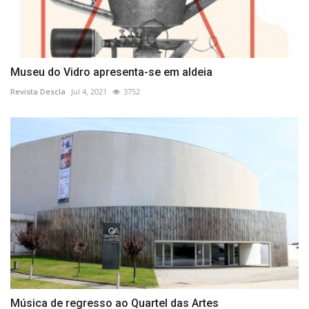
Museu do Vidro apresenta-se em aldeia
Revista Descla
Jul 4, 2021
3752
Música de regresso ao Quartel das Artes