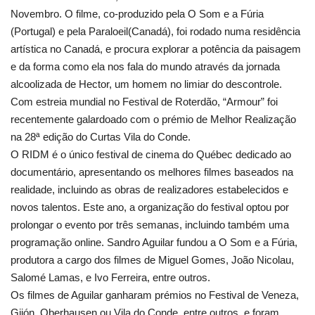
Novembro. O filme, co-produzido pela O Som e a Fúria
(Portugal) e pela Paraloeil(Canadá), foi rodado numa residência
artística no Canadá, e procura explorar a potência da paisagem
e da forma como ela nos fala do mundo através da jornada
alcoolizada de Hector, um homem no limiar do descontrole.
Com estreia mundial no Festival de Roterdão, “Armour” foi
recentemente galardoado com o prémio de Melhor Realização
na 28ª edição do Curtas Vila do Conde.
O RIDM é o único festival de cinema do Québec dedicado ao
documentário, apresentando os melhores filmes baseados na
realidade, incluindo as obras de realizadores estabelecidos e
novos talentos. Este ano, a organização do festival optou por
prolongar o evento por três semanas, incluindo também uma
programação online. Sandro Aguilar fundou a O Som e a Fúria,
produtora a cargo dos filmes de Miguel Gomes, João Nicolau,
Salomé Lamas, e Ivo Ferreira, entre outros.
Os filmes de Aguilar ganharam prémios no Festival de Veneza,
Gijón, Oberhausen ou Vila do Conde, entre outros, e foram