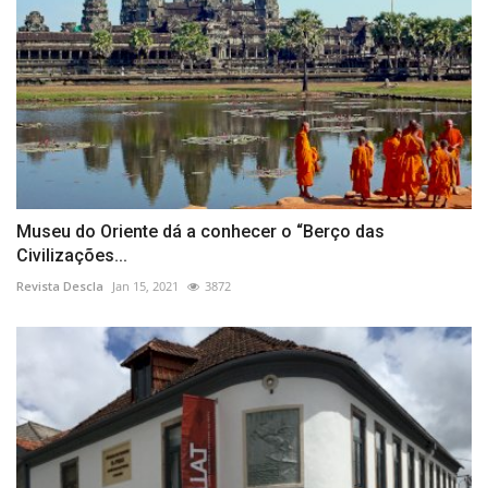
Museu do Oriente dá a conhecer o “Berço das
Civilizações...
Revista Descla
Jan 15, 2021
3872