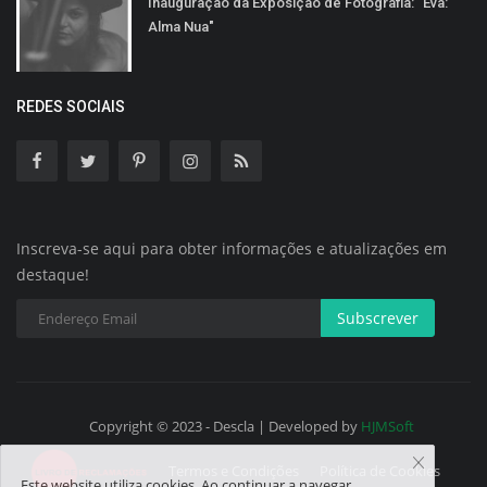
Inauguração da Exposição de Fotografia: "Eva:
Alma Nua"
REDES SOCIAIS
Inscreva-se aqui para obter informações e atualizações em
destaque!
Subscrever
Copyright © 2023 - Descla | Developed by
HJMSoft
Termos e Condições
Política de Cookies
Este website utiliza cookies. Ao continuar a navegar,