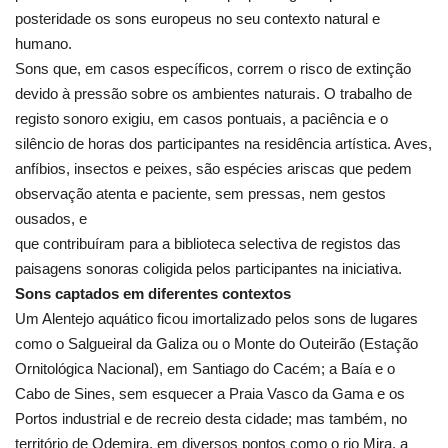
posteridade os sons europeus no seu contexto natural e
humano.
Sons que, em casos específicos, correm o risco de extinção
devido à pressão sobre os ambientes naturais. O trabalho de
registo sonoro exigiu, em casos pontuais, a paciência e o
silêncio de horas dos participantes na residência artística. Aves,
anfíbios, insectos e peixes, são espécies ariscas que pedem
observação atenta e paciente, sem pressas, nem gestos
ousados, e
que contribuíram para a biblioteca selectiva de registos das
paisagens sonoras coligida pelos participantes na iniciativa.
Sons captados em diferentes contextos
Um Alentejo aquático ficou imortalizado pelos sons de lugares
como o Salgueiral da Galiza ou o Monte do Outeirão (Estação
Ornitológica Nacional), em Santiago do Cacém; a Baía e o
Cabo de Sines, sem esquecer a Praia Vasco da Gama e os
Portos industrial e de recreio desta cidade; mas também, no
território de Odemira, em diversos pontos como o rio Mira, a