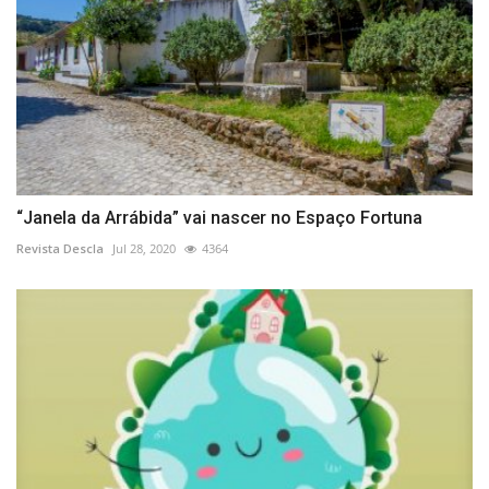
“Janela da Arrábida” vai nascer no Espaço Fortuna
Revista Descla
Jul 28, 2020
4364