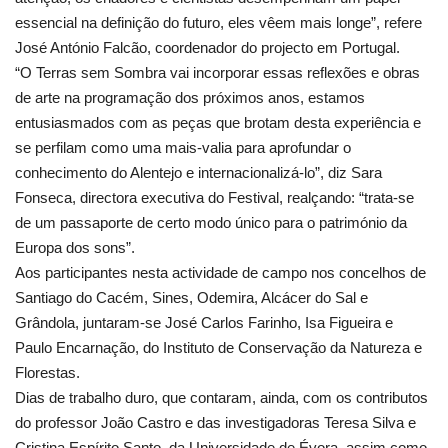
essencial na definição do futuro, eles vêem mais longe”, refere
José António Falcão, coordenador do projecto em Portugal.
“O Terras sem Sombra vai incorporar essas reflexões e obras
de arte na programação dos próximos anos, estamos
entusiasmados com as peças que brotam desta experiência e
se perfilam como uma mais-valia para aprofundar o
conhecimento do Alentejo e internacionalizá-lo”, diz Sara
Fonseca, directora executiva do Festival, realçando: “trata-se
de um passaporte de certo modo único para o património da
Europa dos sons”.
Aos participantes nesta actividade de campo nos concelhos de
Santiago do Cacém, Sines, Odemira, Alcácer do Sal e
Grândola, juntaram-se José Carlos Farinho, Isa Figueira e
Paulo Encarnação, do Instituto de Conservação da Natureza e
Florestas.
Dias de trabalho duro, que contaram, ainda, com os contributos
do professor João Castro e das investigadoras Teresa Silva e
Cristina Espírito Santo, da Universidade de Évora, assim como