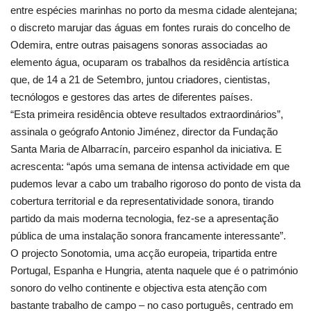
entre espécies marinhas no porto da mesma cidade alentejana;
o discreto marujar das águas em fontes rurais do concelho de
Odemira, entre outras paisagens sonoras associadas ao
elemento água, ocuparam os trabalhos da residência artística
que, de 14 a 21 de Setembro, juntou criadores, cientistas,
tecnólogos e gestores das artes de diferentes países.
“Esta primeira residência obteve resultados extraordinários”,
assinala o geógrafo Antonio Jiménez, director da Fundação
Santa Maria de Albarracín, parceiro espanhol da iniciativa. E
acrescenta: “após uma semana de intensa actividade em que
pudemos levar a cabo um trabalho rigoroso do ponto de vista da
cobertura territorial e da representatividade sonora, tirando
partido da mais moderna tecnologia, fez-se a apresentação
pública de uma instalação sonora francamente interessante”.
O projecto Sonotomia, uma acção europeia, tripartida entre
Portugal, Espanha e Hungria, atenta naquele que é o património
sonoro do velho continente e objectiva esta atenção com
bastante trabalho de campo – no caso português, centrado em