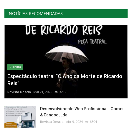
NOTÍCIAS RECOMENDADAS
Cultura
Espectáculo teatral “O Ano da Morte de Ricardo
Reis”
Revista Descla
Mai 21, 2025
3212
Desenvolvimento Web Profissional | Gomes
& Canoso, Lda.
Revista Descla
Abr 9, 2024
6304