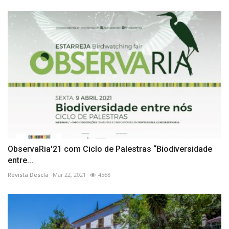
ObservaRia'21 com Ciclo de Palestras “Biodiversidade
entre...
Revista Descla
Mar 22, 2021
4568