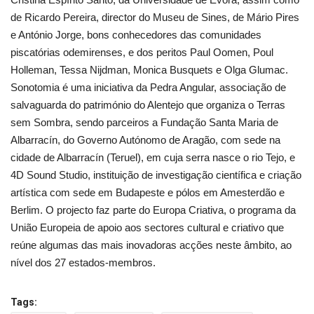
de Ricardo Pereira, director do Museu de Sines, de Mário Pires
e António Jorge, bons conhecedores das comunidades
piscatórias odemirenses, e dos peritos Paul Oomen, Poul
Holleman, Tessa Nijdman, Monica Busquets e Olga Glumac.
Sonotomia é uma iniciativa da Pedra Angular, associação de
salvaguarda do património do Alentejo que organiza o Terras
sem Sombra, sendo parceiros a Fundação Santa Maria de
Albarracín, do Governo Autónomo de Aragão, com sede na
cidade de Albarracín (Teruel), em cuja serra nasce o rio Tejo, e
4D Sound Studio, instituição de investigação científica e criação
artística com sede em Budapeste e pólos em Amesterdão e
Berlim. O projecto faz parte do Europa Criativa, o programa da
União Europeia de apoio aos sectores cultural e criativo que
reúne algumas das mais inovadoras acções neste âmbito, ao
nível dos 27 estados-membros.
Tags: