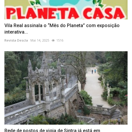
Vila Real assinala o “Mês do Planeta” com exposição
interativa...
Revista Descla
Mai 14, 2025
1516
Rede de postos de vigia de Sintra já está em