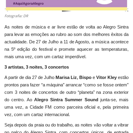
Fotografia: DR
As noites de música e ar livre estão de volta ao Alegro Sintra
para levar as emoções ao rubro ao som dos melhores êxitos da
actualidade. De 27 de Julho a 11 de Agosto, a música acontece
na 5º edição do festival e promete aquecer as temperaturas,
mais uma vez, com um cartaz imperdível.
3 artistas, 3 noites, 3 concertos
A partir de dia 27 de Julho
Marisa Liz, Bispo
e
Vitor Kley
estão
prontos para fazer “a máquina” arrancar “como se fosse ontem”
com 3 noites de concertos de outro “planeta” na zona exterior
do centro. Ao
Alegro Sintra Summer Sound
junta-se, mais
uma vez, a Cidade FM como parceira oficial e, pela primeira
vez, com um cartaz internacional.
Seja depois da praia ou do trabalho, as noites vão voltar a vibrar
no palco do Alegro Sintra, com concertos únicos, de entrada