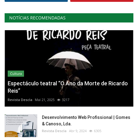
NOTÍCIAS RECOMENDADAS
Cultura
Espectáculo teatral “O Ano da Morte de Ricardo
Reis”
Revista Descla
Mai 21, 2025
3217
Desenvolvimento Web Profissional | Gomes
& Canoso, Lda.
Revista Descla
Abr 9, 2024
6305