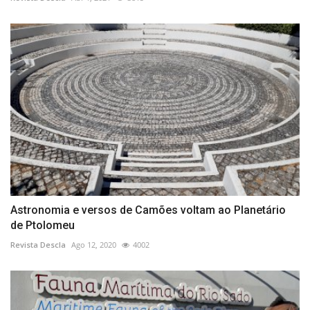
Astronomia e versos de Camões voltam ao Planetário
de Ptolomeu
Revista Descla
Ago 12, 2020
4002