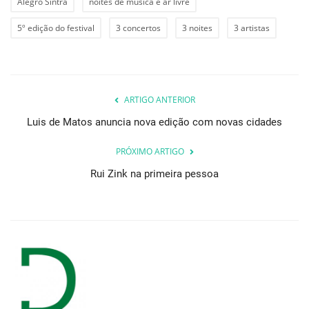
Alegro Sintra
noites de música e ar livre
5º edição do festival
3 concertos
3 noites
3 artistas
ARTIGO ANTERIOR
Luis de Matos anuncia nova edição com novas cidades
PRÓXIMO ARTIGO
Rui Zink na primeira pessoa