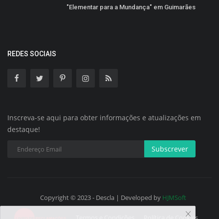
"Elementar para a Mundança" em Guimarães
REDES SOCIAIS
Inscreva-se aqui para obter informações e atualizações em
destaque!
Subscrever
Copyright © 2023 - Descla | Developed by
HJMSoft
Termos e Condições
Política de Cookies