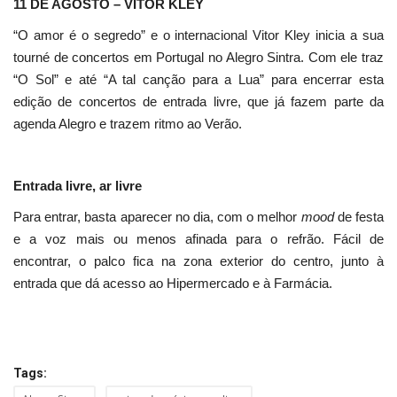
11 DE AGOSTO – VITOR KLEY
“O amor é o segredo” e o internacional Vitor Kley inicia a sua
tourné de concertos em Portugal no Alegro Sintra. Com ele traz
“O Sol” e até “A tal canção para a Lua” para encerrar esta
edição de concertos de entrada livre, que já fazem parte da
agenda Alegro e trazem ritmo ao Verão.
Entrada livre, ar livre
Para entrar, basta aparecer no dia, com o melhor
mood
de festa
e a voz mais ou menos afinada para o refrão. Fácil de
encontrar, o palco fica na zona exterior do centro, junto à
entrada que dá acesso ao Hipermercado e à Farmácia.
Tags: