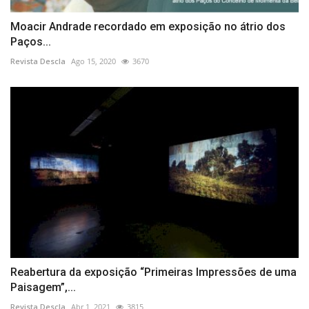
Moacir Andrade recordado em exposição no átrio dos
Paços...
Revista Descla
Ago 15, 2020
3670
Reabertura da exposição “Primeiras Impressões de uma
Paisagem”,...
Revista Descla
Abr 1, 2021
3815