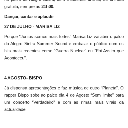
gratuita, sempre às
21h00
.
Dançar, cantar e aplaudir
27 DE JULHO - MARISA LIZ
Porque “Juntos somos mais fortes” Marisa Liz vai abrir o palco
do Alegro Sintra Summer Sound e embalar o público com os
hits mais recentes como “Guerra Nuclear” ou “Foi Assim que
Aconteceu”.
4 AGOSTO- BISPO
Já dispensa apresentações e faz música de outro “Planeta”. O
rapper Bispo sobe ao palco dia 4 de Agosto “Sem limite” para
um concerto “Verdadeiro” e com as rimas mais virais da
actualidade.