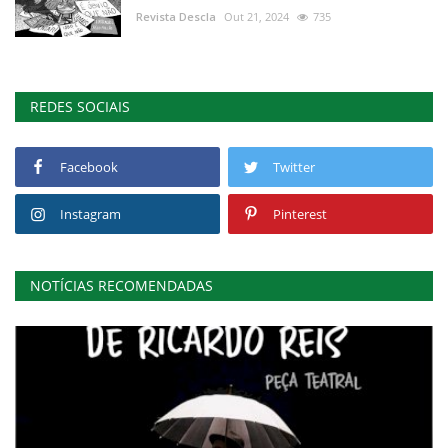
Revista Descla
Out 21, 2024
735
REDES SOCIAIS
Facebook
Twitter
Instagram
Pinterest
NOTÍCIAS RECOMENDADAS