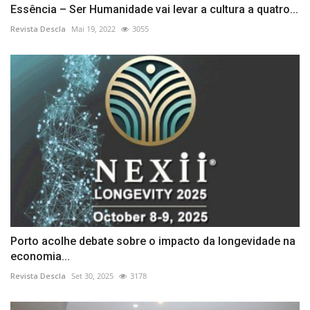
Essência – Ser Humanidade vai levar a cultura a quatro...
Revista Descla
Mai 19, 2022
3055
Porto acolhe debate sobre o impacto da longevidade na
economia...
Revista Descla
Set 30, 2025
3178