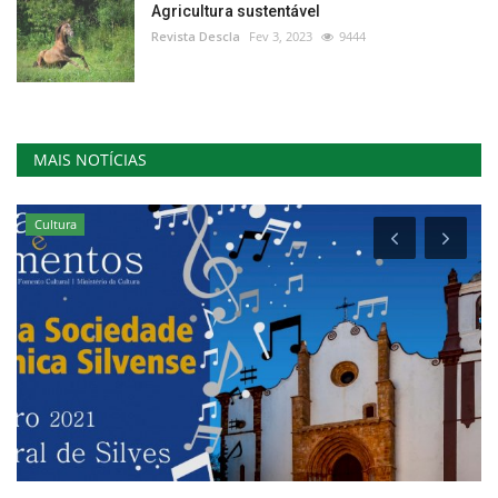
Agricultura sustentável
Revista Descla
Fev 3, 2023
9444
MAIS NOTÍCIAS
Cultura