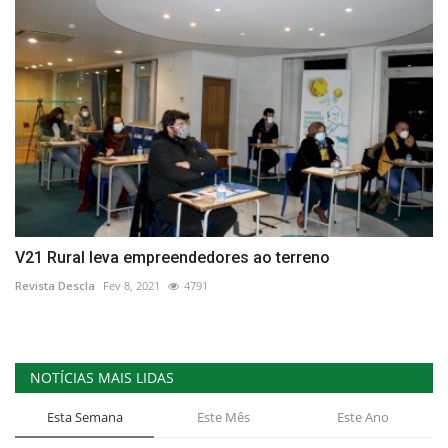
V21 Rural leva empreendedores ao terreno
Revista Descla
Fev 8, 2021
4791
NOTÍCIAS MAIS LIDAS
Esta Semana
Este Mês
Este Ano