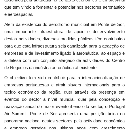
que tem vindo a fomentar e potenciar nos sectores aeronáutico
e aeroespacial.
Além da existência do aeródromo municipal em Ponte de Sor,
uma importante infraestrutura de apoio e desenvolvimento
destas actividades, diversas medidas públicas têm contribuído
para que esta infraestrutura seja canalizada para a atracção de
empresas e de investimento ligado à aeronáutica, ao espaço e
à defesa com um conjunto alargado de actividades do Centro
de Negócios da indústria aeronáutica aí existente.
O objectivo tem sido contribuir para a internacionalização de
empresas portuguesas e atrair players internacionais para o
tecido económico da região, quer através da presença em
eventos do sector a nível mundial, quer pela concepção e
realização anual do maior evento ibérico do sector, o Portugal
Air Summit. Ponte de Sor apresenta uma posição única no
panorama nacional destes sectores pela actividade económica
e emprego gerados nos últimos anos com crescimento