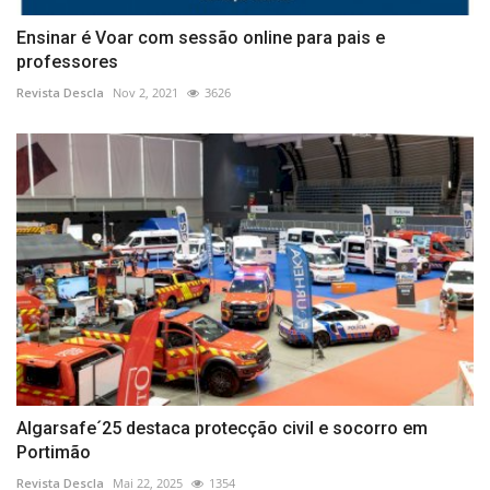
Ensinar é Voar com sessão online para pais e
professores
Revista Descla
Nov 2, 2021
3626
Algarsafe´25 destaca protecção civil e socorro em
Portimão
Revista Descla
Mai 22, 2025
1354