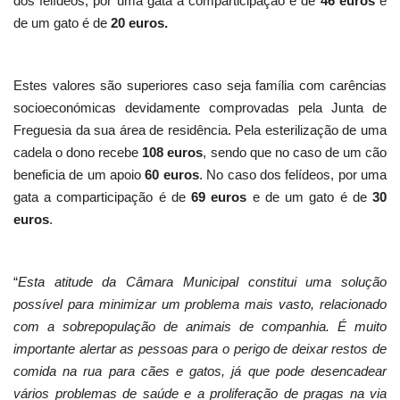
dos felídeos, por uma gata a comparticipação é de
46 euros
e
de um gato é de
20 euros.
Estes valores são superiores caso seja família com carências
socioeconómicas devidamente comprovadas pela Junta de
Freguesia da sua área de residência. Pela esterilização de uma
cadela o dono recebe
108 euros
, sendo que no caso de um cão
beneficia de um apoio
60 euros
. No caso dos felídeos, por uma
gata a comparticipação é de
69 euros
e de um gato é de
30
euros
.
“
Esta atitude da Câmara Municipal constitui uma solução
possível para minimizar um problema mais vasto, relacionado
com a sobrepopulação de animais de companhia. É muito
importante alertar as pessoas para o perigo de deixar restos de
comida na rua para cães e gatos, já que pode desencadear
vários problemas de saúde e a proliferação de pragas na via