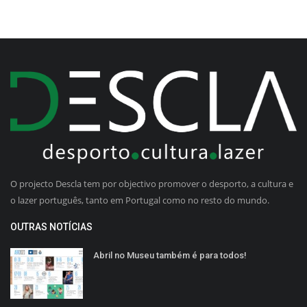
O projecto Descla tem por objectivo promover o desporto, a cultura e
o lazer português, tanto em Portugal como no resto do mundo.
OUTRAS NOTÍCIAS
Abril no Museu também é para todos!