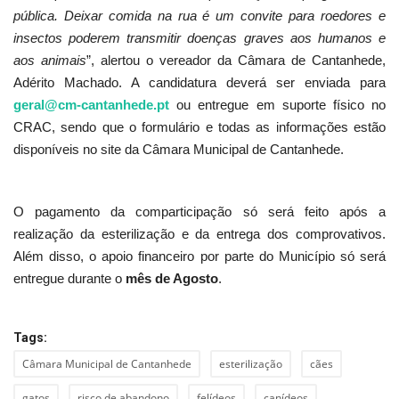
pública. Deixar comida na rua é um convite para roedores e
insectos poderem transmitir doenças graves aos humanos e
aos animais
”, alertou o vereador da Câmara de Cantanhede,
Adérito Machado. A candidatura deverá ser enviada para
geral@cm-cantanhede.pt
ou entregue em suporte físico no
CRAC, sendo que o formulário e todas as informações estão
disponíveis no site da Câmara Municipal de Cantanhede.
O pagamento da comparticipação só será feito após a
realização da esterilização e da entrega dos comprovativos.
Além disso, o apoio financeiro por parte do Município só será
entregue durante o
mês de Agosto
.
Tags:
Câmara Municipal de Cantanhede
esterilização
cães
gatos
risco de abandono
felídeos
canídeos