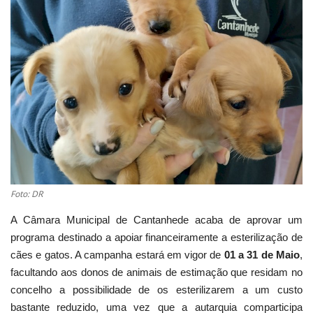
Estatuto Editorial
Saúde
Ficha técnica
Cultura
Lazer
Foto: DR
Ambiente
A Câmara Municipal de Cantanhede acaba de aprovar um
programa destinado a apoiar financeiramente a esterilização de
cães e gatos. A campanha estará em vigor de
01 a 31 de Maio
,
facultando aos donos de animais de estimação que residam no
concelho a possibilidade de os esterilizarem a um custo
bastante reduzido, uma vez que a autarquia comparticipa