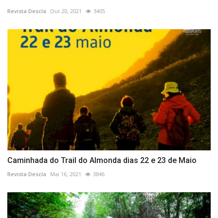
Revista Descla
Out 20, 2021
3405
Caminhada do Trail do Almonda dias 22 e 23 de Maio
Revista Descla
Mai 16, 2021
3846