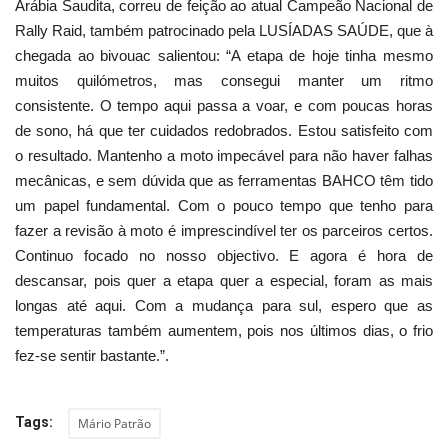
Arábia Saudita, correu de feição ao atual Campeão Nacional de
Rally Raid, também patrocinado pela LUSÍADAS SAÚDE, que à
chegada ao bivouac salientou: “A etapa de hoje tinha mesmo
muitos quilómetros, mas consegui manter um ritmo
consistente. O tempo aqui passa a voar, e com poucas horas
de sono, há que ter cuidados redobrados. Estou satisfeito com
o resultado. Mantenho a moto impecável para não haver falhas
mecânicas, e sem dúvida que as ferramentas BAHCO têm tido
um papel fundamental. Com o pouco tempo que tenho para
fazer a revisão à moto é imprescindível ter os parceiros certos.
Continuo focado no nosso objectivo. E agora é hora de
descansar, pois quer a etapa quer a especial, foram as mais
longas até aqui. Com a mudança para sul, espero que as
temperaturas também aumentem, pois nos últimos dias, o frio
fez-se sentir bastante.”.
Tags:
Mário Patrão