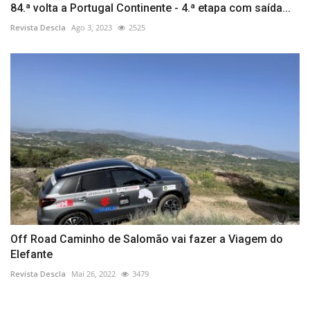
84.ª volta a Portugal Continente - 4.ª etapa com saída...
Revista Descla
Ago 3, 2023
2525
Off Road Caminho de Salomão vai fazer a Viagem do
Elefante
Revista Descla
Mai 26, 2022
3479