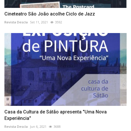
Cineteatro São João acolhe Ciclo de Jazz
Revista Descla
Set 11, 2021
3592
Casa da Cultura de Sátão apresenta "Uma Nova
Experiência"
Revista Descla
Jun 6, 2021
3688