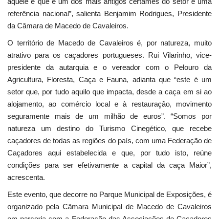
aquele é que é um dos mais antigos certames do setor e uma
referência nacional”, salienta Benjamim Rodrigues, Presidente
da Câmara de Macedo de Cavaleiros.
O território de Macedo de Cavaleiros é, por natureza, muito
atrativo para os caçadores portugueses. Rui Vilarinho, vice-
presidente da autarquia e o vereador com o Pelouro da
Agricultura, Floresta, Caça e Fauna, adianta que “este é um
setor que, por tudo aquilo que impacta, desde a caça em si ao
alojamento, ao comércio local e à restauração, movimento
seguramente mais de um milhão de euros”. “Somos por
natureza um destino do Turismo Cinegético, que recebe
caçadores de todas as regiões do país, com uma Federação de
Caçadores aqui estabelecida e que, por tudo isto, reúne
condições para ser efetivamente a capital da caça Maior”,
acrescenta.
Este evento, que decorre no Parque Municipal de Exposições, é
organizado pela Câmara Municipal de Macedo de Cavaleiros
em parceria com a Federação das Associações de Caçadores