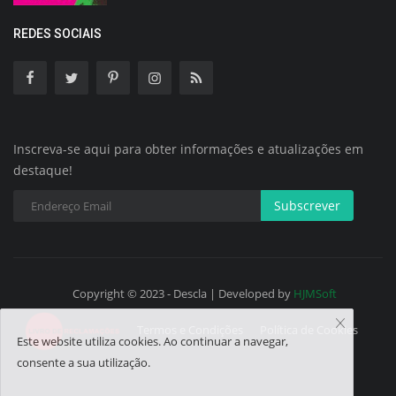
REDES SOCIAIS
Inscreva-se aqui para obter informações e atualizações em
destaque!
Subscrever
Copyright © 2023 - Descla | Developed by
HJMSoft
Termos e Condições
Política de Cookies
Este website utiliza cookies. Ao continuar a navegar,
consente a sua utilização.