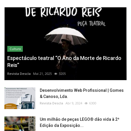
Cultura
Espectáculo teatral “O Ano da Morte de Ricardo
Reis”
Revista Descla
Mai 21, 2025
3205
Desenvolvimento Web Profissional | Gomes
& Canoso, Lda.
Revista Descla
Abr 9, 2024
6300
Um milhão de peças LEGO® dão vida à 2ª
Edição da Exposição...