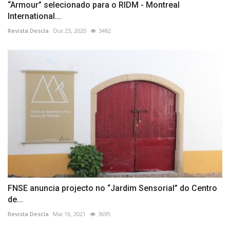
“Armour” selecionado para o RIDM - Montreal
International...
Revista Descla
Out 23, 2020
3482
FNSE anuncia projecto no “Jardim Sensorial” do Centro
de...
Revista Descla
Mai 16, 2021
3695