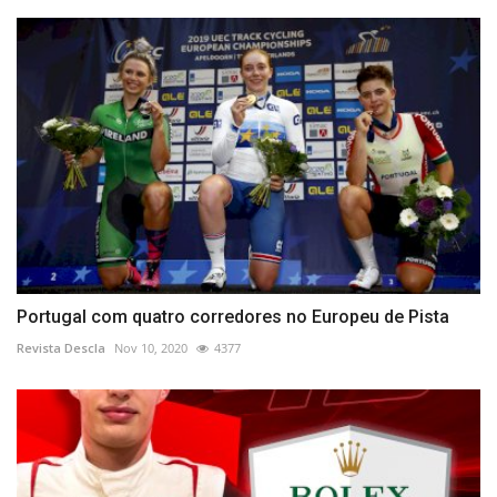
Portugal com quatro corredores no Europeu de Pista
Revista Descla
Nov 10, 2020
4377