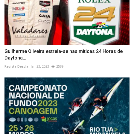
Guilherme Oliveira estreia-se nas míticas 24 Horas de
Daytona...
Revista Descla
Jan 23, 2023
2589