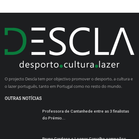
O projecto Descla tem por objectivo promover o desporto, a cultura e
o lazer português, tanto em Portugal como no resto do mundo.
OUTRAS NOTÍCIAS
Professora de Cantanhede entre as 3 finalistas
do Prémio...
Bruno Cardoso e Leonor Carvalho campeões