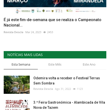
É já este fim-de-semana que se realiza o Campeonato
Nacional...
Revista Descla
Mar 24, 2023
2453
NOTÍCIAS MAIS LIDAS
Esta Semana
Este Mês
Este Ano
Odemira volta a receber o Festival Terras
Sem Sombra
Revista Descla
Ago 31, 2022
1123
3.ª Feira Gastronómica - Alambicada de Vila
Nova de Tazem