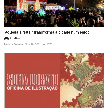
“Águeda é Natal” transforma a cidade num palco
gigante...
Revista Descla
Nov 18, 2022
2575