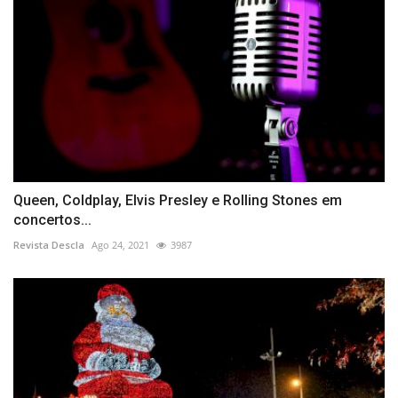
Queen, Coldplay, Elvis Presley e Rolling Stones em
concertos...
Revista Descla
Ago 24, 2021
3987