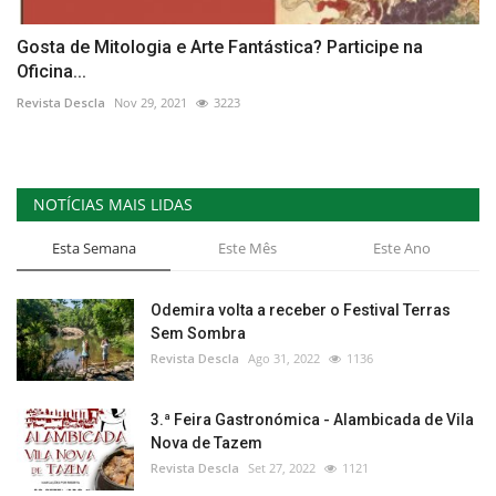
Gosta de Mitologia e Arte Fantástica? Participe na
Oficina...
Revista Descla
Nov 29, 2021
3223
NOTÍCIAS MAIS LIDAS
Esta Semana
Este Mês
Este Ano
Odemira volta a receber o Festival Terras
Sem Sombra
Revista Descla
Ago 31, 2022
1136
3.ª Feira Gastronómica - Alambicada de Vila
Nova de Tazem
Revista Descla
Set 27, 2022
1121