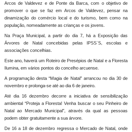
Arcos de Valdevez e de Ponte da Barca, com o objetivo de
promover o que se faz em Arcos de Valdevez, pensar na
dinamização do comércio local e do turismo, bem como na
população, nomeadamente as crianças e os jovens.
Na Praça Municipal, a partir do dia 7, há a Exposição das
Árvores de Natal concebidas pelas IPSS´S, escolas e
associações concelhias.
Este ano, haverá um Roteiro de Presépios de Natal e a Floresta
Ilumina, em vários pontos do concelho arcuense.
A programação desta “Magia de Natal” arrancou no dia 30 de
novembro e prolonga-se até ao dia 6 de janeiro.
Até dia 16 dezembro decorre a iniciativa de sensibilização
ambiental “Proteja a Floresta! Venha buscar o seu Pinheiro de
Natal ao Mercado Municipal”, através da qual as pessoas
podem obter gratuitamente a sua árvore.
De 16 a 18 de dezembro regressa o Mercado de Natal, onde