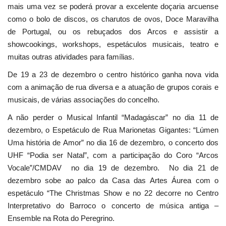
mais uma vez se poderá provar a excelente doçaria arcuense
como o bolo de discos, os charutos de ovos, Doce Maravilha
de Portugal, ou os rebuçados dos Arcos e assistir a
showcookings, workshops, espetáculos musicais, teatro e
muitas outras atividades para famílias.
De 19 a 23 de dezembro o centro histórico ganha nova vida
com a animação de rua diversa e a atuação de grupos corais e
musicais, de várias associações do concelho.
A não perder o Musical Infantil “Madagáscar” no dia 11 de
dezembro, o Espetáculo de Rua Marionetas Gigantes: “Lúmen
Uma história de Amor” no dia 16 de dezembro, o concerto dos
UHF “Podia ser Natal”, com a participação do Coro “Arcos
Vocale”/CMDAV no dia 19 de dezembro. No dia 21 de
dezembro sobe ao palco da Casa das Artes Áurea com o
espetáculo “The Christmas Show e no 22 decorre no Centro
Interpretativo do Barroco o concerto de música antiga –
Ensemble na Rota do Peregrino.