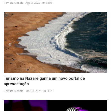
Revista Descla
Ago 3, 2022
3592
Turismo na Nazaré ganha um novo portal de
apresentação
Revista Descla
Mai 31, 2021
3970