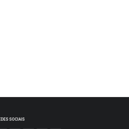
EDES SOCIAIS