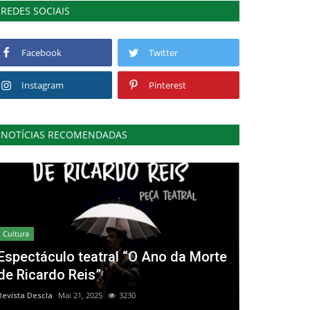
REDES SOCIAIS
Facebook
Twitter
Instagram
Pinterest
NOTÍCIAS RECOMENDADAS
Cultura
Espectáculo teatral “O Ano da Morte
de Ricardo Reis”
Revista Descla
Mai 21, 2025
3230