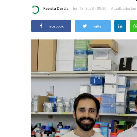
Revista Descla
Jun 13, 2023 - 09:30
Atualizado: Jun
Facebook
Twitter