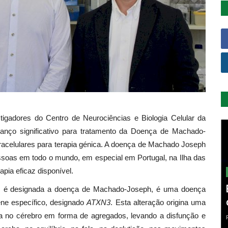
igadores do Centro de Neurociências e Biologia Celular da
anço significativo para tratamento da Doença de Machado-
tracelulares para terapia génica. A doença de Machado Joseph
essoas em todo o mundo, em especial em Portugal, na Ilha das
pia eficaz disponível.
ém é designada a doença de Machado-Joseph, é uma doença
ne específico, designado
ATXN3
. Esta alteração origina uma
a no cérebro em forma de agregados, levando a disfunção e