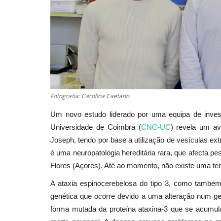
Fotografia: Carolina Caetano
Um novo estudo liderado por uma equipa de invest
Universidade de Coimbra (
CNC-UC
) revela um av
Joseph, tendo por base a utilização de vesículas ex
é uma neuropatologia hereditária rara, que afecta p
Flores (Açores). Até ao momento, não existe uma tera
A ataxia espinocerebelosa do tipo 3, como tamb
genética que ocorre devido a uma alteração num ge
forma mutada da proteína ataxina-3 que se acumul