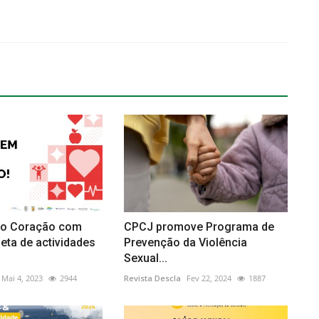
do Coração com
CPCJ promove Programa de
eta de actividades
Prevenção da Violência
Sexual...
Mai 4, 2023
2944
Revista Descla
Fev 22, 2024
1887