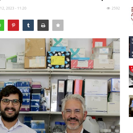
 12, 2023 - 11:20
2592