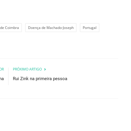
e de Coimbra
Doença de Machado-Joseph
Portugal
OR
PRÓXIMO ARTIGO
ha
Rui Zink na primeira pessoa