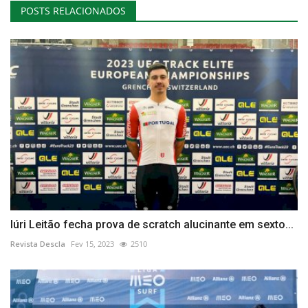
POSTS RELACIONADOS
Iúri Leitão fecha prova de scratch alucinante em sexto...
Revista Descla
Fev 15, 2023
2510