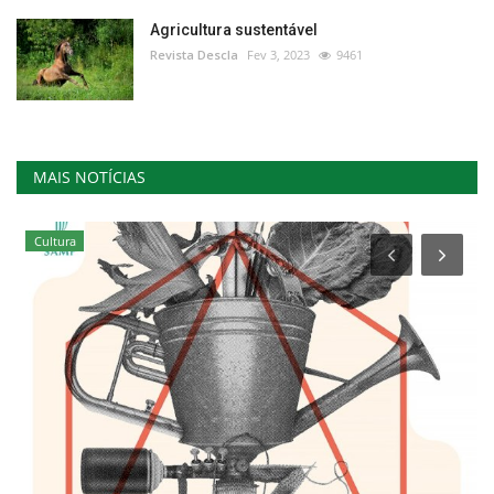
Agricultura sustentável
Revista Descla
Fev 3, 2023
9461
MAIS NOTÍCIAS
Cultura