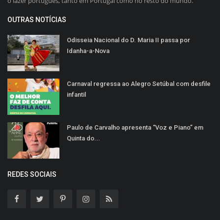
o lazer português, tanto em Portugal como no resto do mundo.
OUTRAS NOTÍCIAS
Odisseia Nacional do D. Maria II passa por
Idanha-a-Nova
Carnaval regressa ao Alegro Setúbal com desfile
infantil
Paulo de Carvalho apresenta “Voz e Piano” em
Quinta do...
REDES SOCIAIS