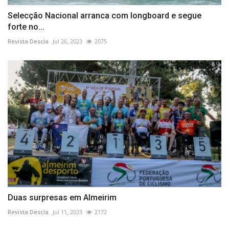
Selecção Nacional arranca com longboard e segue
forte no...
Revista Descla
Jul 26, 2023
2075
Duas surpresas em Almeirim
Revista Descla
Jul 11, 2023
2172