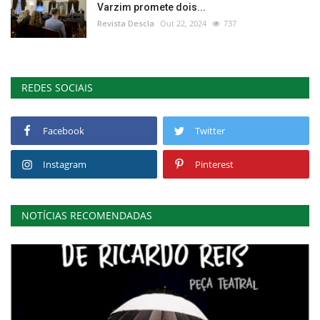
Varzim promete dois...
Revista Descla
Out 22, 2024
737
REDES SOCIAIS
Facebook
Twitter
Instagram
Pinterest
NOTÍCIAS RECOMENDADAS