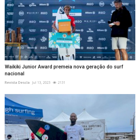
Waikiki Junior Award premeia nova geração do surf
nacional
Revista Descla
Jul 13, 2023
2131