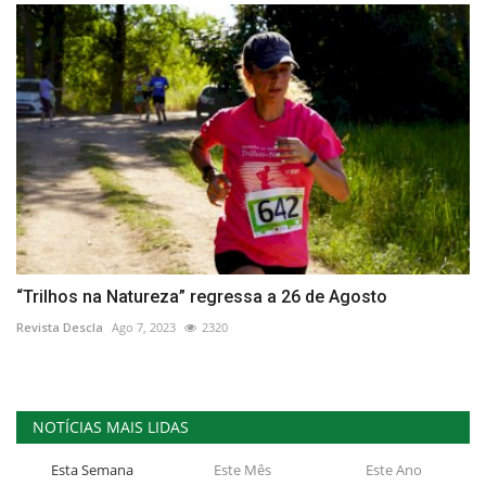
“Trilhos na Natureza” regressa a 26 de Agosto
Revista Descla
Ago 7, 2023
2320
NOTÍCIAS MAIS LIDAS
Esta Semana
Este Mês
Este Ano