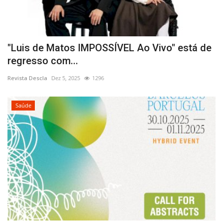
"Luis de Matos IMPOSSÍVEL Ao Vivo" está de
regresso com...
Revista Descla
Dez 5, 2025
1296
Saúde