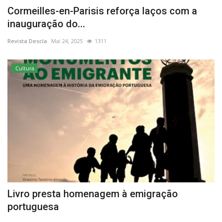
Cormeilles-en-Parisis reforça laços com a
inauguração do...
Revista Descla
Mai 24, 2025
1311
Cultura
Livro presta homenagem à emigração
portuguesa