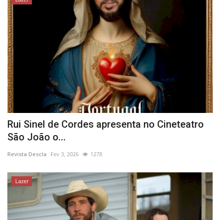
Rui Sinel de Cordes apresenta no Cineteatro
São João o...
Revista Descla
Fev 3, 2026
1278
Lazer