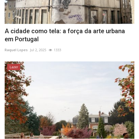
A cidade como tela: a força da arte urbana
em Portugal
Raquel Lopes
Jul 2, 2025
1333
Lazer