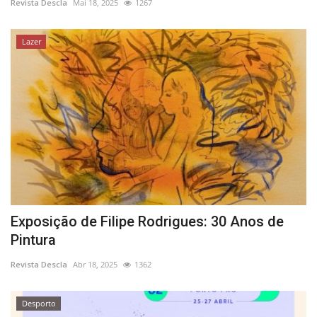
Revista Descla
Mai 18, 2025
1267
Lazer
Exposição de Filipe Rodrigues: 30 Anos de
Pintura
Revista Descla
Abr 18, 2025
1362
Desporto