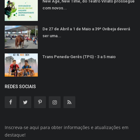
New Age, New Time, do Teatro Viriato prossegue
com novos...
De 27 de Abril a 1 de Maio a 39ª Ovibeja deverá
ser uma...
Trans Peneda-Gerês (TPG) - 3 a 5 maio
REDES SOCIAIS
Inscreva-se aqui para obter informações e atualizações em
destaque!