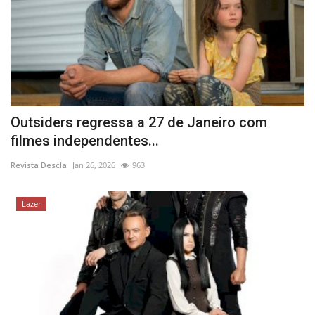
Outsiders regressa a 27 de Janeiro com
filmes independentes...
Revista Descla
Jan 26, 2026
963
Lazer