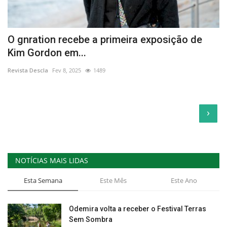
O gnration recebe a primeira exposição de
Kim Gordon em...
Revista Descla
Fev 8, 2025
1489
›
NOTÍCIAS MAIS LIDAS
Esta Semana
Este Mês
Este Ano
Odemira volta a receber o Festival Terras
Sem Sombra