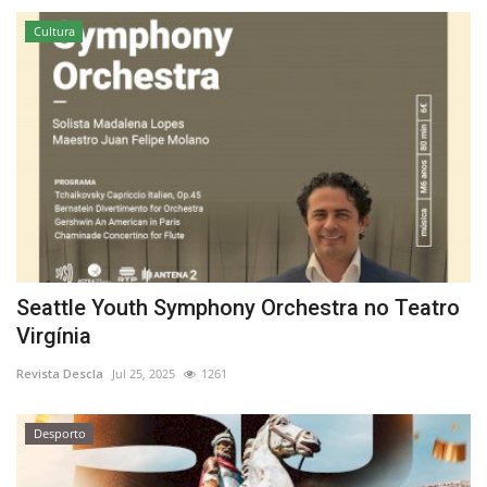
Cultura
Seattle Youth Symphony Orchestra no Teatro
Virgínia
Revista Descla
Jul 25, 2025
1261
Desporto