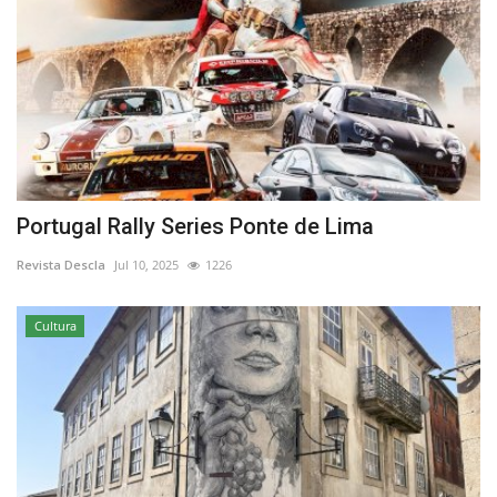
Portugal Rally Series Ponte de Lima
Revista Descla
Jul 10, 2025
1226
Cultura