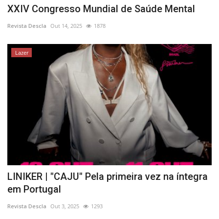
XXIV Congresso Mundial de Saúde Mental
Revista Descla
Out 14, 2025
1878
Lazer
LINIKER | "CAJU" Pela primeira vez na íntegra
em Portugal
Revista Descla
Out 3, 2025
1293