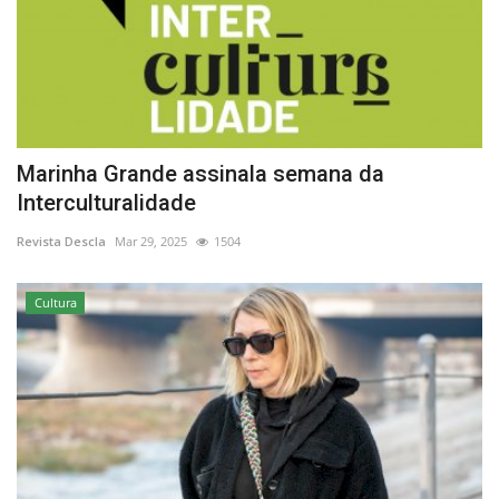
Marinha Grande assinala semana da
Interculturalidade
Revista Descla
Mar 29, 2025
1504
Cultura