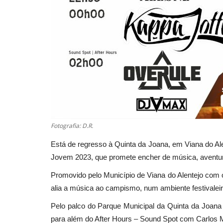
Fotografia: D.R.
Está de regresso à Quinta da Joana, em Viana do Alen
Jovem 2023, que promete encher de música, aventur
Promovido pelo Município de Viana do Alentejo com o
alia a música ao campismo, num ambiente festivaleir
Pelo palco do Parque Municipal da Quinta da Joan
para além do After Hours – Sound Spot com Carlos 