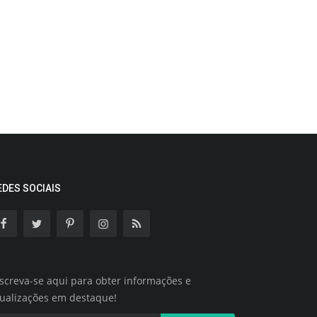
EDES SOCIAIS
screva-se aqui para obter informações e
tualizações em destaque!