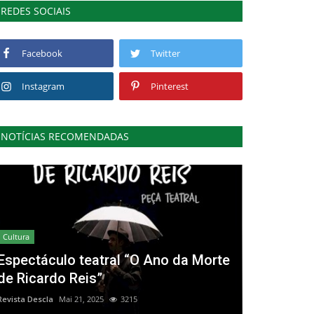
REDES SOCIAIS
Facebook
Twitter
Instagram
Pinterest
NOTÍCIAS RECOMENDADAS
Cultura
Espectáculo teatral “O Ano da Morte
de Ricardo Reis”
Revista Descla
Mai 21, 2025
3215