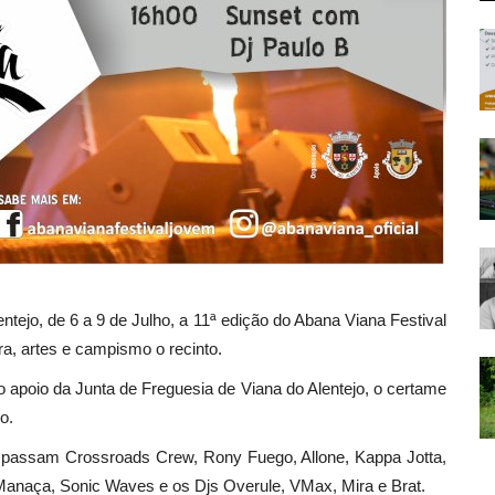
tejo, de 6 a 9 de Julho, a 11ª edição do Abana Viana Festival
a, artes e campismo o recinto.
 apoio da Junta de Freguesia de Viana do Alentejo, o certame
o.
a passam Crossroads Crew, Rony Fuego, Allone, Kappa Jotta,
Manaça, Sonic Waves e os Djs Overule, VMax, Mira e Brat.