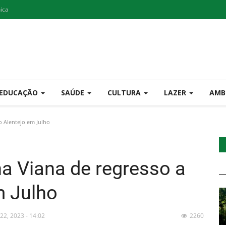
nica
EDUCAÇÃO
SAÚDE
CULTURA
LAZER
AMB
o Alentejo em Julho
a Viana de regresso a
m Julho
 22, 2023 - 14:02
2260