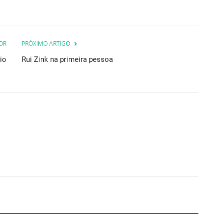
OR
PRÓXIMO ARTIGO
io
Rui Zink na primeira pessoa