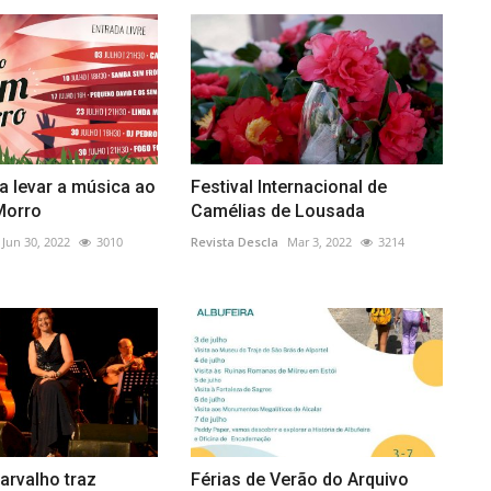
 a levar a música ao
Festival Internacional de
Morro
Camélias de Lousada
Jun 30, 2022
3010
Revista Descla
Mar 3, 2022
3214
arvalho traz
Férias de Verão do Arquivo