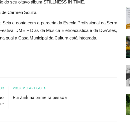
ção do seu oitavo álbum STILLNESS IN TIME.
ica de Carmen Souza.
e Seia e conta com a parceria da Escola Profissional da Serra
 Festival DME – Dias da Música Eletroacústica e da DGArtes,
na qual a Casa Municipal da Cultura está integrada.
OR
PRÓXIMO ARTIGO
ão
Rui Zink na primeira pessoa
se