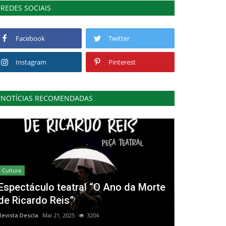
REDES SOCIAIS
Facebook
Twitter
Instagram
Pinterest
NOTÍCIAS RECOMENDADAS
Cultura
Espectáculo teatral “O Ano da Morte
de Ricardo Reis”
Revista Descla
Mai 21, 2025
3204