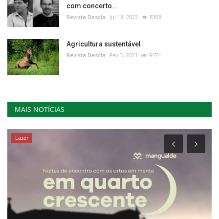
com concerto...
Revista Descla
Jul 18, 2023
8368
Agricultura sustentável
Revista Descla
Fev 3, 2023
9474
MAIS NOTÍCIAS
Lazer