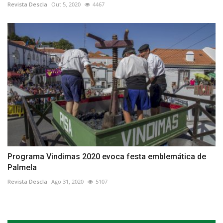
Revista Descla
Out 5, 2020
4467
Programa Vindimas 2020 evoca festa emblemática de
Palmela
Revista Descla
Ago 31, 2020
5107