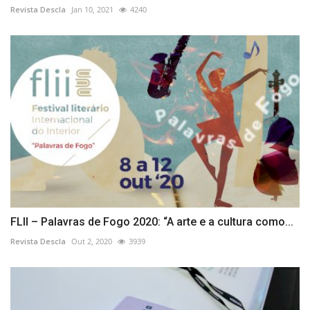
Revista Descla
Jan 10, 2021
4240
FLII – Palavras de Fogo 2020: “A arte e a cultura como...
Revista Descla
Out 2, 2020
3939