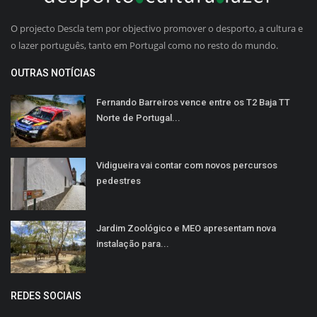
O projecto Descla tem por objectivo promover o desporto, a cultura e
o lazer português, tanto em Portugal como no resto do mundo.
OUTRAS NOTÍCIAS
Fernando Barreiros vence entre os T2 Baja TT
Norte de Portugal...
Vidigueira vai contar com novos percursos
pedestres
Jardim Zoológico e MEO apresentam nova
instalação para...
REDES SOCIAIS