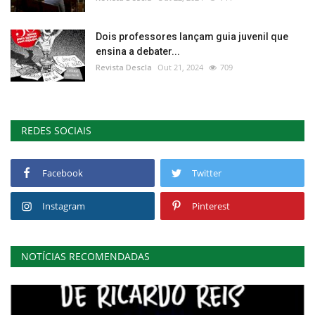
Dois professores lançam guia juvenil que
ensina a debater...
Revista Descla
Out 21, 2024
709
REDES SOCIAIS
Facebook
Twitter
Instagram
Pinterest
NOTÍCIAS RECOMENDADAS