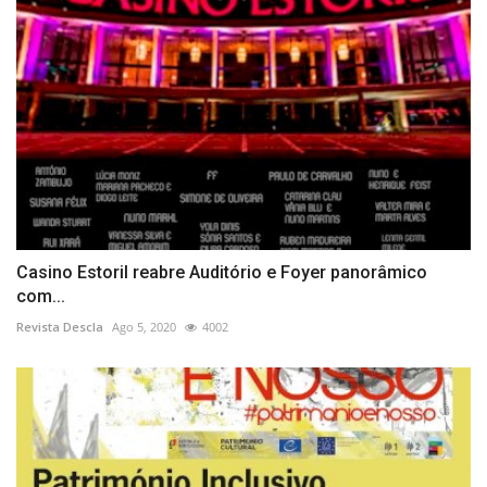
Casino Estoril reabre Auditório e Foyer panorâmico
com...
Revista Descla
Ago 5, 2020
4002