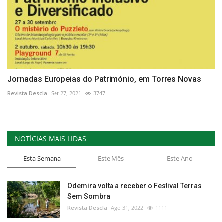
Jornadas Europeias do Património, em Torres Novas
Revista Descla
Set 27, 2021
3747
NOTÍCIAS MAIS LIDAS
Esta Semana
Este Mês
Este Ano
Odemira volta a receber o Festival Terras
Sem Sombra
Revista Descla
Ago 31, 2022
1111