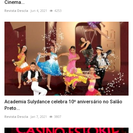
Cinema...
Revista Descla
Jun 4, 2021
4253
Academia Sulydance celebra 10º aniversário no Salão
Preto...
Revista Descla
Jan 7, 2021
3807