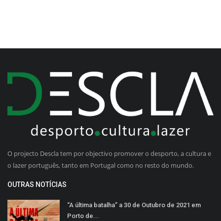
O projecto Descla tem por objectivo promover o desporto, a cultura e
o lazer português, tanto em Portugal como no resto do mundo.
OUTRAS NOTÍCIAS
“A última batalha” a 30 de Outubro de 2021 em
Porto de...