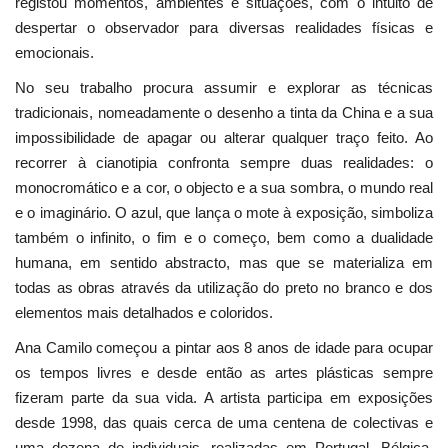
registou momentos, ambientes e situações, com o intuito de
despertar o observador para diversas realidades físicas e
emocionais.
No seu trabalho procura assumir e explorar as técnicas
tradicionais, nomeadamente o desenho a tinta da China e a sua
impossibilidade de apagar ou alterar qualquer traço feito. Ao
recorrer à cianotipia confronta sempre duas realidades: o
monocromático e a cor, o objecto e a sua sombra, o mundo real
e o imaginário. O azul, que lança o mote à exposição, simboliza
também o infinito, o fim e o começo, bem como a dualidade
humana, em sentido abstracto, mas que se materializa em
todas as obras através da utilização do preto no branco e dos
elementos mais detalhados e coloridos.
Ana Camilo começou a pintar aos 8 anos de idade para ocupar
os tempos livres e desde então as artes plásticas sempre
fizeram parte da sua vida. A artista participa em exposições
desde 1998, das quais cerca de uma centena de colectivas e
uma dezena de individuais, realizadas em Portugal, Bélgica,