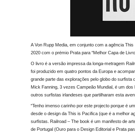
A Von Rupp Media, em conjunto com a agência This is
2020 com o prémio Prata para “Melhor Capa de Livro”
O livro é a versão impressa da longa-metragem Railr
foi produzido em quatro pontos da Europa e acompa
grande parte das explorações pelo globo do surfista
Mick Fanning, 3 vezes Campeão Mundial, é um dos 
outros surfistas irlandeses que partilharam esta aven
“Tenho imenso carinho por este projecto porque é um
desde o design da This is Pacifica (que é a melhor a
surfistas. Railroad – The book é um manifesto de arte
de Portugal (Ouro para o Design Editorial e Prata p