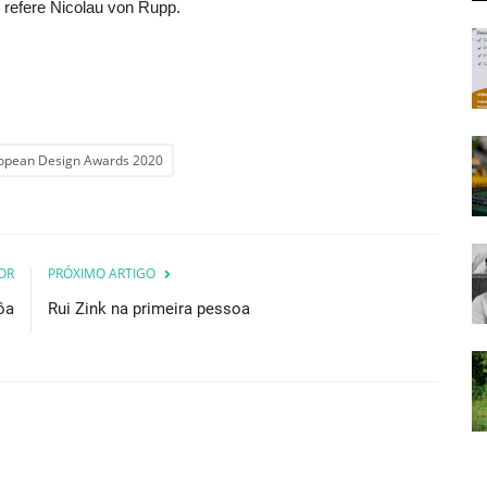
 refere Nicolau von Rupp.
opean Design Awards 2020
OR
PRÓXIMO ARTIGO
ôa
Rui Zink na primeira pessoa