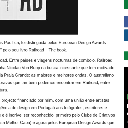
 Pacifica, foi distinguida pelos European Design Awards
 pelo seu livro Railroad – The book.
oad. Entre países e viagens nocturnas de comboio, Railroad
nha Nicolau Von Rupp na busca incessante que tem motivado
 da Praia Grande: as maiores e melhores ondas. O australiano
bravos que também podemos encontrar em Railroad, entre
tura.
 projecto financiado por mim, com uma união entre artistas,
gência de design em Portugal) aos fotógrafos, escritores e
 e é incrível ser reconhecido, primeiro pelo Clube de Criativos
ara a Melhor Capa) e agora pelos European Design Awards que