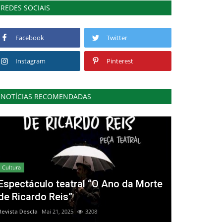
REDES SOCIAIS
Facebook
Twitter
Instagram
Pinterest
NOTÍCIAS RECOMENDADAS
Cultura
Espectáculo teatral “O Ano da Morte
de Ricardo Reis”
Revista Descla
Mai 21, 2025
3208