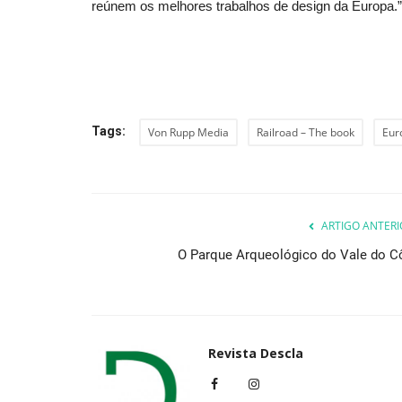
reúnem os melhores trabalhos de design da Europa.”
Tags:
Von Rupp Media
Railroad – The book
Eur
ARTIGO ANTERI
O Parque Arqueológico do Vale do C
Revista Descla