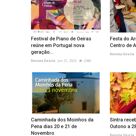
Festival de Piano de Oeiras
Festa do Ar
reúne em Portugal nova
Centro de Ar
geração...
Revista Descla
Revista Descla
Jun 21, 2023
2386
Caminhada dos Moinhos da
Sintra rece
Pena dias 20 e 21 de
Outono a 2
Novembro
Revista Descla