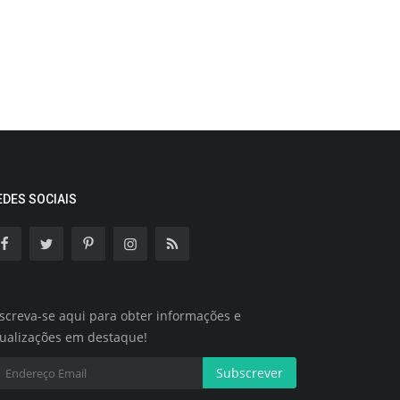
EDES SOCIAIS
screva-se aqui para obter informações e
tualizações em destaque!
Subscrever