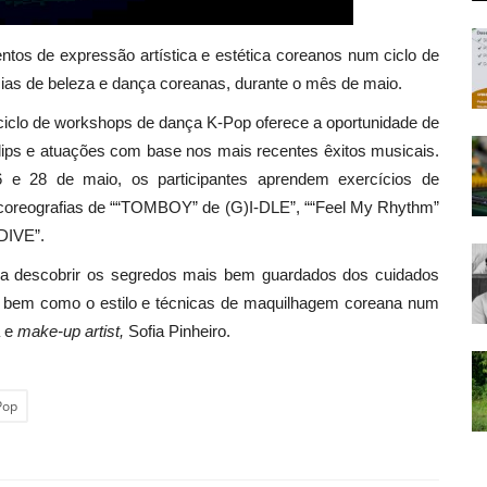
os de expressão artística e estética coreanos num ciclo de
ias de beleza e dança coreanas, durante o mês de maio.
ciclo de workshops de dança K-Pop oferece a oportunidade de
lips e atuações com base nos mais recentes êxitos musicais.
26 e 28 de maio, os participantes aprendem exercícios de
e coreografias de ““TOMBOY” de (G)I-DLE”, ““Feel My Rhythm”
DIVE”.
 a descobrir os segredos mais bem guardados dos cuidados
 - bem como o estilo e técnicas de maquilhagem coreana num
a e
make-up artist,
Sofia Pinheiro.
Pop