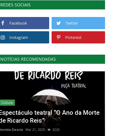
REDES SOCIAIS
Facebook
Twitter
Instagram
Pinterest
NOTÍCIAS RECOMENDADAS
Cultura
Espectáculo teatral “O Ano da Morte
de Ricardo Reis”
Revista Descla
Mai 21, 2025
3226