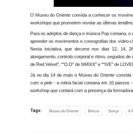
O Museu do Oriente convida a conhecer os moviment
workshops que prometem revelar as últimas tendênc
Para os adeptos de dança e música Pop coreana, o 
aprender os movimentos e coreografias dos vídeo-c
Nesta iniciativa, que decorre nos dias 12, 14, 
alongamento, controlo corporal e ritmo, seguidos d
de Red Velvet”, ““O.O” de NMIXX” e ““IVE” de LOVE
Já no dia 14 de maio o Museu do Oriente convida
com a pele - a rotina facial coreana em 10 passos
workshop que contará com a presença da formador
Tags:
Museu do Oriente
Beleza
Dança
K-