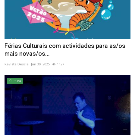
Férias Culturais com actividades para as/os
mais novas/os...
Revista Descla
Jun 30, 2025
1127
Cultura