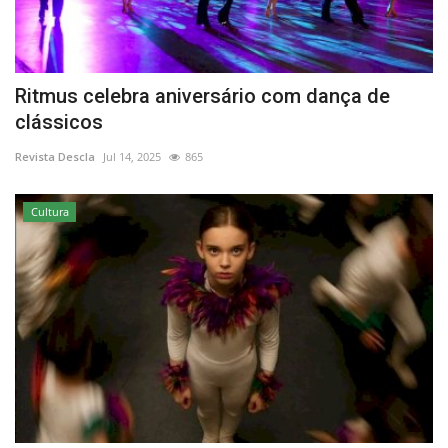
Ritmus celebra aniversário com dança de
clássicos
Revista Descla
Jul 14, 2025
865
Cultura