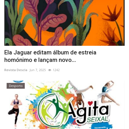
Ela Jaguar editam álbum de estreia
homónimo e lançam novo...
Revista Descla
Jun 7, 2025
1242
Desporto