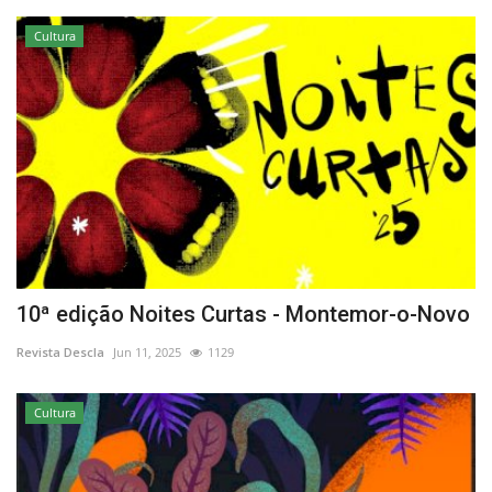
Cultura
10ª edição Noites Curtas - Montemor-o-Novo
Revista Descla
Jun 11, 2025
1129
Cultura