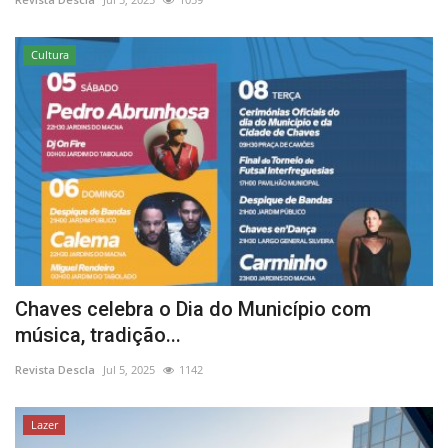
Cultura
Chaves celebra o Dia do Município com
música, tradição...
Revista Descla
Jul 5, 2025
1142
Lazer