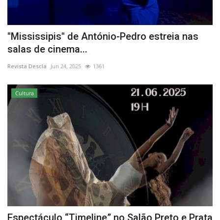
"Mississipis" de António-Pedro estreia nas
salas de cinema...
Revista Descla
Jun 24, 2025
1361
Cultura
Espectáculo “Timeline” no Salão Preto e Prata