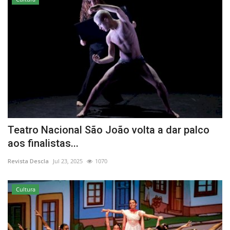
Teatro Nacional São João volta a dar palco
aos finalistas...
Revista Descla
Jul 23, 2025
1070
Cultura