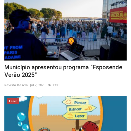
Município apresentou programa “Esposende
Verão 2025”
Revista Descla
Jul 2, 2025
1390
Lazer