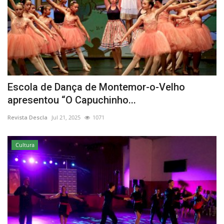
Escola de Dança de Montemor-o-Velho
apresentou “O Capuchinho...
Revista Descla
Jul 21, 2025
1071
Cultura