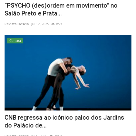
“PSYCHO (des)ordem em movimento" no
Salão Preto e Prata...
Revista Descla
Jul 12, 2025
859
Cultura
CNB regressa ao icónico palco dos Jardins
do Palácio de...
Revista Descla
Jul 5, 2025
1059