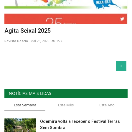
Agita Seixal 2025
Revista Descla
Mai 23, 2025
1530
›
NOTÍCIAS MAIS LIDAS
Esta Semana
Este Mês
Este Ano
Odemira volta a receber o Festival Terras
Sem Sombra