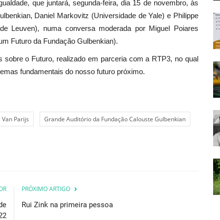
ualdade, que juntará, segunda-feira, dia 15 de novembro, às
lbenkian, Daniel Markovitz (Universidade de Yale) e Philippe
e de Leuven), numa conversa moderada por Miguel Poiares
um Futuro da Fundação Gulbenkian).
s sobre o Futuro, realizado em parceria com a RTP3, no qual
temas fundamentais do nosso futuro próximo.
 Van Parijs
Grande Auditório da Fundação Calouste Gulbenkian
OR
PRÓXIMO ARTIGO
de
Rui Zink na primeira pessoa
22