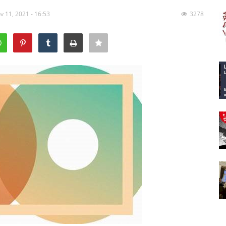
v 11, 2021 - 16:53
3278