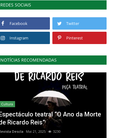
REDES SOCIAIS
Facebook
Twitter
Instagram
Pinterest
NOTÍCIAS RECOMENDADAS
Cultura
Espectáculo teatral “O Ano da Morte
de Ricardo Reis”
Revista Descla
Mai 21, 2025
3230