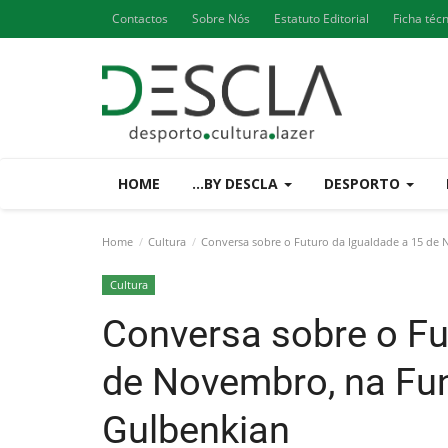
Contactos
Sobre Nós
Estatuto Editorial
Ficha téc
HOME
...BY DESCLA
DESPORTO
Home
Cultura
Conversa sobre o Futuro da Igualdade a 15 de
Cultura
Conversa sobre o Fu
de Novembro, na Fu
Gulbenkian