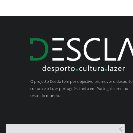
O projecto Descla tem por objectivo promover o desporto,
cultura e o lazer português, tanto em Portugal como no
resto do mundo.