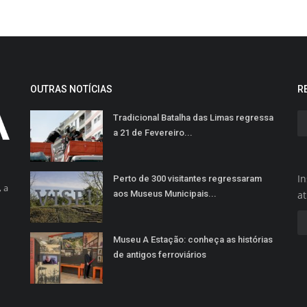
OUTRAS NOTÍCIAS
R
Tradicional Batalha das Limas regressa
a 21 de Fevereiro...
In
Perto de 300 visitantes regressaram
 a
aos Museus Municipais...
a
Museu A Estação: conheça as histórias
de antigos ferroviários