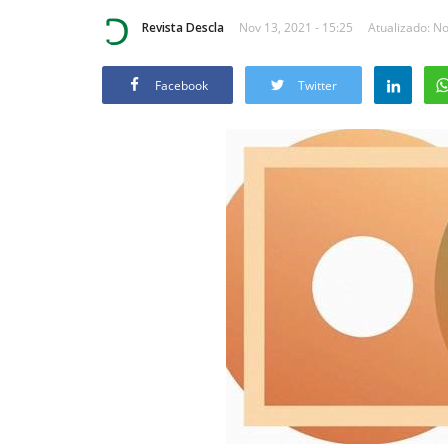
Revista Descla
Nov 13, 2021 - 15:25
Atualizado: No
Facebook
Twitter