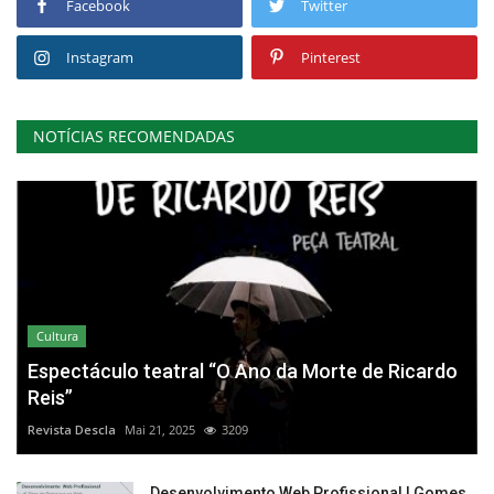
Facebook
Twitter
Instagram
Pinterest
NOTÍCIAS RECOMENDADAS
Cultura
Espectáculo teatral “O Ano da Morte de Ricardo
Reis”
Revista Descla
Mai 21, 2025
3209
Desenvolvimento Web Profissional | Gomes