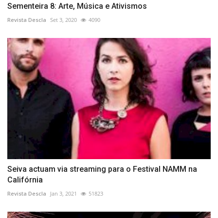
Sementeira 8: Arte, Música e Ativismos
Revista Descla
Set 3, 2020
4090
Seiva actuam via streaming para o Festival NAMM na
Califórnia
Revista Descla
Jan 3, 2021
51823