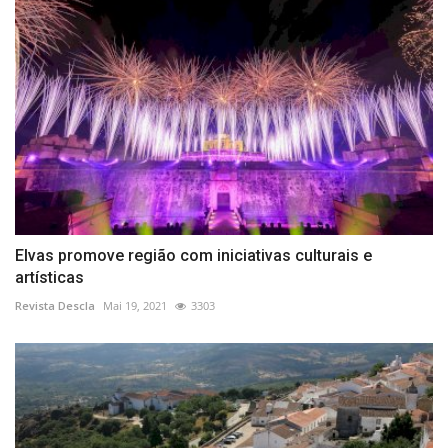
Elvas promove região com iniciativas culturais e
artísticas
Revista Descla
Mai 19, 2021
3303