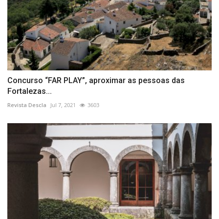
Concurso “FAR PLAY”, aproximar as pessoas das
Fortalezas...
Revista Descla
Jul 7, 2021
3603