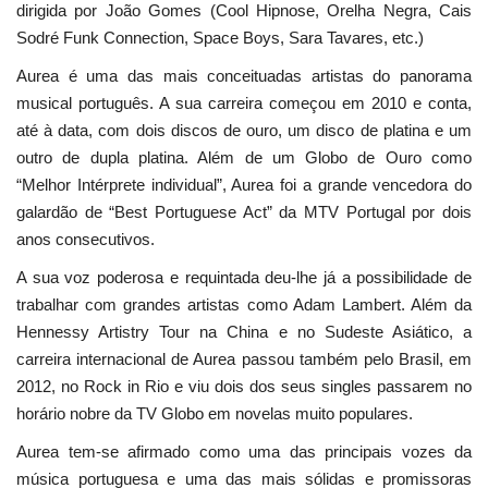
dirigida por João Gomes (Cool Hipnose, Orelha Negra, Cais
Sodré Funk Connection, Space Boys, Sara Tavares, etc.)
Aurea é uma das mais conceituadas artistas do panorama
musical português. A sua carreira começou em 2010 e conta,
até à data, com dois discos de ouro, um disco de platina e um
outro de dupla platina. Além de um Globo de Ouro como
“Melhor Intérprete individual”, Aurea foi a grande vencedora do
galardão de “Best Portuguese Act” da MTV Portugal por dois
anos consecutivos.
A sua voz poderosa e requintada deu-lhe já a possibilidade de
trabalhar com grandes artistas como Adam Lambert. Além da
Hennessy Artistry Tour na China e no Sudeste Asiático, a
carreira internacional de Aurea passou também pelo Brasil, em
2012, no Rock in Rio e viu dois dos seus singles passarem no
horário nobre da TV Globo em novelas muito populares.
Aurea tem-se afirmado como uma das principais vozes da
música portuguesa e uma das mais sólidas e promissoras