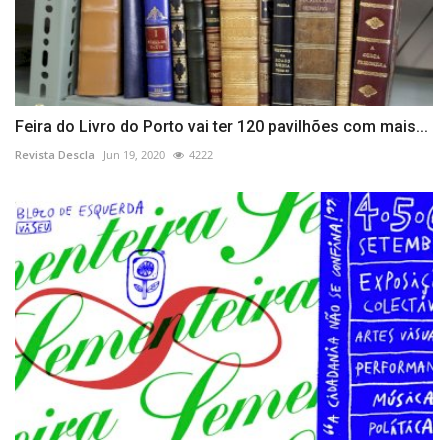
Feira do Livro do Porto vai ter 120 pavilhões com mais...
Revista Descla
Jun 19, 2020
4222