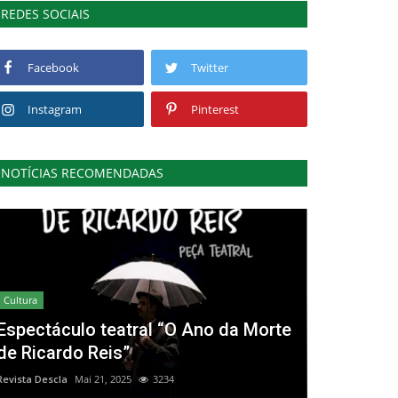
REDES SOCIAIS
Facebook
Twitter
Instagram
Pinterest
NOTÍCIAS RECOMENDADAS
Cultura
Espectáculo teatral “O Ano da Morte
de Ricardo Reis”
Revista Descla
Mai 21, 2025
3234