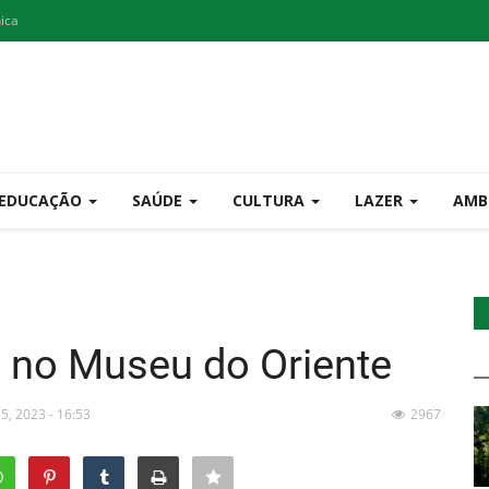
nica
EDUCAÇÃO
SAÚDE
CULTURA
LAZER
AMB
no Museu do Oriente
 5, 2023 - 16:53
2967