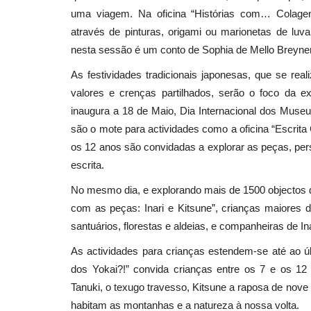
uma viagem. Na oficina “Histórias com… Colage
através de pinturas, origami ou marionetas de luv
nesta sessão é um conto de Sophia de Mello Breyn
As festividades tradicionais japonesas, que se re
valores e crenças partilhados, serão o foco da 
inaugura a 18 de Maio, Dia Internacional dos Museu
são o mote para actividades como a oficina “Escrita 
os 12 anos são convidadas a explorar as peças, per
escrita.
No mesmo dia, e explorando mais de 1500 objectos
com as peças: Inari e Kitsune”, crianças maiores 
santuários, florestas e aldeias, e companheiras de Inar
As actividades para crianças estendem-se até ao 
dos Yokai?!” convida crianças entre os 7 e os 12
Tanuki, o texugo travesso, Kitsune a raposa de nove 
habitam as montanhas e a natureza à nossa volta.