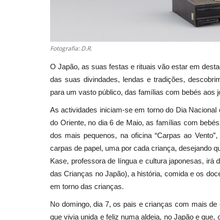
Fotografia: D.R.
O Japão, as suas festas e rituais vão estar em dest
das suas divindades, lendas e tradições, descob
para um vasto público, das famílias com bebés aos j
As actividades iniciam-se em torno do Dia Nacion
do Oriente, no dia 6 de Maio, as famílias com bebé
dos mais pequenos, na oficina “Carpas ao Vento”,
carpas de papel, uma por cada criança, desejando q
Kase, professora de língua e cultura japonesas, irá
das Crianças no Japão), a história, comida e os do
em torno das crianças.
No domingo, dia 7, os pais e crianças com mais de c
que vivia unida e feliz numa aldeia, no Japão e que, 