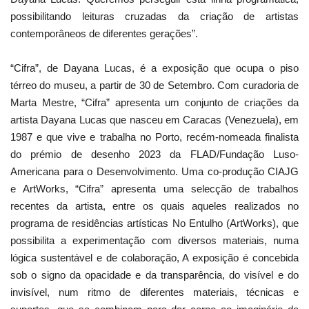
possibilitando leituras cruzadas da criação de artistas
contemporâneos de diferentes gerações”.
“Cifra”, de Dayana Lucas, é a exposição que ocupa o piso
térreo do museu, a partir de 30 de Setembro. Com curadoria de
Marta Mestre, “Cifra” apresenta um conjunto de criações da
artista Dayana Lucas que nasceu em Caracas (Venezuela), em
1987 e que vive e trabalha no Porto, recém-nomeada finalista
do prémio de desenho 2023 da FLAD/Fundação Luso-
Americana para o Desenvolvimento. Uma co-produção CIAJG
e ArtWorks, “Cifra” apresenta uma selecção de trabalhos
recentes da artista, entre os quais aqueles realizados no
programa de residências artísticas No Entulho (ArtWorks), que
possibilita a experimentação com diversos materiais, numa
lógica sustentável e de colaboração, A exposição é concebida
sob o signo da opacidade e da transparência, do visível e do
invisível, num ritmo de diferentes materiais, técnicas e