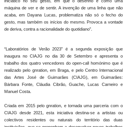
iniciático no seu gesto, em que o desenho é como uma
máquina de ver e de sentir. A invenção de uma linha que não
acaba, em Dayana Lucas, problematiza não só o fecho do
gesto, mas também os inícios do mesmo. Provoca a vontade
de deriva, contra a racionalidade do quotidiano”.
“Laboratórios de Verão 2023” é a segunda exposição que
inaugura no CIAJG no dia 30 de Setembro e apresenta o
trabalho dos quatro vencedores do open-call homónimo que é
realizado pelo gnration, em Braga, e pelo Centro Internacional
das Artes José de Guimarães (CIAJG), em Guimarães:
Bárbara Fonte, Cláudia Cibrão, Guache, Lucas Carneiro e
Manuel Costa.
Criada em 2015 pelo gnration, e tornada uma parceria com o
CIAJG desde 2021, esta iniciativa destina-se a artistas ou
colectivos residentes ou naturais do território das duas
instituições, que se proponham a desenvolver novos trabalhos