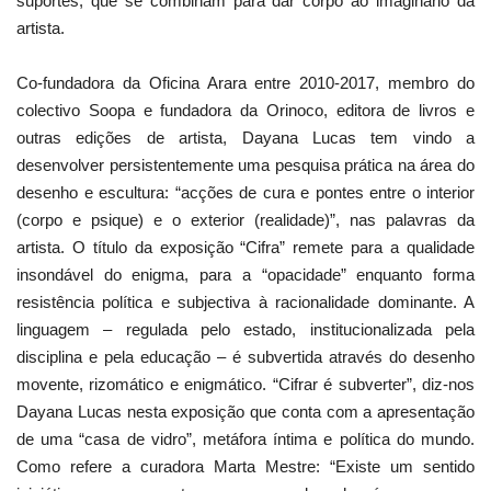
suportes, que se combinam para dar corpo ao imaginário da
artista.
Co-fundadora da Oficina Arara entre 2010-2017, membro do
colectivo Soopa e fundadora da Orinoco, editora de livros e
outras edições de artista, Dayana Lucas tem vindo a
desenvolver persistentemente uma pesquisa prática na área do
desenho e escultura: “acções de cura e pontes entre o interior
(corpo e psique) e o exterior (realidade)”, nas palavras da
artista. O título da exposição “Cifra” remete para a qualidade
insondável do enigma, para a “opacidade” enquanto forma
resistência política e subjectiva à racionalidade dominante. A
linguagem – regulada pelo estado, institucionalizada pela
disciplina e pela educação – é subvertida através do desenho
movente, rizomático e enigmático. “Cifrar é subverter”, diz-nos
Dayana Lucas nesta exposição que conta com a apresentação
de uma “casa de vidro”, metáfora íntima e política do mundo.
Como refere a curadora Marta Mestre: “Existe um sentido