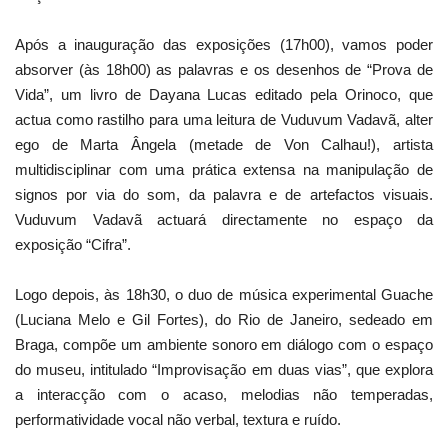
Após a inauguração das exposições (17h00), vamos poder
absorver (às 18h00) as palavras e os desenhos de “Prova de
Vida”, um livro de Dayana Lucas editado pela Orinoco, que
actua como rastilho para uma leitura de Vuduvum Vadavã, alter
ego de Marta Ângela (metade de Von Calhau!), artista
multidisciplinar com uma prática extensa na manipulação de
signos por via do som, da palavra e de artefactos visuais.
Vuduvum Vadavã actuará directamente no espaço da
exposição “Cifra”.
Logo depois, às 18h30, o duo de música experimental Guache
(Luciana Melo e Gil Fortes), do Rio de Janeiro, sedeado em
Braga, compõe um ambiente sonoro em diálogo com o espaço
do museu, intitulado “Improvisação em duas vias”, que explora
a interacção com o acaso, melodias não temperadas,
performatividade vocal não verbal, textura e ruído.