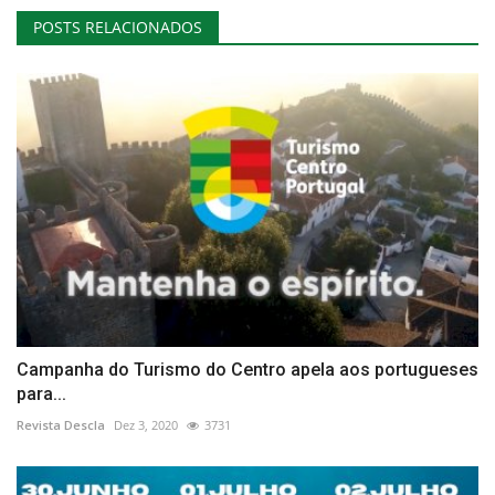
POSTS RELACIONADOS
Campanha do Turismo do Centro apela aos portugueses
para...
Revista Descla
Dez 3, 2020
3731