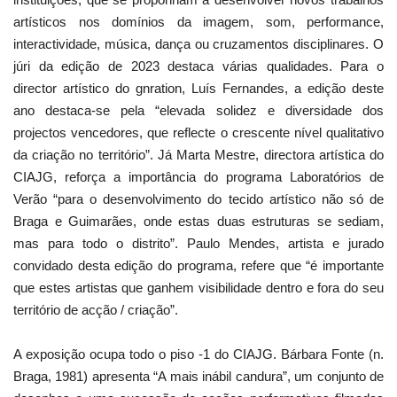
artísticos nos domínios da imagem, som, performance,
interactividade, música, dança ou cruzamentos disciplinares. O
júri da edição de 2023 destaca várias qualidades. Para o
director artístico do gnration, Luís Fernandes, a edição deste
ano destaca-se pela “elevada solidez e diversidade dos
projectos vencedores, que reflecte o crescente nível qualitativo
da criação no território”. Já Marta Mestre, directora artística do
CIAJG, reforça a importância do programa Laboratórios de
Verão “para o desenvolvimento do tecido artístico não só de
Braga e Guimarães, onde estas duas estruturas se sediam,
mas para todo o distrito”. Paulo Mendes, artista e jurado
convidado desta edição do programa, refere que “é importante
que estes artistas que ganhem visibilidade dentro e fora do seu
território de acção / criação”.
A exposição ocupa todo o piso -1 do CIAJG. Bárbara Fonte (n.
Braga, 1981) apresenta “A mais inábil candura”, um conjunto de