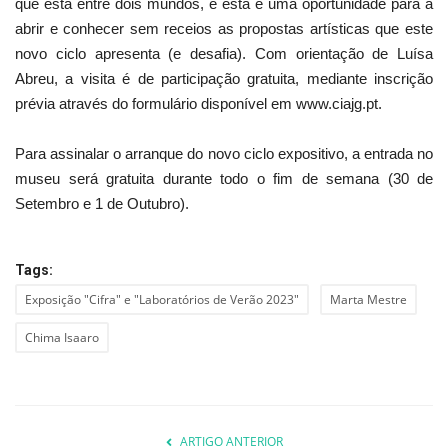
que está entre dois mundos, e esta é uma oportunidade para a
abrir e conhecer sem receios as propostas artísticas que este
novo ciclo apresenta (e desafia). Com orientação de Luísa
Abreu, a visita é de participação gratuita, mediante inscrição
prévia através do formulário disponível em www.ciajg.pt.
Para assinalar o arranque do novo ciclo expositivo, a entrada no
museu será gratuita durante todo o fim de semana (30 de
Setembro e 1 de Outubro).
Tags:
Exposição "Cifra" e "Laboratórios de Verão 2023"
Marta Mestre
Chima Isaaro
ARTIGO ANTERIOR