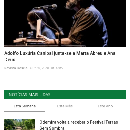
Adolfo Luxúria Canibal junta-se a Marta Abreu e Ana
Deus...
Revista Descla
Out 30, 2020
4385
NOTÍCIAS MAIS LIDAS
Esta Semana
Este Mês
Este Ano
Odemira volta a receber o Festival Terras
Sem Sombra