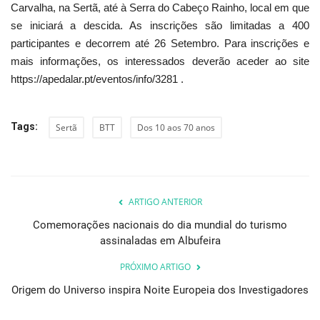
Carvalha, na Sertã, até à Serra do Cabeço Rainho, local em que
se iniciará a descida. As inscrições são limitadas a 400
participantes e decorrem até 26 Setembro. Para inscrições e
mais informações, os interessados deverão aceder ao site
https://apedalar.pt/eventos/info/3281 .
Tags:
Sertã
BTT
Dos 10 aos 70 anos
ARTIGO ANTERIOR
Comemorações nacionais do dia mundial do turismo
assinaladas em Albufeira
PRÓXIMO ARTIGO
Origem do Universo inspira Noite Europeia dos Investigadores