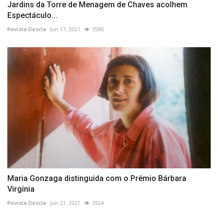
Jardins da Torre de Menagem de Chaves acolhem
Espectáculo...
Revista Descla
Jun 17, 2021
3588
Maria Gonzaga distinguida com o Prémio Bárbara
Virgínia
Revista Descla
Jun 21, 2021
3924