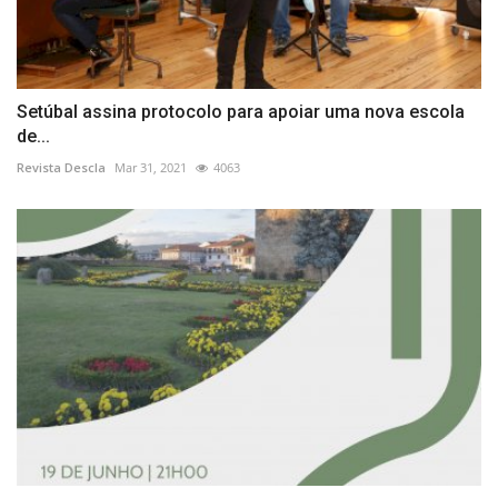
Setúbal assina protocolo para apoiar uma nova escola
de...
Revista Descla
Mar 31, 2021
4063