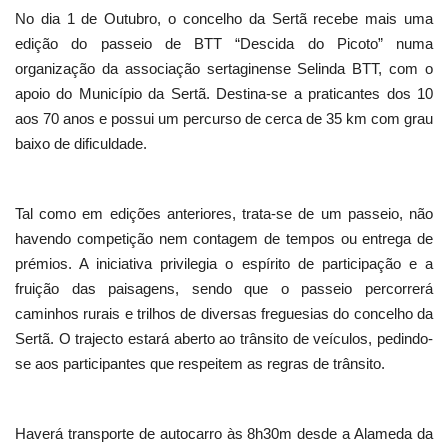
No dia 1 de Outubro, o concelho da Sertã recebe mais uma
edição do passeio de BTT “Descida do Picoto” numa
organização da associação sertaginense Selinda BTT, com o
apoio do Município da Sertã. Destina-se a praticantes dos 10
aos 70 anos e possui um percurso de cerca de 35 km com grau
baixo de dificuldade.
Tal como em edições anteriores, trata-se de um passeio, não
havendo competição nem contagem de tempos ou entrega de
prémios. A iniciativa privilegia o espírito de participação e a
fruição das paisagens, sendo que o passeio percorrerá
caminhos rurais e trilhos de diversas freguesias do concelho da
Sertã. O trajecto estará aberto ao trânsito de veículos, pedindo-
se aos participantes que respeitem as regras de trânsito.
Haverá transporte de autocarro às 8h30m desde a Alameda da