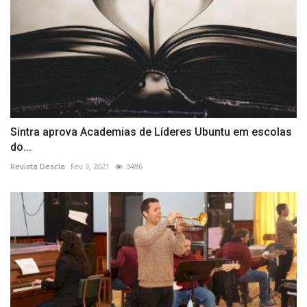
Sintra aprova Academias de Líderes Ubuntu em escolas
do...
Revista Descla
Fev 3, 2021
3486