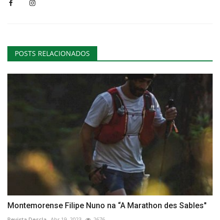
POSTS RELACIONADOS
Montemorense Filipe Nuno na “A Marathon des Sables"
Revista Descla
Abr 19, 2023
2676