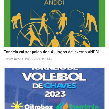
Tondela vai ser palco dos 4º Jogos de Inverno ANDDI
Revista Descla
Jan 23, 2023
2613