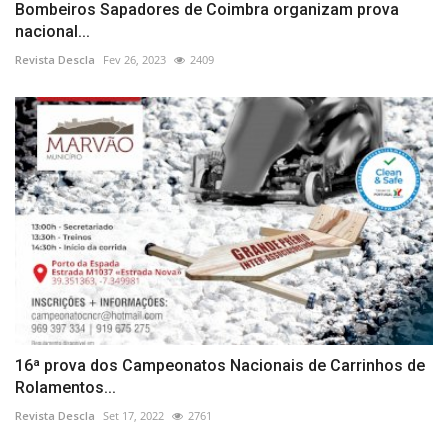
Bombeiros Sapadores de Coimbra organizam prova
nacional...
Revista Descla
Fev 26, 2023
2409
16ª prova dos Campeonatos Nacionais de Carrinhos de
Rolamentos...
Revista Descla
Set 17, 2022
2761