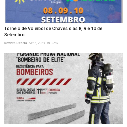
Torneio de Voleibol de Chaves dias 8, 9 e 10 de
Setembro
Revista Descla
Set 5, 2023
2247