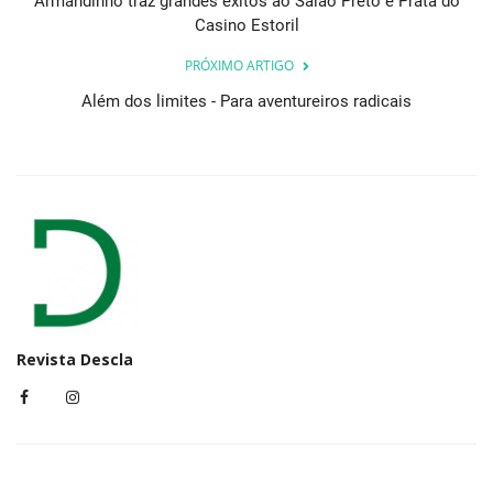
Armandinho traz grandes êxitos ao Salão Preto e Prata do
Casino Estoril
PRÓXIMO ARTIGO
Além dos limites - Para aventureiros radicais
Revista Descla