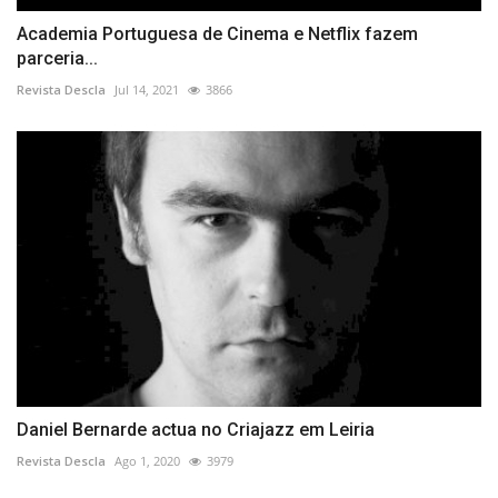
Academia Portuguesa de Cinema e Netflix fazem
parceria...
Revista Descla
Jul 14, 2021
3866
Daniel Bernarde actua no Criajazz em Leiria
Revista Descla
Ago 1, 2020
3979