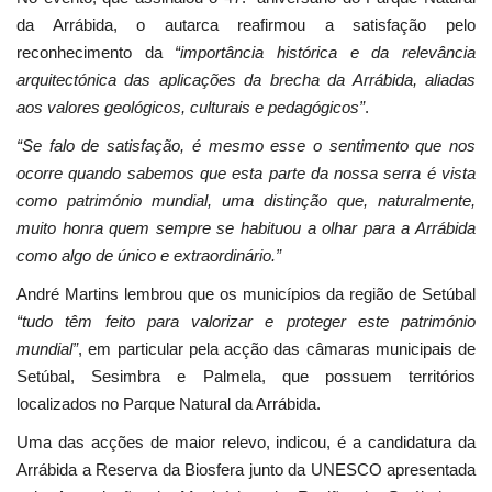
da Arrábida, o autarca reafirmou a satisfação pelo
reconhecimento da
“importância histórica e da relevância
arquitectónica das aplicações da brecha da Arrábida, aliadas
aos valores geológicos, culturais e pedagógicos”
.
“Se falo de satisfação, é mesmo esse o sentimento que nos
ocorre quando sabemos que esta parte da nossa serra é vista
como património mundial, uma distinção que, naturalmente,
muito honra quem sempre se habituou a olhar para a Arrábida
como algo de único e extraordinário.”
André Martins lembrou que os municípios da região de Setúbal
“tudo têm feito para valorizar e proteger este património
mundial”
, em particular pela acção das câmaras municipais de
Setúbal, Sesimbra e Palmela, que possuem territórios
localizados no Parque Natural da Arrábida.
Uma das acções de maior relevo, indicou, é a candidatura da
Arrábida a Reserva da Biosfera junto da UNESCO apresentada