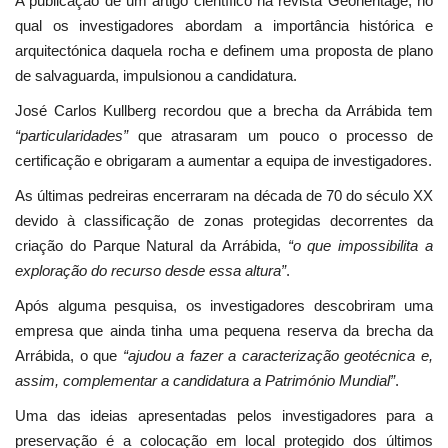
A publicação de um artigo científico na revista Geoheritage, no
qual os investigadores abordam a importância histórica e
arquitectónica daquela rocha e definem uma proposta de plano
de salvaguarda, impulsionou a candidatura.
José Carlos Kullberg recordou que a brecha da Arrábida tem
“particularidades”
que atrasaram um pouco o processo de
certificação e obrigaram a aumentar a equipa de investigadores.
As últimas pedreiras encerraram na década de 70 do século XX
devido à classificação de zonas protegidas decorrentes da
criação do Parque Natural da Arrábida,
“o que impossibilita a
exploração do recurso desde essa altura”
.
Após alguma pesquisa, os investigadores descobriram uma
empresa que ainda tinha uma pequena reserva da brecha da
Arrábida, o que
“ajudou a fazer a caracterização geotécnica e,
assim, complementar a candidatura a Património Mundial”
.
Uma das ideias apresentadas pelos investigadores para a
preservação é a colocação em local protegido dos últimos