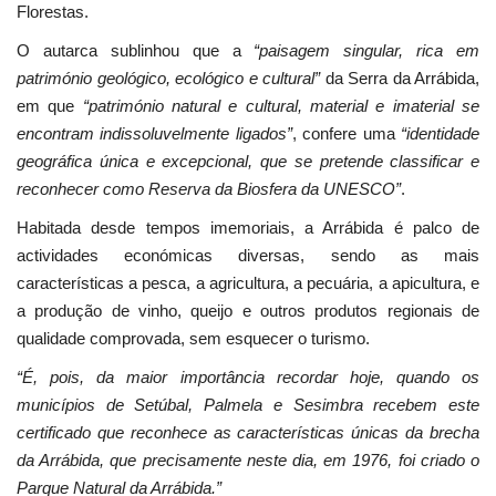
Florestas.
O autarca sublinhou que a
“paisagem singular, rica em
património geológico, ecológico e cultural”
da Serra da Arrábida,
em que
“património natural e cultural, material e imaterial se
encontram indissoluvelmente ligados”
, confere uma
“identidade
geográfica única e excepcional, que se pretende classificar e
reconhecer como Reserva da Biosfera da UNESCO”
.
Habitada desde tempos imemoriais, a Arrábida é palco de
actividades económicas diversas, sendo as mais
características a pesca, a agricultura, a pecuária, a apicultura, e
a produção de vinho, queijo e outros produtos regionais de
qualidade comprovada, sem esquecer o turismo.
“É, pois, da maior importância recordar hoje, quando os
municípios de Setúbal, Palmela e Sesimbra recebem este
certificado que reconhece as características únicas da brecha
da Arrábida, que precisamente neste dia, em 1976, foi criado o
Parque Natural da Arrábida.”