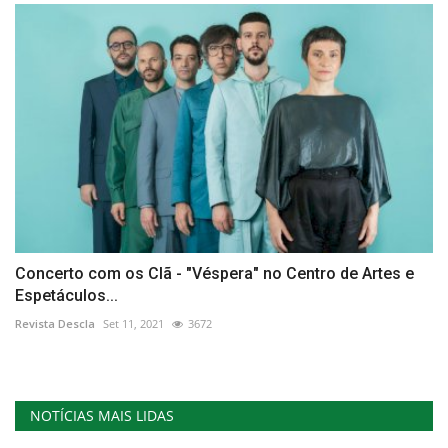
Concerto com os Clã - "Véspera" no Centro de Artes e
Espetáculos...
Revista Descla
Set 11, 2021
3672
NOTÍCIAS MAIS LIDAS