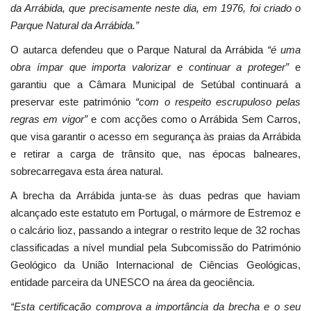
da Arrábida, que precisamente neste dia, em 1976, foi criado o
Parque Natural da Arrábida.”
O autarca defendeu que o Parque Natural da Arrábida
“é uma
obra ímpar que importa valorizar e continuar a proteger”
e
garantiu que a Câmara Municipal de Setúbal continuará a
preservar este património
“com o respeito escrupuloso pelas
regras em vigor”
e com acções como o Arrábida Sem Carros,
que visa garantir o acesso em segurança às praias da Arrábida
e retirar a carga de trânsito que, nas épocas balneares,
sobrecarregava esta área natural.
A brecha da Arrábida junta-se às duas pedras que haviam
alcançado este estatuto em Portugal, o mármore de Estremoz e
o calcário lioz, passando a integrar o restrito leque de 32 rochas
classificadas a nível mundial pela Subcomissão do Património
Geológico da União Internacional de Ciências Geológicas,
entidade parceira da UNESCO na área da geociência.
“Esta certificação comprova a importância da brecha e o seu