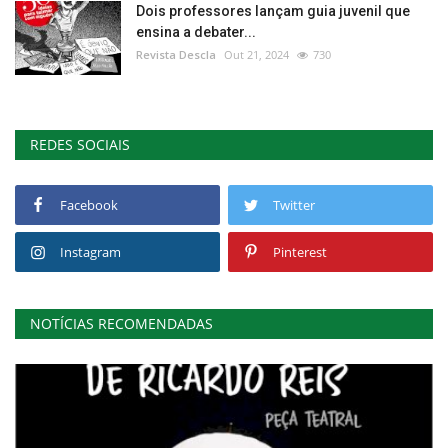
Dois professores lançam guia juvenil que
ensina a debater...
Revista Descla
Out 21, 2024
730
REDES SOCIAIS
Facebook
Twitter
Instagram
Pinterest
NOTÍCIAS RECOMENDADAS