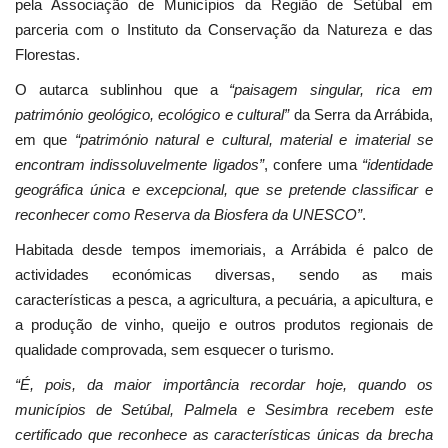
pela Associação de Municípios da Região de Setúbal em
parceria com o Instituto da Conservação da Natureza e das
Florestas.
O autarca sublinhou que a
“paisagem singular, rica em
património geológico, ecológico e cultural”
da Serra da Arrábida,
em que
“património natural e cultural, material e imaterial se
encontram indissoluvelmente ligados”
, confere uma
“identidade
geográfica única e excepcional, que se pretende classificar e
reconhecer como Reserva da Biosfera da UNESCO”
.
Habitada desde tempos imemoriais, a Arrábida é palco de
actividades económicas diversas, sendo as mais
características a pesca, a agricultura, a pecuária, a apicultura, e
a produção de vinho, queijo e outros produtos regionais de
qualidade comprovada, sem esquecer o turismo.
“É, pois, da maior importância recordar hoje, quando os
municípios de Setúbal, Palmela e Sesimbra recebem este
certificado que reconhece as características únicas da brecha