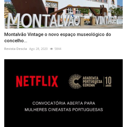
Montalvão Vintage o novo espaço museológico do
concelho...
Revista Descla
Ago 28, 2020
5844