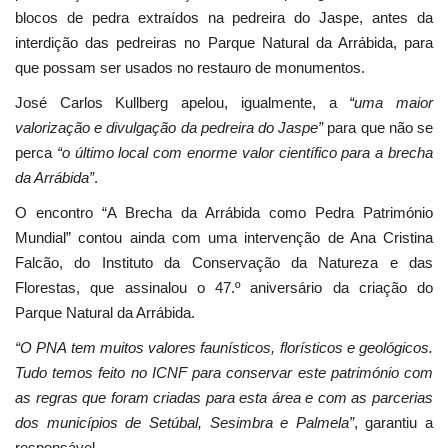
blocos de pedra extraídos na pedreira do Jaspe, antes da
interdição das pedreiras no Parque Natural da Arrábida, para
que possam ser usados no restauro de monumentos.
José Carlos Kullberg apelou, igualmente, a
“uma maior
valorização e divulgação da pedreira do Jaspe”
para que não se
perca
“o último local com enorme valor científico para a brecha
da Arrábida”
.
O encontro “A Brecha da Arrábida como Pedra Património
Mundial” contou ainda com uma intervenção de Ana Cristina
Falcão, do Instituto da Conservação da Natureza e das
Florestas, que assinalou o 47.º aniversário da criação do
Parque Natural da Arrábida.
“O PNA tem muitos valores faunísticos, florísticos e geológicos.
Tudo temos feito no ICNF para conservar este património com
as regras que foram criadas para esta área e com as parcerias
dos municípios de Setúbal, Sesimbra e Palmela”
, garantiu a
responsável.