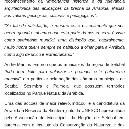
reconhecimento da
“importância histórica e da relevância
arquitectónica das aplicações da brecha da Arrábida, aliadas
aos valores geológicos, culturais e pedagógicos”
.
"
Se falo de satisfação, é mesmo esse o sentimento que nos
ocorre quando sabemos que esta parte da nossa serra é vista
como património mundial, uma distinção que, naturalmente,
muito honra quem sempre se habituou a olhar para a Arrábida
como algo de único e extraordinário.”
André Martins lembrou que os municípios da região de Setúbal
“tudo têm feito para valorizar e proteger este património
mundial”
, em particular pela acção das câmaras municipais de
Setúbal, Sesimbra e Palmela, que possuem territórios
localizados no Parque Natural da Arrábida.
Uma das acções de maior relevo, indicou, é a candidatura da
Arrábida a Reserva da Biosfera junto da UNESCO apresentada
pela Associação de Municípios da Região de Setúbal em
parceria com o Instituto da Conservação da Natureza e das