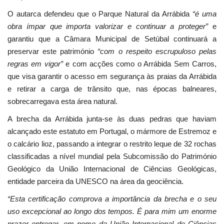
O autarca defendeu que o Parque Natural da Arrábida
“é uma
obra ímpar que importa valorizar e continuar a proteger”
e
garantiu que a Câmara Municipal de Setúbal continuará a
preservar este património
“com o respeito escrupuloso pelas
regras em vigor”
e com acções como o Arrábida Sem Carros,
que visa garantir o acesso em segurança às praias da Arrábida
e retirar a carga de trânsito que, nas épocas balneares,
sobrecarregava esta área natural.
A brecha da Arrábida junta-se às duas pedras que haviam
alcançado este estatuto em Portugal, o mármore de Estremoz e
o calcário lioz, passando a integrar o restrito leque de 32 rochas
classificadas a nível mundial pela Subcomissão do Património
Geológico da União Internacional de Ciências Geológicas,
entidade parceira da UNESCO na área da geociência.
“Esta certificação comprova a importância da brecha e o seu
uso excepcional ao longo dos tempos. É para mim um enorme
prazer entregar, em nome da União Internacional de Ciências