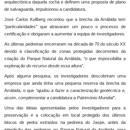
arquitectónica daquela rocha e definem uma proposta de plano
de salvaguarda, impulsionou a candidatura.
José Carlos Kullberg recordou que a brecha da Arrábida tem
“particularidades”
que atrasaram um pouco o processo de
certificação e obrigaram a aumentar a equipa de investigadores.
As últimas pedreiras encerraram na década de 70 do século XX
devido à classificação de zonas protegidas decorrentes da
criação do Parque Natural da Arrábida,
“o que impossibilita a
exploração do recurso desde essa altura”
.
Após alguma pesquisa, os investigadores descobriram uma
empresa que ainda tinha uma pequena reserva da brecha da
Arrábida, o que
“ajudou a fazer a caracterização geotécnica e,
assim, complementar a candidatura a Património Mundial”
.
Uma das ideias apresentadas pelos investigadores para a
preservação é a colocação em local protegido dos últimos
blocos de pedra extraídos na pedreira do Jaspe, antes da
interdição das pedreiras no Parque Natural da Arrábida, para