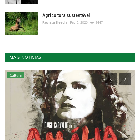
Agricultura sustentável
Revista Descla
Fev 3, 2023
9447
MAIS NOTÍCIAS
Cultura