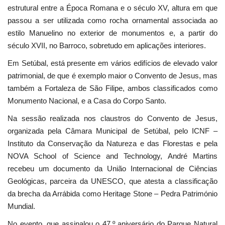
estrutural entre a Época Romana e o século XV, altura em que
passou a ser utilizada como rocha ornamental associada ao
estilo Manuelino no exterior de monumentos e, a partir do
século XVII, no Barroco, sobretudo em aplicações interiores.
Em Setúbal, está presente em vários edifícios de elevado valor
patrimonial, de que é exemplo maior o Convento de Jesus, mas
também a Fortaleza de São Filipe, ambos classificados como
Monumento Nacional, e a Casa do Corpo Santo.
Na sessão realizada nos claustros do Convento de Jesus,
organizada pela Câmara Municipal de Setúbal, pelo ICNF –
Instituto da Conservação da Natureza e das Florestas e pela
NOVA School of Science and Technology, André Martins
recebeu um documento da União Internacional de Ciências
Geológicas, parceira da UNESCO, que atesta a classificação
da brecha da Arrábida como Heritage Stone – Pedra Património
Mundial.
No evento, que assinalou o 47.º aniversário do Parque Natural