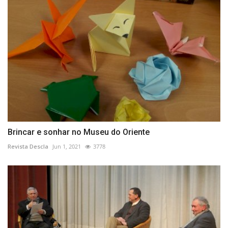
Brincar e sonhar no Museu do Oriente
Revista Descla
Jun 1, 2021
3778