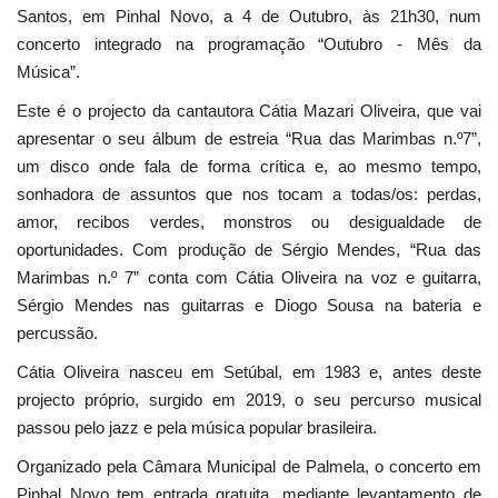
Santos, em Pinhal Novo, a 4 de Outubro, às 21h30, num
concerto integrado na programação “Outubro - Mês da
Música”.
Este é o projecto da cantautora Cátia Mazari Oliveira, que vai
apresentar o seu álbum de estreia “Rua das Marimbas n.º7”,
um disco onde fala de forma crítica e, ao mesmo tempo,
sonhadora de assuntos que nos tocam a todas/os: perdas,
amor, recibos verdes, monstros ou desigualdade de
oportunidades. Com produção de Sérgio Mendes, “Rua das
Marimbas n.º 7” conta com Cátia Oliveira na voz e guitarra,
Sérgio Mendes nas guitarras e Diogo Sousa na bateria e
percussão.
Cátia Oliveira nasceu em Setúbal, em 1983 e, antes deste
projecto próprio, surgido em 2019, o seu percurso musical
passou pelo jazz e pela música popular brasileira.
Organizado pela Câmara Municipal de Palmela, o concerto em
Pinhal Novo tem entrada gratuita, mediante levantamento de