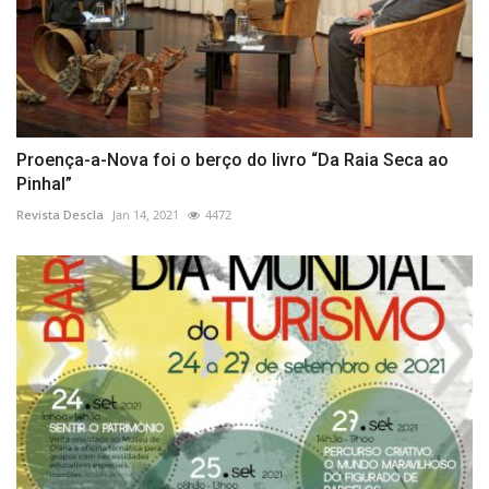
Proença-a-Nova foi o berço do livro “Da Raia Seca ao
Pinhal”
Revista Descla
Jan 14, 2021
4472