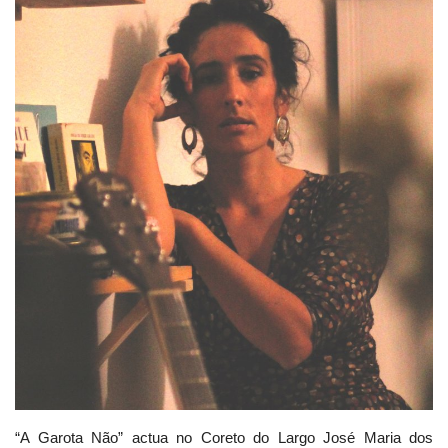
Estatuto Editorial
Saúde
Ficha técnica
Cultura
Lazer
Ambiente
“A Garota Não” actua no Coreto do Largo José Maria dos