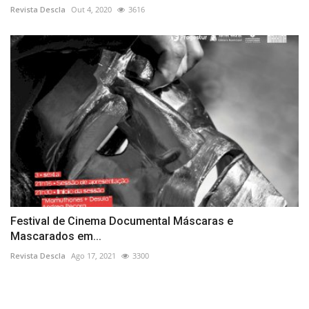
Revista Descla
Out 4, 2020
3616
Festival de Cinema Documental Máscaras e
Mascarados em...
Revista Descla
Ago 17, 2021
3300