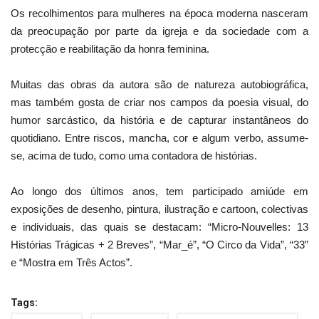
Os recolhimentos para mulheres na época moderna nasceram
da preocupação por parte da igreja e da sociedade com a
protecção e reabilitação da honra feminina.
Muitas das obras da autora são de natureza autobiográfica,
mas também gosta de criar nos campos da poesia visual, do
humor sarcástico, da história e de capturar instantâneos do
quotidiano. Entre riscos, mancha, cor e algum verbo, assume-
se, acima de tudo, como uma contadora de histórias.
Ao longo dos últimos anos, tem participado amiúde em
exposições de desenho, pintura, ilustração e cartoon, colectivas
e individuais, das quais se destacam: “Micro-Nouvelles: 13
Histórias Trágicas + 2 Breves”, “Mar_é”, “O Circo da Vida”, “33”
e “Mostra em Três Actos”.
Tags: