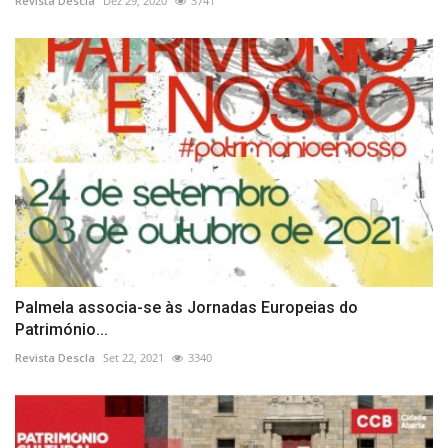
Revista Descla
Dez 29, 2020
3741
Palmela associa-se às Jornadas Europeias do
Património...
Revista Descla
Set 22, 2021
3340