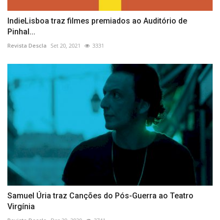
IndieLisboa traz filmes premiados ao Auditório de
Pinhal...
Revista Descla
Set 20, 2021
3331
Samuel Úria traz Canções do Pós-Guerra ao Teatro
Virgínia