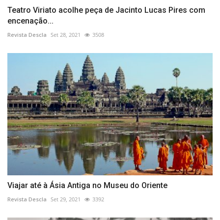
Teatro Viriato acolhe peça de Jacinto Lucas Pires com
encenação...
Revista Descla
Set 28, 2021
3508
Viajar até à Ásia Antiga no Museu do Oriente
Revista Descla
Set 29, 2021
3392