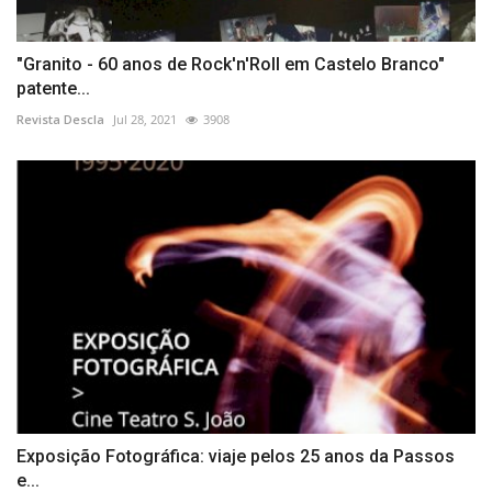
"Granito - 60 anos de Rock'n'Roll em Castelo Branco"
patente...
Revista Descla
Jul 28, 2021
3908
Exposição Fotográfica: viaje pelos 25 anos da Passos
e...