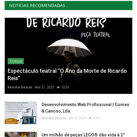
NOTÍCIAS RECOMENDADAS
Cultura
Espectáculo teatral “O Ano da Morte de Ricardo
Reis”
Revista Descla
Mai 21, 2025
3230
Desenvolvimento Web Profissional | Gomes
& Canoso, Lda.
Revista Descla
Abr 9, 2024
6317
Um milhão de peças LEGO® dão vida à 2ª