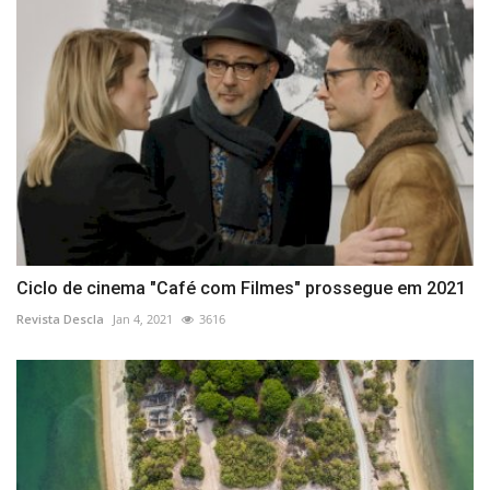
Ciclo de cinema "Café com Filmes" prossegue em 2021
Revista Descla
Jan 4, 2021
3616