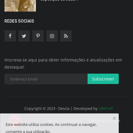
REDES SOCIAIS
Inscreva-se aqui para obter informações e atualizações em
destaque!
Subscrever
Copyright © 2023 - Descla | Developed by
HJMSoft
Termos e Condições
Política de Cookies
Este website utiliza cookies. Ao continuar a navegar,
consente a sua utilização.