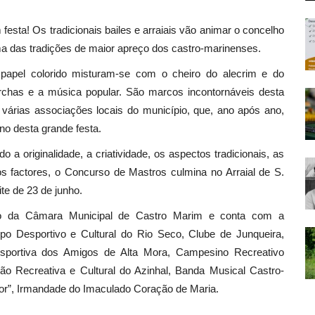
esta! Os tradicionais bailes e arraiais vão animar o concelho
ma das tradições de maior apreço dos castro-marinenses.
m papel colorido misturam-se com o cheiro do alecrim e do
rchas e a música popular. São marcos incontornáveis desta
 várias associações locais do município, que, ano após ano,
no desta grande festa.
 a originalidade, a criatividade, os aspectos tradicionais, as
os factores, o Concurso de Mastros culmina no Arraial de S.
te de 23 de junho.
o da Câmara Municipal de Castro Marim e conta com a
po Desportivo e Cultural do Rio Seco, Clube de Junqueira,
sportiva dos Amigos de Alta Mora, Campesino Recreativo
ão Recreativa e Cultural do Azinhal, Banda Musical Castro-
or”, Irmandade do Imaculado Coração de Maria.