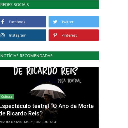
REDES SOCIAIS
Facebook
Twitter
Instagram
Pinterest
NOTÍCIAS RECOMENDADAS
Cultura
Espectáculo teatral “O Ano da Morte
de Ricardo Reis”
Revista Descla
Mai 21, 2025
3204