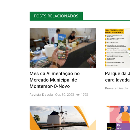
POSTS RELACIONADOS
Mês da Alimentação no
Parque da J
Mercado Municipal de
cara lavada
Montemor-O-Novo
Revista Descla
Revista Descla
Out 30, 2023
1798