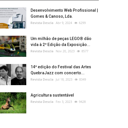
Desenvolvimento Web Profissional |
Gomes & Canoso, Lda.
Revista Descla
Abr 9, 2024
6299
Um milhão de peças LEGO® dão
vida à 2ª Edição da Exposição...
Revista Descla
Nov 20, 2023
8577
14ª edição do Festival das Artes
QuebraJazz com concerto...
Revista Descla
Jul 18, 2023
8349
Agricultura sustentável
Revista Descla
Fev 3, 2023
9428