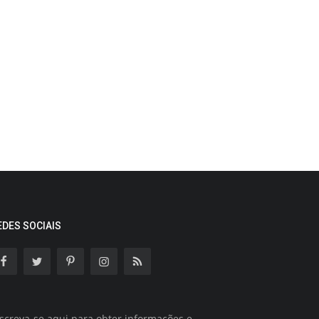
EDES SOCIAIS
screva-se aqui para obter informações e