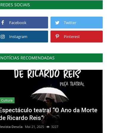
REDES SOCIAIS
Facebook
Twitter
Instagram
Pinterest
NOTÍCIAS RECOMENDADAS
Cultura
Espectáculo teatral “O Ano da Morte
de Ricardo Reis”
Revista Descla
Mai 21, 2025
3227