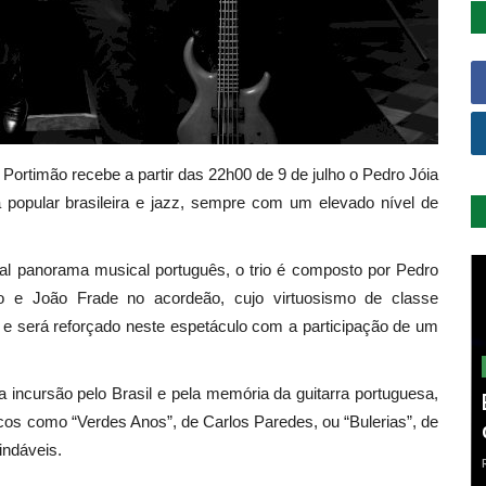
ortimão recebe a partir das 22h00 de 9 de julho o Pedro Jóia
 popular brasileira e jazz, sempre com um elevado nível de
al panorama musical português, o trio é composto por Pedro
ixo e João Frade no acordeão, cujo virtuosismo de classe
s e será reforçado neste espetáculo com a participação de um
incursão pelo Brasil e pela memória da guitarra portuguesa,
cos como “Verdes Anos”, de Carlos Paredes, ou “Bulerias”, de
indáveis.