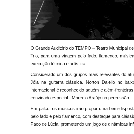
O Grande Auditório do TEMPO – Teatro Municipal de P
Trio, para uma viagem pelo fado, flamenco, música
execução técnica e artística.
Considerado um dos grupos mais relevantes do atu
Jóia na guitarra clássica, Norton Daiello no ba
internacional é reconhecido aquém e além-fronteira
convidado especial - Marcelo Araújo na percussão.
Em palco, os músicos irão propor uma bem-disposta 
pelo fado e pelo flamenco, com destaque para clássi
Paco de Lúcia, prometendo um jogo de dinâmicas inf