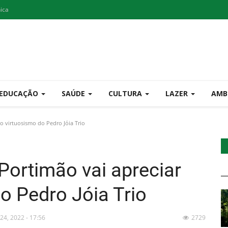
nica
EDUCAÇÃO
SAÚDE
CULTURA
LAZER
AMB
o virtuosismo do Pedro Jóia Trio
Portimão vai apreciar
o Pedro Jóia Trio
 24, 2022 - 17:56
2729