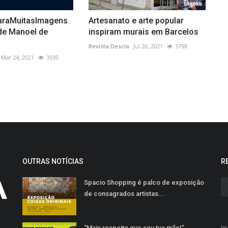
araMuitasImagens
Artesanato e arte popular
de Manoel de
inspiram murais em Barcelos
Revista Descla
Jul 20, 2021
3798
Mar 24, 2021
3595
OUTRAS NOTÍCIAS
R
Spacio Shopping é palco de exposição
de consagrados artistas...
In
“Mais respeito que sou tua mãe!”