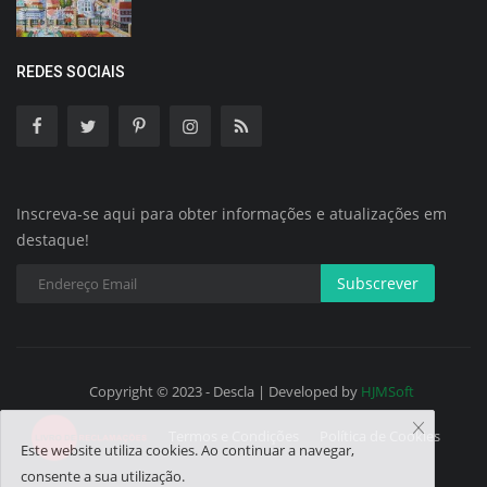
REDES SOCIAIS
Inscreva-se aqui para obter informações e atualizações em
destaque!
Subscrever
Copyright © 2023 - Descla | Developed by
HJMSoft
Termos e Condições
Política de Cookies
Este website utiliza cookies. Ao continuar a navegar,
consente a sua utilização.