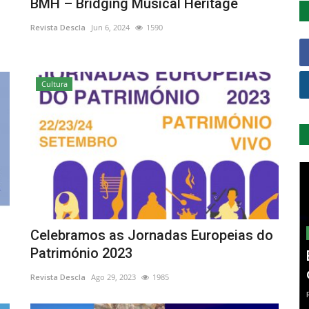
BMH – Bridging Musical Heritage
Revista Descla
Jun 6, 2024
1590
Cultura
Celebramos as Jornadas Europeias do
Património 2023
Revista Descla
Ago 29, 2023
1985