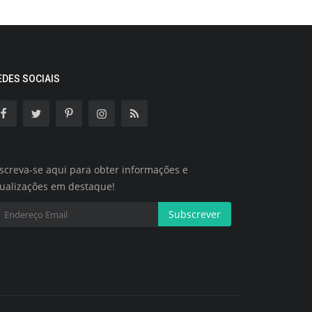
EDES SOCIAIS
screva-se aqui para obter informações e
tualizações em destaque!
Subscrever