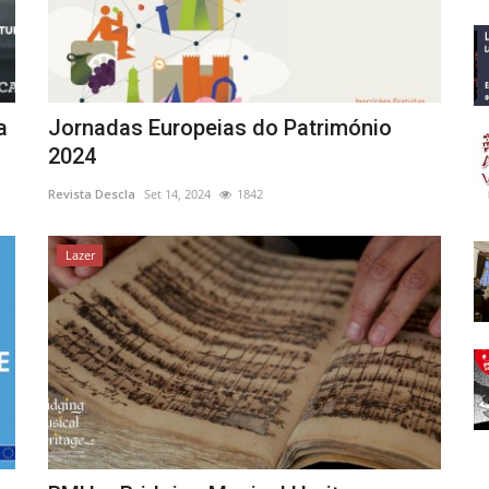
a
Jornadas Europeias do Património
2024
Revista Descla
Set 14, 2024
1842
Lazer