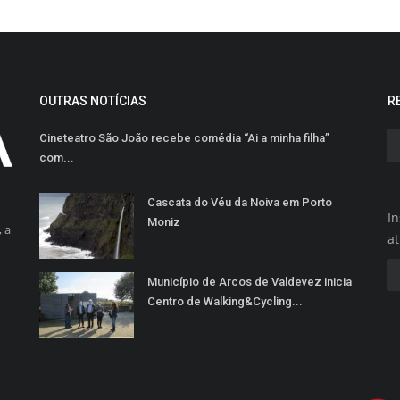
OUTRAS NOTÍCIAS
R
Cineteatro São João recebe comédia “Ai a minha filha”
com...
Cascata do Véu da Noiva em Porto
In
Moniz
 a
a
Município de Arcos de Valdevez inicia
Centro de Walking&Cycling...