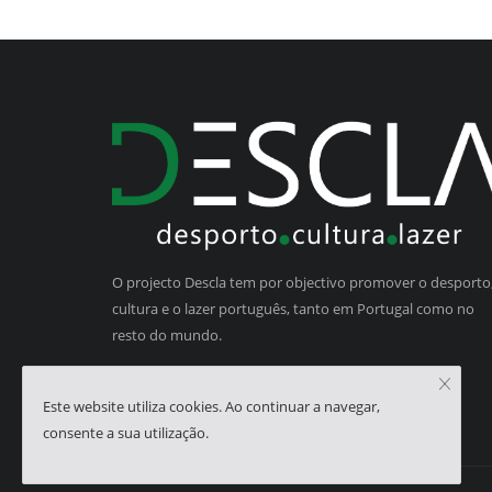
O projecto Descla tem por objectivo promover o desporto,
cultura e o lazer português, tanto em Portugal como no
resto do mundo.
Este website utiliza cookies. Ao continuar a navegar,
consente a sua utilização.