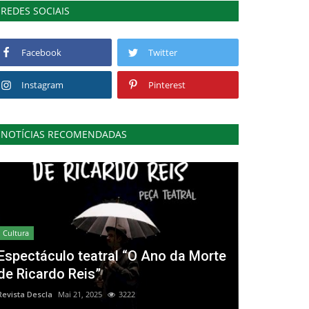
REDES SOCIAIS
Facebook
Twitter
Instagram
Pinterest
NOTÍCIAS RECOMENDADAS
Cultura
Espectáculo teatral “O Ano da Morte
de Ricardo Reis”
Revista Descla
Mai 21, 2025
3222