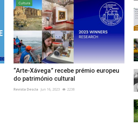
Cultura
“Arte-Xávega” recebe prémio europeu
do património cultural
Revista Descla
Jun 16, 2023
2238