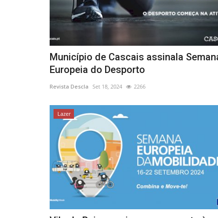
Município de Cascais assinala Seman
Europeia do Desporto
Revista Descla
Set 18, 2024
2266
Lazer