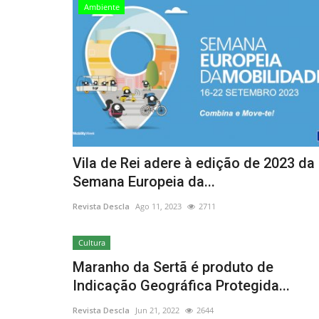
Ambiente
Vila de Rei adere à edição de 2023 da
Semana Europeia da...
Revista Descla
Ago 11, 2023
2711
Cultura
Maranho da Sertã é produto de
Indicação Geográfica Protegida...
Revista Descla
Jun 21, 2022
2644