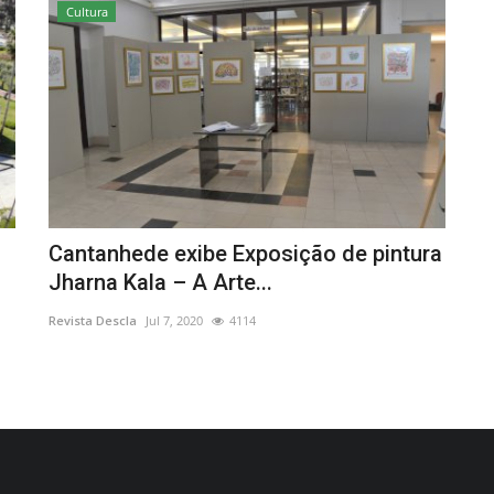
Cultura
Cantanhede exibe Exposição de pintura
Jharna Kala – A Arte...
Revista Descla
Jul 7, 2020
4114