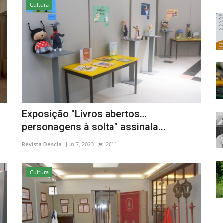
Cultura
Exposição "Livros abertos…
personagens à solta" assinala...
Revista Descla
Jun 7, 2023
2011
Cultura