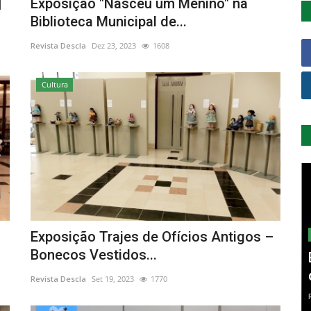
|
Exposição "Nasceu um Menino" na
Biblioteca Municipal de...
Revista Descla
Dez 23, 2023
1608
Cultura
Exposição Trajes de Ofícios Antigos –
Bonecos Vestidos...
Revista Descla
Set 19, 2023
1770