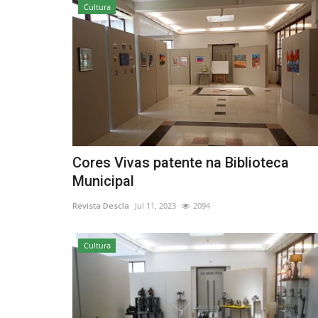
Cultura
Cores Vivas patente na Biblioteca
Municipal
Revista Descla
Jul 11, 2023
2094
Cultura