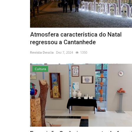
Atmosfera característica do Natal
regressou a Cantanhede
Revista Descla
Dez 7, 2024
1350
Cultura