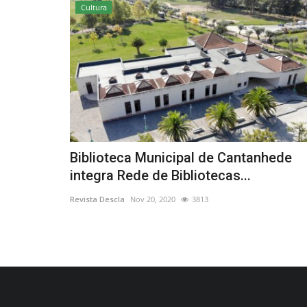
Cultura
Biblioteca Municipal de Cantanhede
integra Rede de Bibliotecas...
Revista Descla
Nov 20, 2020
3813