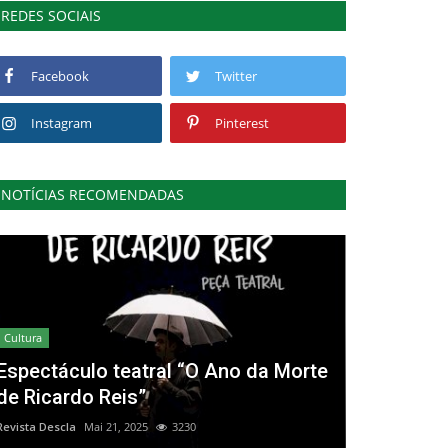
REDES SOCIAIS
Facebook
Twitter
Instagram
Pinterest
NOTÍCIAS RECOMENDADAS
Cultura
Espectáculo teatral “O Ano da Morte
de Ricardo Reis”
Revista Descla
Mai 21, 2025
3230