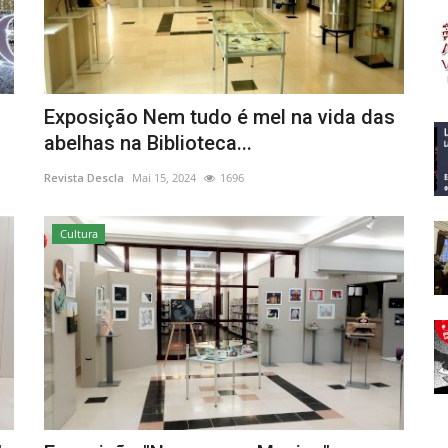
Exposição Nem tudo é mel na vida das
abelhas na Biblioteca...
Revista Descla
Mai 15, 2024
1696
Cultura