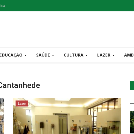
nica
EDUCAÇÃO
SAÚDE
CULTURA
LAZER
AMB
 Cantanhede
Lazer