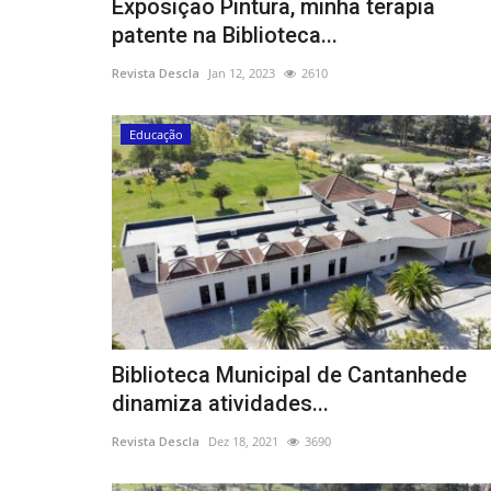
Exposição Pintura, minha terapia
patente na Biblioteca...
Revista Descla
Jan 12, 2023
2610
Educação
Biblioteca Municipal de Cantanhede
dinamiza atividades...
Revista Descla
Dez 18, 2021
3690