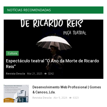
NOTÍCIAS RECOMENDADAS
Cultura
Espectáculo teatral “O Ano da Morte de Ricardo
Reis”
Revista Descla
Mai 21, 2025
3242
Desenvolvimento Web Profissional | Gomes
& Canoso, Lda.
Revista Descla
Abr 9, 2024
6323