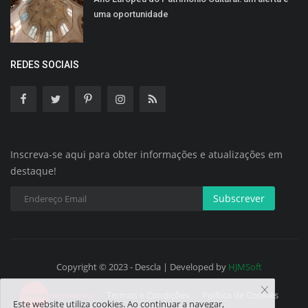
uma oportunidade
REDES SOCIAIS
Inscreva-se aqui para obter informações e atualizações em
destaque!
Subscrever
Copyright © 2023 - Descla | Developed by
HJMSoft
Termos e Condições
Política de Cookies
Este website utiliza cookies. Ao continuar a navegar,