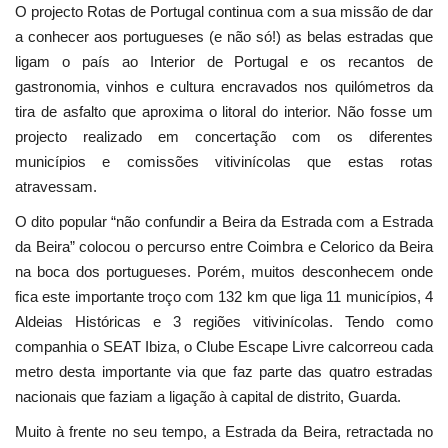
O projecto Rotas de Portugal continua com a sua missão de dar
a conhecer aos portugueses (e não só!) as belas estradas que
ligam o país ao Interior de Portugal e os recantos de
gastronomia, vinhos e cultura encravados nos quilómetros da
tira de asfalto que aproxima o litoral do interior. Não fosse um
projecto realizado em concertação com os diferentes
municípios e comissões vitivinícolas que estas rotas
atravessam.
O dito popular “não confundir a Beira da Estrada com a Estrada
da Beira” colocou o percurso entre Coimbra e Celorico da Beira
na boca dos portugueses. Porém, muitos desconhecem onde
fica este importante troço com 132 km que liga 11 municípios, 4
Aldeias Históricas e 3 regiões vitivinícolas. Tendo como
companhia o SEAT Ibiza, o Clube Escape Livre calcorreou cada
metro desta importante via que faz parte das quatro estradas
nacionais que faziam a ligação à capital de distrito, Guarda.
Muito à frente no seu tempo, a Estrada da Beira, retractada no