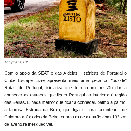
Estatuto Editorial
Saúde
Ficha técnica
Cultura
Fotografia: DR
Lazer
Com o apoio da SEAT e das Aldeias Históricas de Portugal o
Clube Escape Livre apresenta mais uma peça do “puzzle”
Ambiente
Rotas de Portugal, iniciativa que tem como missão dar a
conhecer as estradas que ligam Portugal ao interior e à região
das Beiras. E nada melhor que ficar a conhecer, palmo a palmo,
a famosa Estrada da Beira, que liga o litoral ao interior, de
Coimbra a Celorico da Beira, numa tira de alcatrão com 132 km
de aventura inesquecível.