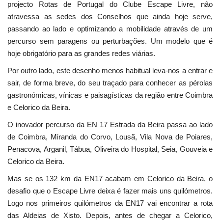
projecto Rotas de Portugal do Clube Escape Livre, não
atravessa as sedes dos Conselhos que ainda hoje serve,
passando ao lado e optimizando a mobilidade através de um
percurso sem paragens ou perturbações. Um modelo que é
hoje obrigatório para as grandes redes viárias.
Por outro lado, este desenho menos habitual leva-nos a entrar e
sair, de forma breve, do seu traçado para conhecer as pérolas
gastronómicas, vínicas e paisagísticas da região entre Coimbra
e Celorico da Beira.
O inovador percurso da EN 17 Estrada da Beira passa ao lado
de Coimbra, Miranda do Corvo, Lousã, Vila Nova de Poiares,
Penacova, Arganil, Tábua, Oliveira do Hospital, Seia, Gouveia e
Celorico da Beira.
Mas se os 132 km da EN17 acabam em Celorico da Beira, o
desafio que o Escape Livre deixa é fazer mais uns quilómetros.
Logo nos primeiros quilómetros da EN17 vai encontrar a rota
das Aldeias de Xisto. Depois, antes de chegar a Celorico,