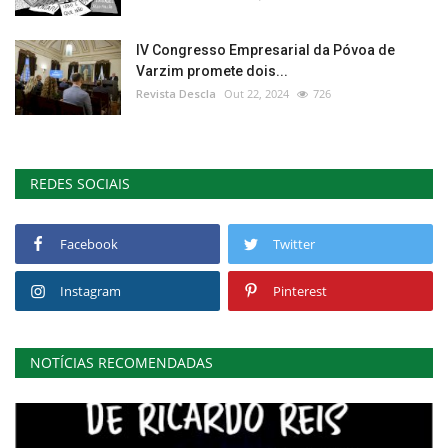
IV Congresso Empresarial da Póvoa de
Varzim promete dois...
Revista Descla
Out 22, 2024
726
REDES SOCIAIS
Facebook
Twitter
Instagram
Pinterest
NOTÍCIAS RECOMENDADAS