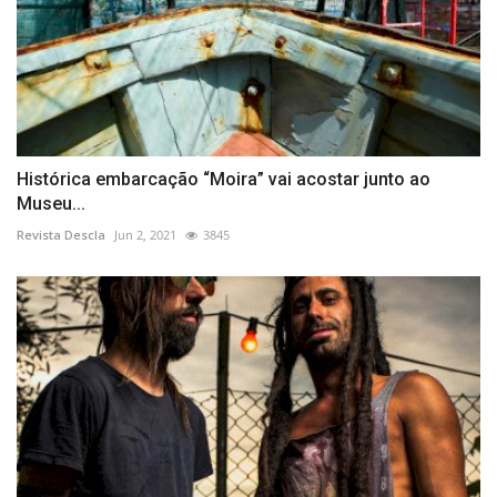
Histórica embarcação “Moira” vai acostar junto ao
Museu...
Revista Descla
Jun 2, 2021
3845