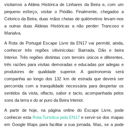
visitamos a Aldeia Histórica de Linhares da Beira e, com um
pequeno esforço, visitar o Piódão. Finalmente, chegados a
Celorico da Beira, duas mãos cheias de quilómetros levam-nos
a outras duas Aldeias Históricas a não perder: Trancoso e
Marialva.
A Rota de Portugal Escape Livre da EN17 vai permitir, ainda,
conhecer três regiões vitivinícolas: Bairrada, Dão e beira
Interior. Três regiões distintas com terroirs únicos e diferentes,
três razões para visitas demoradas e educadas por adegas e
produtores de qualidade superior. A gastronomia será
companhia ao longo dos 132 km de estrada que deverá ser
percorrida com a tranquilidade necessária para despertar os
sentidos da vista, olfacto, sabor e tacto, acompanhada pelos
sons da terra e do ar puro da Beira Interior.
A partir de hoje, na página online do Escape Livre, pode
conhecer esta
Rota Turística pela EN17
e servir-se dos mapas
em Google Maps para facilitar a sua jornada. Mas, se a pode