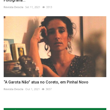
Fotografia...
Revista Descla
Set 11, 2021
3313
“A Garota Não” atua no Coreto, em Pinhal Novo
Revista Descla
Out 1, 2021
3657