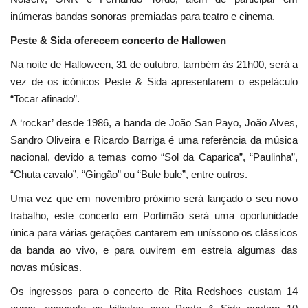
inúmeras bandas sonoras premiadas para teatro e cinema.
Peste & Sida oferecem concerto de Hallowen
Na noite de Halloween, 31 de outubro, também às 21h00, será a
vez de os icónicos Peste & Sida apresentarem o espetáculo
“Tocar afinado”.
A ‘rockar’ desde 1986, a banda de João San Payo, João Alves,
Sandro Oliveira e Ricardo Barriga é uma referência da música
nacional, devido a temas como “Sol da Caparica”, “Paulinha”,
“Chuta cavalo”, “Gingão” ou “Bule bule”, entre outros.
Uma vez que em novembro próximo será lançado o seu novo
trabalho, este concerto em Portimão será uma oportunidade
única para várias gerações cantarem em uníssono os clássicos
da banda ao vivo, e para ouvirem em estreia algumas das
novas músicas.
Os ingressos para o concerto de Rita Redshoes custam 14