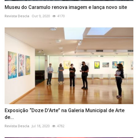
Museu do Caramulo renova imagem e lança novo site
Revista Descla
Out 9, 2020
4170
Exposição “Doze D’Arte” na Galeria Municipal de Arte
de...
Revista Descla
Jul 18, 2020
4782