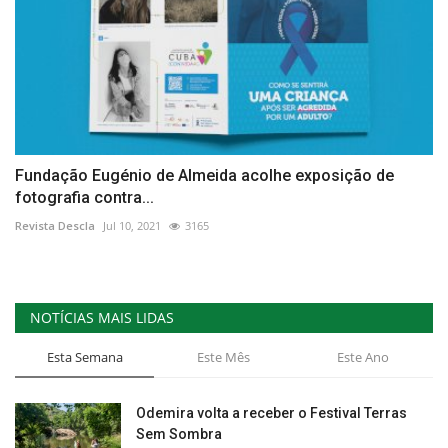
Fundação Eugénio de Almeida acolhe exposição de
fotografia contra...
Revista Descla
Jul 10, 2021
3165
NOTÍCIAS MAIS LIDAS
Esta Semana
Este Mês
Este Ano
Odemira volta a receber o Festival Terras
Sem Sombra