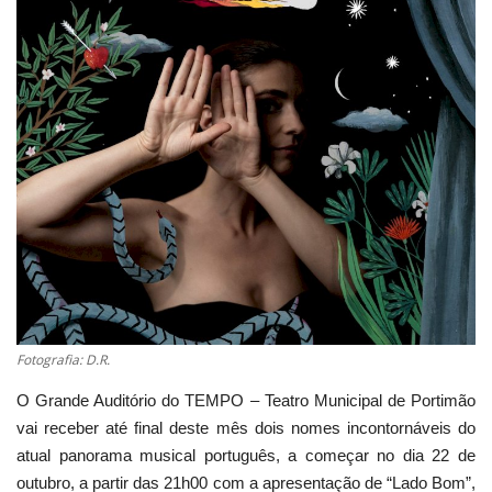
Estatuto Editorial
Saúde
Ficha técnica
Cultura
Lazer
Ambiente
Fotografia: D.R.
O Grande Auditório do TEMPO – Teatro Municipal de Portimão
vai receber até final deste mês dois nomes incontornáveis do
atual panorama musical português, a começar no dia 22 de
outubro, a partir das 21h00 com a apresentação de “Lado Bom”,