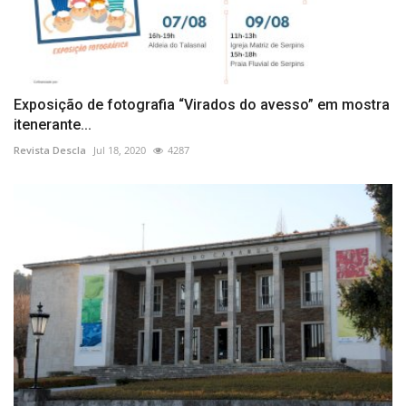
Exposição de fotografia “Virados do avesso” em mostra
itenerante...
Revista Descla
Jul 18, 2020
4287