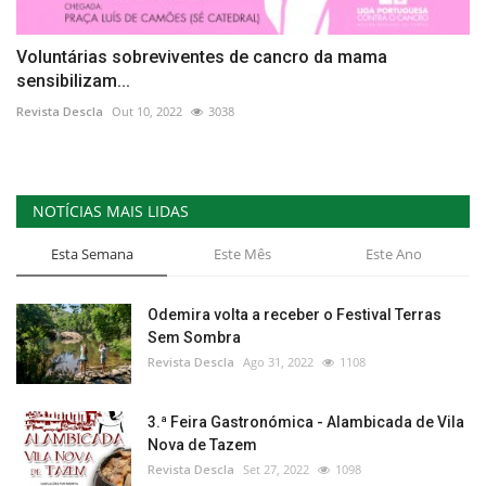
Voluntárias sobreviventes de cancro da mama
sensibilizam...
Revista Descla
Out 10, 2022
3038
NOTÍCIAS MAIS LIDAS
Esta Semana
Este Mês
Este Ano
Odemira volta a receber o Festival Terras
Sem Sombra
Revista Descla
Ago 31, 2022
1108
3.ª Feira Gastronómica - Alambicada de Vila
Nova de Tazem
Revista Descla
Set 27, 2022
1098