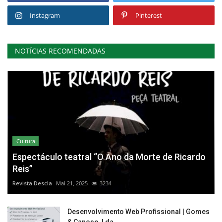
Instagram
Pinterest
NOTÍCIAS RECOMENDADAS
Cultura
Espectáculo teatral “O Ano da Morte de Ricardo
Reis”
Revista Descla
Mai 21, 2025
3234
Desenvolvimento Web Profissional | Gomes
& Canoso, Lda.