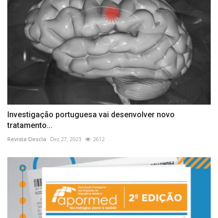
Investigação portuguesa vai desenvolver novo
tratamento...
Revista Descla
Dez 27, 2023
2612