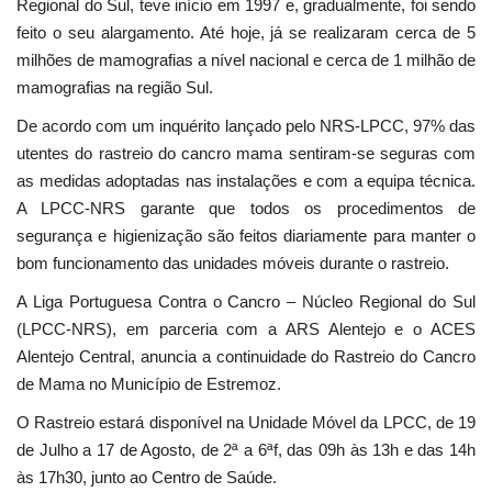
Regional do Sul, teve início em 1997 e, gradualmente, foi sendo
feito o seu alargamento. Até hoje, já se realizaram cerca de 5
milhões de mamografias a nível nacional e cerca de 1 milhão de
mamografias na região Sul.
De acordo com um inquérito lançado pelo NRS-LPCC, 97% das
utentes do rastreio do cancro mama sentiram-se seguras com
as medidas adoptadas nas instalações e com a equipa técnica.
A LPCC-NRS garante que todos os procedimentos de
segurança e higienização são feitos diariamente para manter o
bom funcionamento das unidades móveis durante o rastreio.
A Liga Portuguesa Contra o Cancro – Núcleo Regional do Sul
(LPCC-NRS), em parceria com a ARS Alentejo e o ACES
Alentejo Central, anuncia a continuidade do Rastreio do Cancro
de Mama no Município de Estremoz.
O Rastreio estará disponível na Unidade Móvel da LPCC, de 19
de Julho a 17 de Agosto, de 2ª a 6ªf, das 09h às 13h e das 14h
às 17h30, junto ao Centro de Saúde.