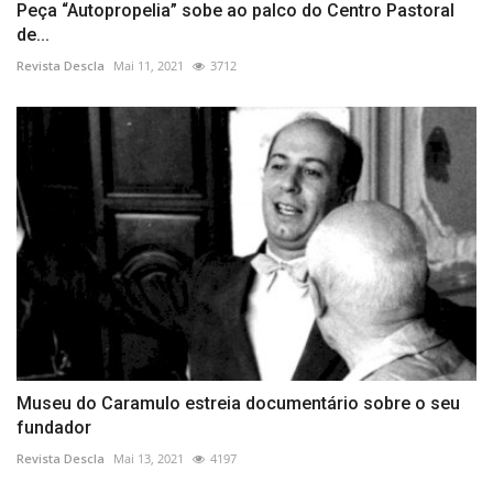
Peça “Autopropelia” sobe ao palco do Centro Pastoral
de...
Revista Descla
Mai 11, 2021
3712
Museu do Caramulo estreia documentário sobre o seu
fundador
Revista Descla
Mai 13, 2021
4197