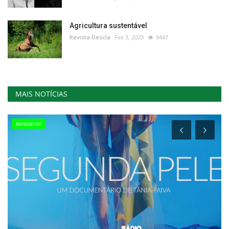
Agricultura sustentável
Revista Descla
Fev 3, 2023
9447
MAIS NOTÍCIAS
Ambiente