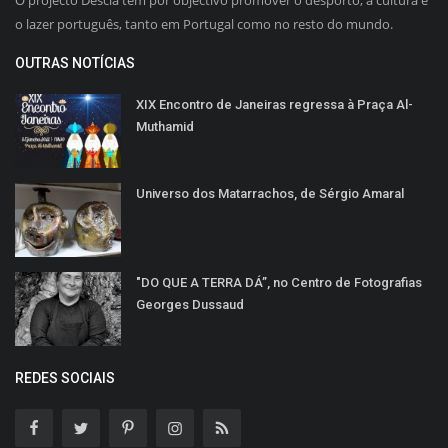
O projecto Descla tem por objectivo promover o desporto, a cultura e
o lazer português, tanto em Portugal como no resto do mundo.
OUTRAS NOTÍCIAS
XIX Encontro de Janeiras regressa à Praça Al-
Muthamid
Universo dos Matarrachos, de Sérgio Amaral
"DO QUE A TERRA DÁ”, no Centro de Fotografias
Georges Dussaud
REDES SOCIAIS