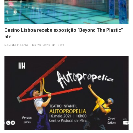
Casino Lisboa recebe exposição “Beyond The Plastic”
até...
Revista Descla
Dez 20, 2020
3583