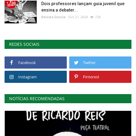
Dois professores lançam guia juvenil que
ensina a debater...
Revista Descla
Out 21, 2024
728
REDES SOCIAIS
Facebook
Twitter
Instagram
Pinterest
NOTÍCIAS RECOMENDADAS