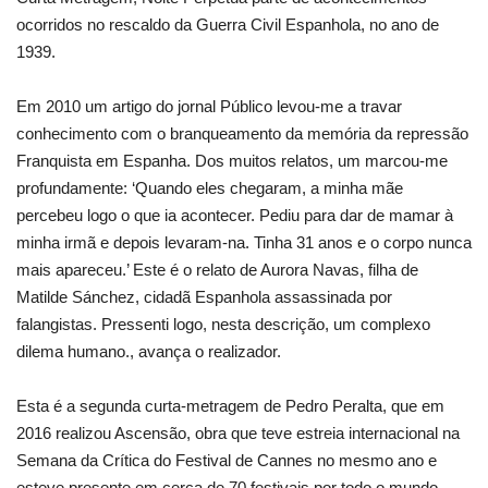
ocorridos no rescaldo da Guerra Civil Espanhola, no ano de
1939.
Em 2010 um artigo do jornal Público levou-me a travar
conhecimento com o branqueamento da memória da repressão
Franquista em Espanha. Dos muitos relatos, um marcou-me
profundamente: ‘Quando eles chegaram, a minha mãe
percebeu logo o que ia acontecer. Pediu para dar de mamar à
minha irmã e depois levaram-na. Tinha 31 anos e o corpo nunca
mais apareceu.’ Este é o relato de Aurora Navas, filha de
Matilde Sánchez, cidadã Espanhola assassinada por
falangistas. Pressenti logo, nesta descrição, um complexo
dilema humano., avança o realizador.
Esta é a segunda curta-metragem de Pedro Peralta, que em
2016 realizou Ascensão, obra que teve estreia internacional na
Semana da Crítica do Festival de Cannes no mesmo ano e
esteve presente em cerca de 70 festivais por todo o mundo,