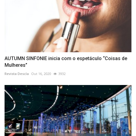
AUTUMN SINFONIE inicia com o espetáculo “Coisas de
Mulheres”
Revista Descla
Out 16, 2020
3932