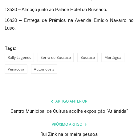
13h30 – Almoço junto ao Palace Hotel do Bussaco.
16h30 – Entrega de Prémios na Avenida Emídio Navarro no
Luso.
Tags:
Rally Legends
Serra do Bussaco
Bussaco
Mortágua
Penacova
Automóveis
ARTIGO ANTERIOR
Centro Municipal de Cultura acolhe exposição “Atlântida”
PRÓXIMO ARTIGO
Rui Zink na primeira pessoa