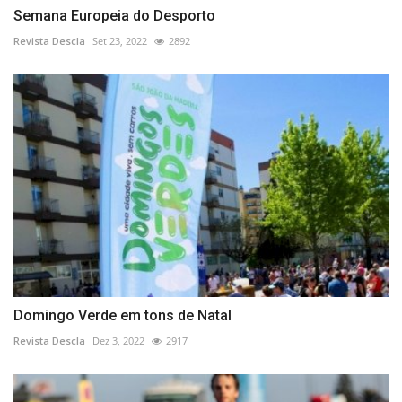
Semana Europeia do Desporto
Revista Descla
Set 23, 2022
2892
Domingo Verde em tons de Natal
Revista Descla
Dez 3, 2022
2917