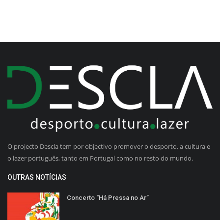
O projecto Descla tem por objectivo promover o desporto, a cultura e
o lazer português, tanto em Portugal como no resto do mundo.
OUTRAS NOTÍCIAS
Concerto “Há Pressa no Ar”