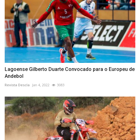
Lagoense Gilberto Duarte Convocado para o Europeu de
Andebol
Revista Descla
Jan 4, 2022
3083