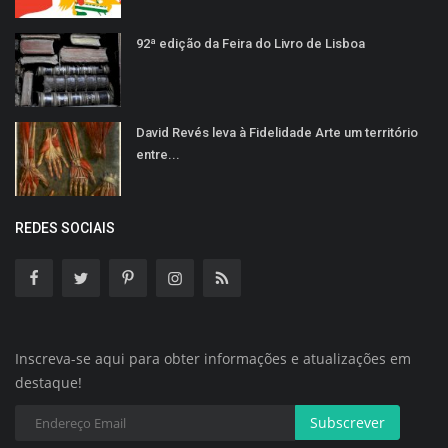
92ª edição da Feira do Livro de Lisboa
David Revés leva à Fidelidade Arte um território
entre...
REDES SOCIAIS
Inscreva-se aqui para obter informações e atualizações em
destaque!
Subscrever