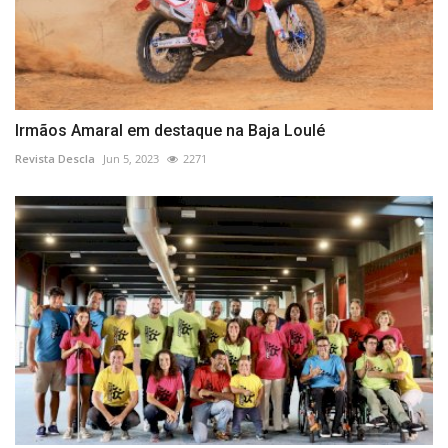
Irmãos Amaral em destaque na Baja Loulé
Revista Descla
Jun 5, 2023
2271