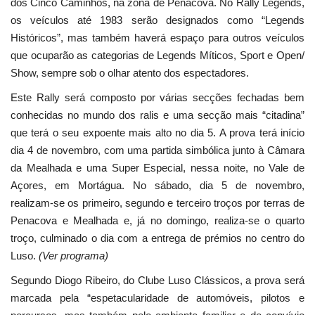
dos Cinco Caminhos, na zona de Penacova. No Rally Legends,
os veículos até 1983 serão designados como “Legends
Históricos”, mas também haverá espaço para outros veículos
que ocuparão as categorias de Legends Míticos, Sport e Open/
Show, sempre sob o olhar atento dos espectadores.
Este Rally será composto por várias secções fechadas bem
conhecidas no mundo dos ralis e uma secção mais “citadina”
que terá o seu expoente mais alto no dia 5. A prova terá início
dia 4 de novembro, com uma partida simbólica junto à Câmara
da Mealhada e uma Super Especial, nessa noite, no Vale de
Açores, em Mortágua. No sábado, dia 5 de novembro,
realizam-se os primeiro, segundo e terceiro troços por terras de
Penacova e Mealhada e, já no domingo, realiza-se o quarto
troço, culminado o dia com a entrega de prémios no centro do
Luso.
(Ver programa)
Segundo Diogo Ribeiro, do Clube Luso Clássicos, a prova será
marcada pela “espetacularidade de automóveis, pilotos e