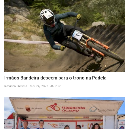
Irmãos Bandeira descem para o trono na Padela
Revista Descla
Mai 24, 2023
2321