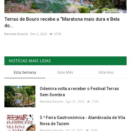
Terras de Bouro recebe a “Maratona mais dura e Bela
do...
Revista Descla
Dez 2, 2022
2578
NOTÍCIAS MAIS LIDAS
Esta Semana
Este Mês
Este Ano
Odemira volta a receber o Festival Terras
Sem Sombra
Revista Descla
Ago 31, 2022
1108
3.ª Feira Gastronómica - Alambicada de Vila
Nova de Tazem
Revista Descla
Set 27, 2022
1098