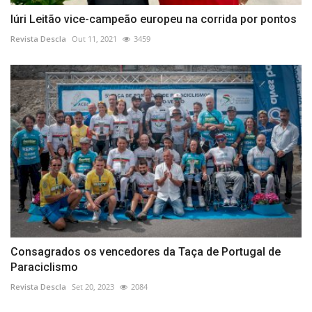
Iúri Leitão vice-campeão europeu na corrida por pontos
Revista Descla
Out 11, 2021
3459
Consagrados os vencedores da Taça de Portugal de
Paraciclismo
Revista Descla
Set 20, 2023
2084