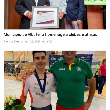
Município de Albufeira homenageia clubes e atletas
Revista Descla
Jun 26, 2023
2122