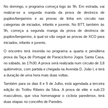
No domingo, o programa começa logo às 9h. Em estrada, vai
realizar-se a segunda manda da prova de destreza de
pupilos/benjamins e as provas de linha em circuito nas
categorias de iniciados, infantis e juvenis. No BTT, também às
9h, começa a segunda manga da prova de destreza de
pupilos/benjamins, à qual se vão seguir as provas de XCO para
iniciados, infantis e juvenis.
O encontro terá inserida no programa a quarta e penúltima
prova da Taça de Portugal de Paraciclismo Jogos Santa Casa,
no sábado, às 17h30. A prova será realizada num circuito de 3,8
quilómetros, com partida e chegada na Avenida D. João I, e terá
a duração de uma hora mais duas voltas.
Também para os dias 8 e 9 de Julho, está agendada a terceira
edição do Troféu Ribeiro da Silva. A prova de elite e sub-23
masculinos, que visa homenagear o ciclista paredense, terá
duas etapas no concelho de Paredes.