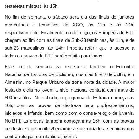
(estafetas mistas), às 15h.
No fim de semana, o sábado será dia das finais de juniores
masculinos e femininos de XCO, às 11h e às 14h,
respectivamente. Finalmente, no domingo, os Europeus de BTT
chegam ao fim com as finais de Sub-23 femininas, às 11h, e de
sub-23 masculinos, às 14h. Importa referir que o acesso a
todas as provas de BTT será gratuito para todos.
Este fim de semana vai realizar-se também o Encontro
Nacional de Escolas de Ciclismo, nos dias 8 e 9 de Julho, em
Almeirim, no Parque Urbano da zona norte da cidade. A maior
festa do ciclismo jovem a nível nacional conta já com mais de
800 inscritos. No sábado, o programa de Estrada começa às
16h, com as provas de destreza para pupilos/benjamins,
iniciados e infantis, bem como com o contra-relógio de juvenis.
No BTT, as provas também começam às 16h, com as provas
de destreza de pupilos/benjamins e de iniciados, seguidas dos
contra-relógios de infantis e juvenis.