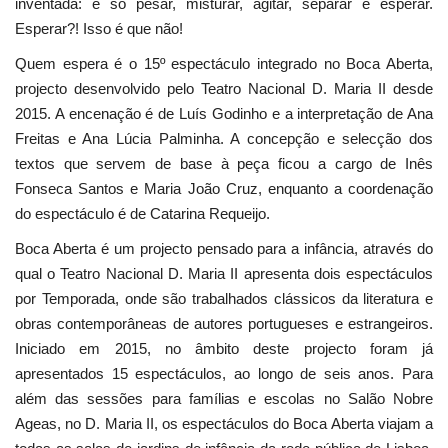
inventada: é só pesar, misturar, agitar, separar e esperar.
Esperar?! Isso é que não!
Quem espera é o 15º espectáculo integrado no Boca Aberta,
projecto desenvolvido pelo Teatro Nacional D. Maria II desde
2015. A encenação é de Luís Godinho e a interpretação de Ana
Freitas e Ana Lúcia Palminha. A concepção e selecção dos
textos que servem de base à peça ficou a cargo de Inês
Fonseca Santos e Maria João Cruz, enquanto a coordenação
do espectáculo é de Catarina Requeijo.
Boca Aberta é um projecto pensado para a infância, através do
qual o Teatro Nacional D. Maria II apresenta dois espectáculos
por Temporada, onde são trabalhados clássicos da literatura e
obras contemporâneas de autores portugueses e estrangeiros.
Iniciado em 2015, no âmbito deste projecto foram já
apresentados 15 espectáculos, ao longo de seis anos. Para
além das sessões para famílias e escolas no Salão Nobre
Ageas, no D. Maria II, os espectáculos do Boca Aberta viajam a