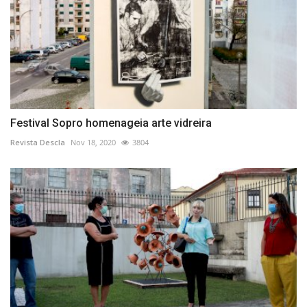
Festival Sopro homenageia arte vidreira
Revista Descla
Nov 18, 2020
3804