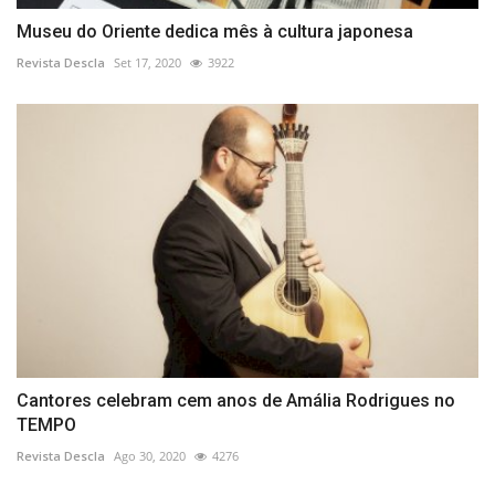
Museu do Oriente dedica mês à cultura japonesa
Revista Descla
Set 17, 2020
3922
Cantores celebram cem anos de Amália Rodrigues no
TEMPO
Revista Descla
Ago 30, 2020
4276