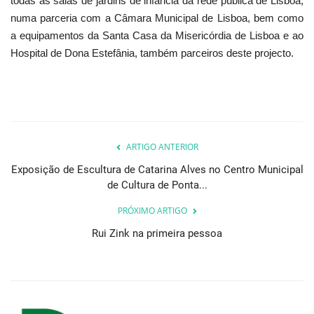
todas as salas de jardins de infância da rede pública de Lisboa,
numa parceria com a Câmara Municipal de Lisboa, bem como
a equipamentos da Santa Casa da Misericórdia de Lisboa e ao
Hospital de Dona Estefânia, também parceiros deste projecto.
ARTIGO ANTERIOR
Exposição de Escultura de Catarina Alves no Centro Municipal
de Cultura de Ponta...
PRÓXIMO ARTIGO
Rui Zink na primeira pessoa