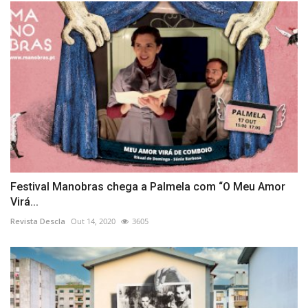
Festival Manobras chega a Palmela com “O Meu Amor
Virá...
Revista Descla
Out 14, 2020
3605