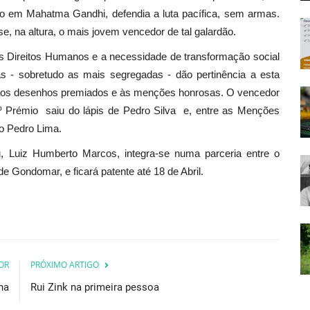
rado em Mahatma Gandhi, defendia a luta pacífica, sem armas.
, na altura, o mais jovem vencedor de tal galardão.
os Direitos Humanos e a necessidade de transformação social
s - sobretudo as mais segregadas - dão pertinência a esta
 aos desenhos premiados e às menções honrosas. O vencedor
º Prémio saiu do lápis de Pedro Silva e, entre as Menções
o Pedro Lima.
u, Luiz Humberto Marcos, integra-se numa parceria entre o
 Gondomar, e ficará patente até 18 de Abril.
OR
PRÓXIMO ARTIGO
ha
Rui Zink na primeira pessoa