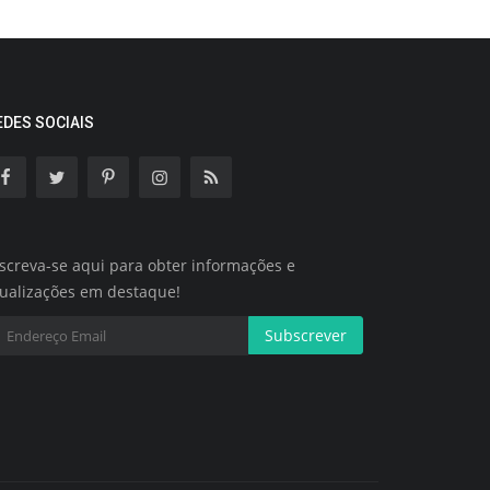
EDES SOCIAIS
screva-se aqui para obter informações e
tualizações em destaque!
Subscrever