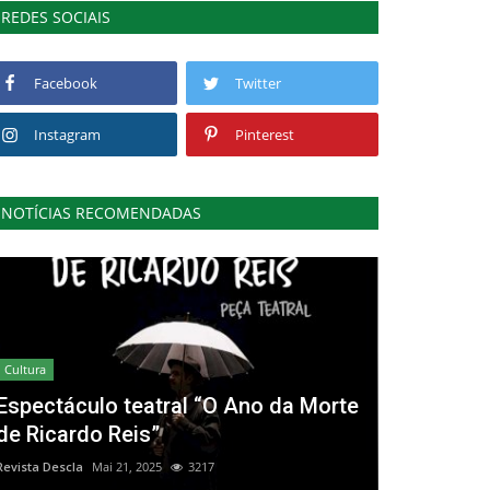
REDES SOCIAIS
Facebook
Twitter
Instagram
Pinterest
NOTÍCIAS RECOMENDADAS
Cultura
Espectáculo teatral “O Ano da Morte
de Ricardo Reis”
Revista Descla
Mai 21, 2025
3217