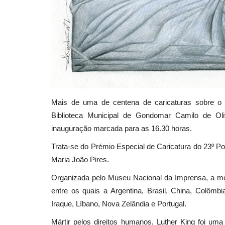
Mais de uma de centena de caricaturas sobre o 
Biblioteca Municipal de Gondomar Camilo de Oliv
inauguração marcada para as 16.30 horas.
Trata-se do Prémio Especial de Caricatura do 23º P
Maria João Pires.
Organizada pelo Museu Nacional da Imprensa, a mostr
entre os quais a Argentina, Brasil, China, Colômbia,
Iraque, Líbano, Nova Zelândia e Portugal.
Mártir pelos direitos humanos, Luther King foi uma