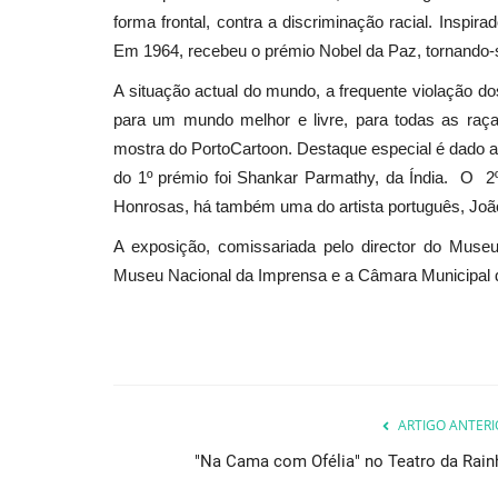
forma frontal, contra a discriminação racial. Inspi
Em 1964, recebeu o prémio Nobel da Paz, tornando-se
A situação actual do mundo, a frequente violação d
para um mundo melhor e livre, para todas as raça
mostra do PortoCartoon. Destaque especial é dado
do 1º prémio foi Shankar Parmathy, da Índia. O 2
Honrosas, há também uma do artista português, Joã
A exposição, comissariada pelo director do Muse
Museu Nacional da Imprensa e a Câmara Municipal de
ARTIGO ANTERI
"Na Cama com Ofélia" no Teatro da Rain