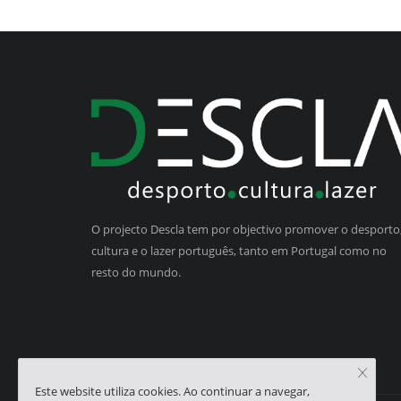
O projecto Descla tem por objectivo promover o desporto,
cultura e o lazer português, tanto em Portugal como no
resto do mundo.
Este website utiliza cookies. Ao continuar a navegar,