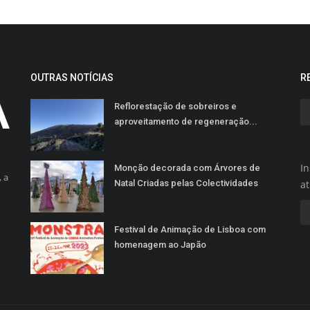
OUTRAS NOTÍCIAS
R
Reflorestação de sobreiros e
aproveitamento de regeneração...
In
Monção decorada com Árvores de
 a
Natal Criadas pelas Colectividades
a
Festival de Animação de Lisboa com
homenagem ao Japão