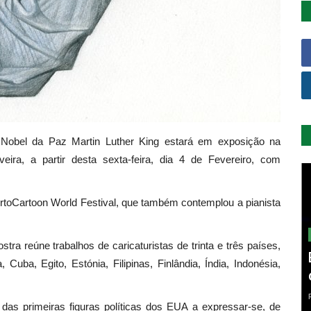
Nobel da Paz Martin Luther King estará em exposição na
eira, a partir desta sexta-feira, dia 4 de Fevereiro, com
ortoCartoon World Festival, que também contemplou a pianista
a reúne trabalhos de caricaturistas de trinta e três países,
 Cuba, Egito, Estónia, Filipinas, Finlândia, Índia, Indonésia,
 das primeiras figuras políticas dos EUA a expressar-se, de