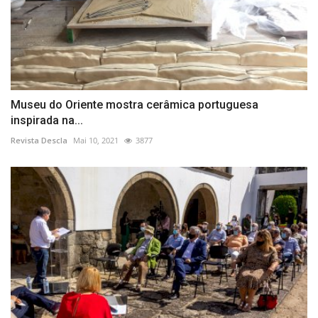
Museu do Oriente mostra cerâmica portuguesa
inspirada na...
Revista Descla
Mai 10, 2021
3877