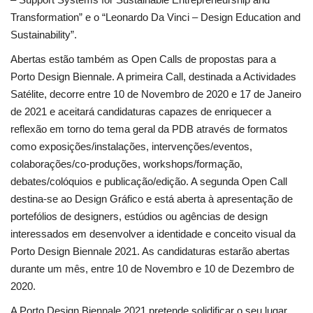
Transformation” e o “Leonardo Da Vinci – Design Education and
Sustainability”.
Abertas estão também as Open Calls de propostas para a
Porto Design Biennale. A primeira Call, destinada a Actividades
Satélite, decorre entre 10 de Novembro de 2020 e 17 de Janeiro
de 2021 e aceitará candidaturas capazes de enriquecer a
reflexão em torno do tema geral da PDB através de formatos
como exposições/instalações, intervenções/eventos,
colaborações/co-produções, workshops/formação,
debates/colóquios e publicação/edição. A segunda Open Call
destina-se ao Design Gráfico e está aberta à apresentação de
portefólios de designers, estúdios ou agências de design
interessados em desenvolver a identidade e conceito visual da
Porto Design Biennale 2021. As candidaturas estarão abertas
durante um mês, entre 10 de Novembro e 10 de Dezembro de
2020.
A Porto Design Biennale 2021 pretende solidificar o seu lugar