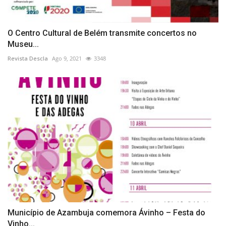
O Centro Cultural de Belém transmite concertos no
Museu...
Revista Descla
Ago 9, 2021
3348
Município de Azambuja comemora Ávinho – Festa do
Vinho...