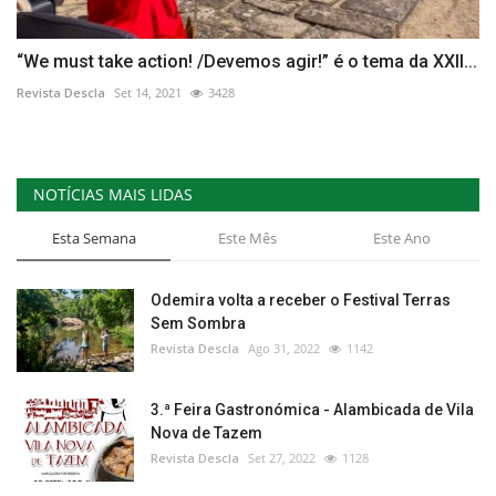
“We must take action! /Devemos agir!” é o tema da XXII...
Revista Descla
Set 14, 2021
3428
NOTÍCIAS MAIS LIDAS
Esta Semana
Este Mês
Este Ano
Odemira volta a receber o Festival Terras
Sem Sombra
Revista Descla
Ago 31, 2022
1142
3.ª Feira Gastronómica - Alambicada de Vila
Nova de Tazem
Revista Descla
Set 27, 2022
1128