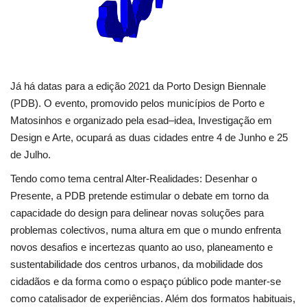
Estatuto Editorial
Saúde
Já há datas para a edição 2021 da Porto Design Biennale
Ficha técnica
(PDB). O evento, promovido pelos municípios de Porto e
Matosinhos e organizado pela esad–idea, Investigação em
Cultura
Design e Arte, ocupará as duas cidades entre 4 de Junho e 25
de Julho.
Lazer
Tendo como tema central Alter-Realidades: Desenhar o
Presente, a PDB pretende estimular o debate em torno da
Ambiente
capacidade do design para delinear novas soluções para
problemas colectivos, numa altura em que o mundo enfrenta
novos desafios e incertezas quanto ao uso, planeamento e
sustentabilidade dos centros urbanos, da mobilidade dos
cidadãos e da forma como o espaço público pode manter-se
como catalisador de experiências.
Além dos formatos habituais,