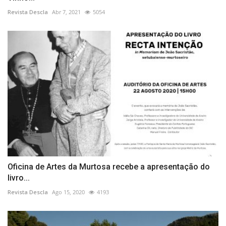
Revista Descla
Abr 7, 2021
5054
Oficina de Artes da Murtosa recebe a apresentação do
livro...
Revista Descla
Ago 15, 2020
4193