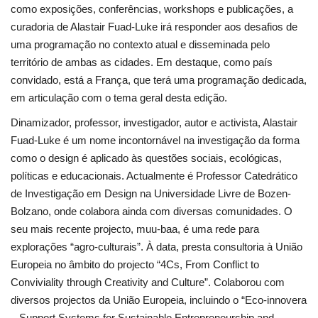
como exposições, conferências, workshops e publicações, a
curadoria de Alastair Fuad-Luke irá responder aos desafios de
uma programação no contexto atual e disseminada pelo
território de ambas as cidades. Em destaque, como país
convidado, está a França, que terá uma programação dedicada,
em articulação com o tema geral desta edição.
Dinamizador, professor, investigador, autor e activista, Alastair
Fuad-Luke é um nome incontornável na investigação da forma
como o design é aplicado às questões sociais, ecológicas,
políticas e educacionais. Actualmente é Professor Catedrático
de Investigação em Design na Universidade Livre de Bozen-
Bolzano, onde colabora ainda com diversas comunidades. O
seu mais recente projecto, muu-baa, é uma rede para
explorações “agro-culturais”. À data, presta consultoria à União
Europeia no âmbito do projecto “4Cs, From Conflict to
Conviviality through Creativity and Culture”. Colaborou com
diversos projectos da União Europeia, incluindo o “Eco-innovera
– Support Systems for Sustainable Entrepreneurship and